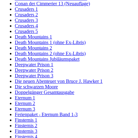
Conan der Cimmerier 13 (Neuauflage)
Crusaders 1
Crusaders 2
Crusaders 3
Crusaders 4
Crusaders 5
Death Mountains 1
Death Mountains 1 (ohne Ex-Libris)
Death Mountains 2
Death Mountains 2 (ohne Ex-Libris)
Death Mountains Jubiläumspaket
Deepwater Prison 1
Deepwater Prison 2
Deepwater Prison 3
Die neuen Abenteuer von Bruce J. Hawker 1
Die schwarzen Moore
Doppelgänger Gesamtausgabe
Eternum 1
Eternum 2
Eternum 3
Ferienpaket - Eternum Band 1-3
Finsternis 1
Finsternis 2
Finsternis 3
Finsternis 4