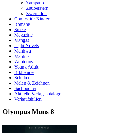
Zampano
Zauberstern
Zwerchfell
Comics für Kinder
Romane
Spiele
Magazine
Mangas
Light Novels
Manhwa
Manhua
Webtoons
Young Adult
Bildbände
Schuber
Malen & Zeichnen
Sachbücher
Aktuelle Verlagskataloge
Verkaufshilfen
Olympus Mons 8