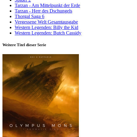
Tarzan - Am Mittelpunkt der Erde
Tarzan - Herr des Dschungels
Thorgal Saga 6
Vergessene Welt Gesamtausgabe
Western Legenden: Billy the Kid
Western Legenden: Butch Cassidy
Weitere Titel dieser Serie