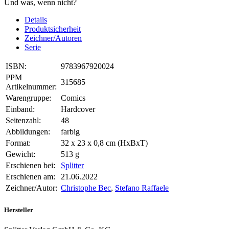
Und was, wenn nicht?
Details
Produktsicherheit
Zeichner/Autoren
Serie
ISBN:
9783967920024
PPM
315685
Artikelnummer:
Warengruppe:
Comics
Einband:
Hardcover
Seitenzahl:
48
Abbildungen:
farbig
Format:
32 x 23 x 0,8 cm (HxBxT)
Gewicht:
513 g
Erschienen bei:
Splitter
Erschienen am:
21.06.2022
Zeichner/Autor:
Christophe Bec
,
Stefano Raffaele
Hersteller