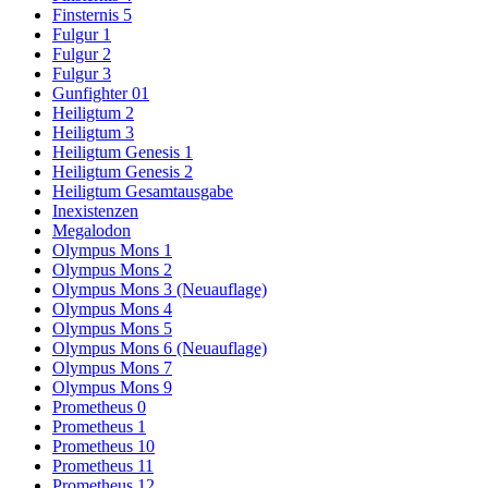
Finsternis 5
Fulgur 1
Fulgur 2
Fulgur 3
Gunfighter 01
Heiligtum 2
Heiligtum 3
Heiligtum Genesis 1
Heiligtum Genesis 2
Heiligtum Gesamtausgabe
Inexistenzen
Megalodon
Olympus Mons 1
Olympus Mons 2
Olympus Mons 3 (Neuauflage)
Olympus Mons 4
Olympus Mons 5
Olympus Mons 6 (Neuauflage)
Olympus Mons 7
Olympus Mons 9
Prometheus 0
Prometheus 1
Prometheus 10
Prometheus 11
Prometheus 12