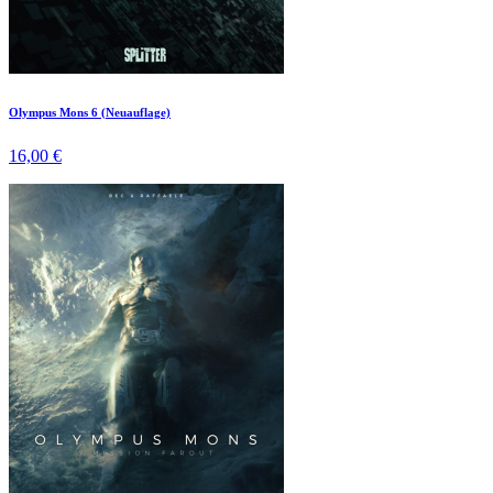
Olympus Mons 6 (Neuauflage)
16,00 €