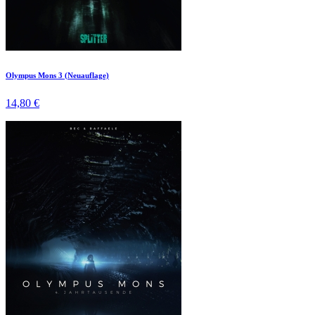
Olympus Mons 3 (Neuauflage)
14,80 €