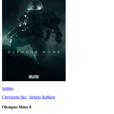
Splitter
Christophe Bec
,
Stefano Raffaele
Olympus Mons 8