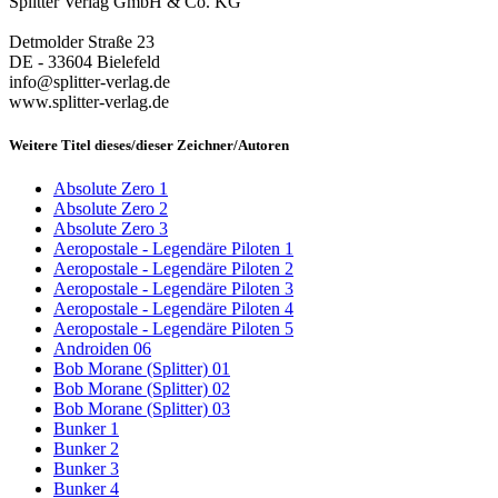
Splitter Verlag GmbH & Co. KG
Detmolder Straße 23
DE - 33604 Bielefeld
info@splitter-verlag.de
www.splitter-verlag.de
Weitere Titel dieses/dieser Zeichner/Autoren
Absolute Zero 1
Absolute Zero 2
Absolute Zero 3
Aeropostale - Legendäre Piloten 1
Aeropostale - Legendäre Piloten 2
Aeropostale - Legendäre Piloten 3
Aeropostale - Legendäre Piloten 4
Aeropostale - Legendäre Piloten 5
Androiden 06
Bob Morane (Splitter) 01
Bob Morane (Splitter) 02
Bob Morane (Splitter) 03
Bunker 1
Bunker 2
Bunker 3
Bunker 4