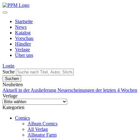
Startseite
News
Katalog
Vorschau
Händler
Verlage
Über uns
Login
Suche
Neuheiten
Aktuell in der Auslieferung
Neuerscheinungen der letzten 4 Wochen
Verlage
Kategorien
Comics
Album Comics
All Verlag
Alligator Farm