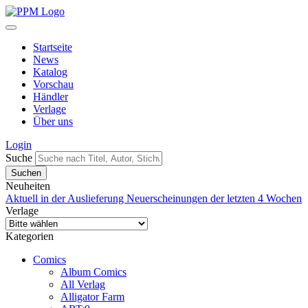
Startseite
News
Katalog
Vorschau
Händler
Verlage
Über uns
Login
Suche
Neuheiten
Aktuell in der Auslieferung
Neuerscheinungen der letzten 4 Wochen
Verlage
Kategorien
Comics
Album Comics
All Verlag
Alligator Farm