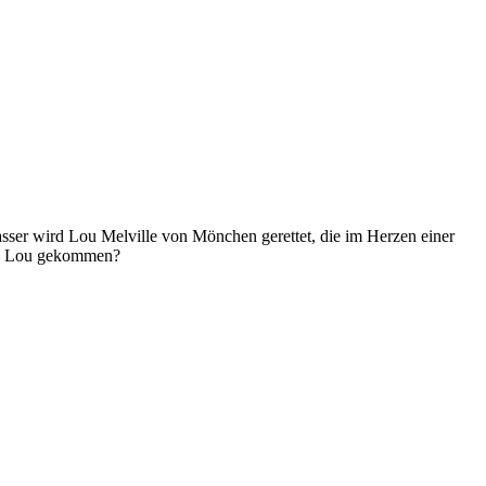
asser wird Lou Melville von Mönchen gerettet, die im Herzen einer
gen Lou gekommen?