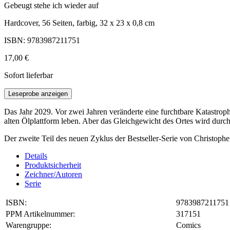
Gebeugt stehe ich wieder auf
Hardcover, 56 Seiten, farbig, 32 x 23 x 0,8 cm
ISBN: 9783987211751
17,00 €
Sofort lieferbar
Leseprobe anzeigen
Das Jahr 2029. Vor zwei Jahren veränderte eine furchtbare Katastrop
alten Ölplattform leben. Aber das Gleichgewicht des Ortes wird dur
Der zweite Teil des neuen Zyklus der Bestseller-Serie von Christoph
Details
Produktsicherheit
Zeichner/Autoren
Serie
ISBN:
9783987211751
PPM Artikelnummer:
317151
Warengruppe:
Comics