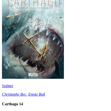
Splitter
Christophe Bec
,
Ennio Bufi
Carthago 14