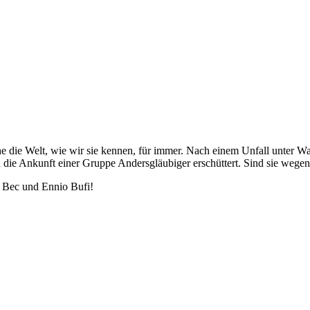
he die Welt, wie wir sie kennen, für immer. Nach einem Unfall unter W
ch die Ankunft einer Gruppe Andersgläubiger erschüttert. Sind sie we
e Bec und Ennio Bufi!