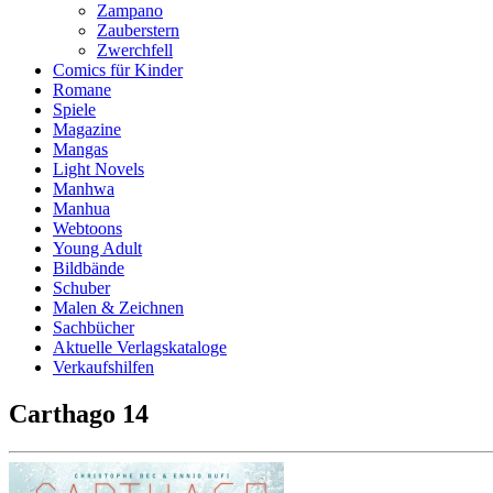
Zampano
Zauberstern
Zwerchfell
Comics für Kinder
Romane
Spiele
Magazine
Mangas
Light Novels
Manhwa
Manhua
Webtoons
Young Adult
Bildbände
Schuber
Malen & Zeichnen
Sachbücher
Aktuelle Verlagskataloge
Verkaufshilfen
Carthago 14