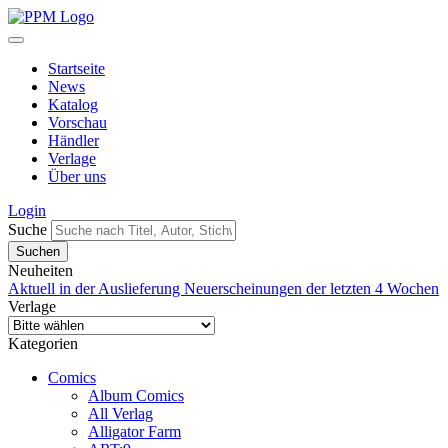
Startseite
News
Katalog
Vorschau
Händler
Verlage
Über uns
Login
Suche
Neuheiten
Aktuell in der Auslieferung
Neuerscheinungen der letzten 4 Wochen
Verlage
Kategorien
Comics
Album Comics
All Verlag
Alligator Farm