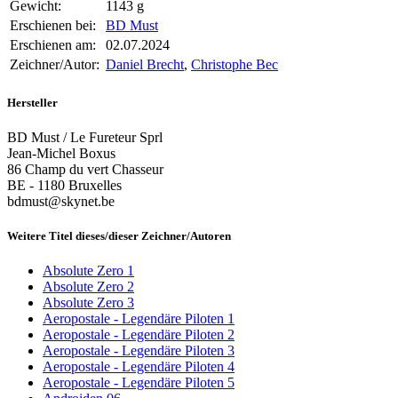
Gewicht:
1143 g
Erschienen bei:
BD Must
Erschienen am:
02.07.2024
Zeichner/Autor:
Daniel Brecht
,
Christophe Bec
Hersteller
BD Must / Le Fureteur Sprl
Jean-Michel Boxus
86 Champ du vert Chasseur
BE - 1180 Bruxelles
bdmust@skynet.be
Weitere Titel dieses/dieser Zeichner/Autoren
Absolute Zero 1
Absolute Zero 2
Absolute Zero 3
Aeropostale - Legendäre Piloten 1
Aeropostale - Legendäre Piloten 2
Aeropostale - Legendäre Piloten 3
Aeropostale - Legendäre Piloten 4
Aeropostale - Legendäre Piloten 5