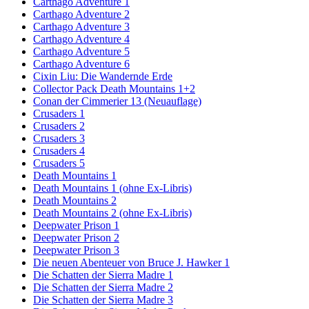
Carthago Adventure 1
Carthago Adventure 2
Carthago Adventure 3
Carthago Adventure 4
Carthago Adventure 5
Carthago Adventure 6
Cixin Liu: Die Wandernde Erde
Collector Pack Death Mountains 1+2
Conan der Cimmerier 13 (Neuauflage)
Crusaders 1
Crusaders 2
Crusaders 3
Crusaders 4
Crusaders 5
Death Mountains 1
Death Mountains 1 (ohne Ex-Libris)
Death Mountains 2
Death Mountains 2 (ohne Ex-Libris)
Deepwater Prison 1
Deepwater Prison 2
Deepwater Prison 3
Die neuen Abenteuer von Bruce J. Hawker 1
Die Schatten der Sierra Madre 1
Die Schatten der Sierra Madre 2
Die Schatten der Sierra Madre 3