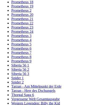
Prometheus 18
Prometheus 19
Prometheus 2
Prometheus 20
Prometheus 21
Prometheus 22
Prometheus 23
Prometheus 24
Prometheus 3
Prometheus 4
Prometheus 5
Prometheus 6
Prometheus 7
Prometheus 8
Prometheus 9
Siberia 56 1
Siberia 56 2
Siberia 56 3
Spider 1
Spider 2
Tarzan - Am Mittelpunkt der Erde
Tarzan - Herr des Dschungels
Thorgal Saga 6
Vergessene Welt Gesamtausgabe
Western Legenden: Billy the Kid