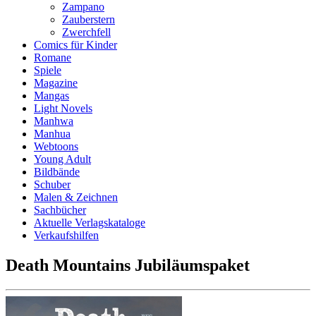
Zampano
Zauberstern
Zwerchfell
Comics für Kinder
Romane
Spiele
Magazine
Mangas
Light Novels
Manhwa
Manhua
Webtoons
Young Adult
Bildbände
Schuber
Malen & Zeichnen
Sachbücher
Aktuelle Verlagskataloge
Verkaufshilfen
Death Mountains Jubiläumspaket