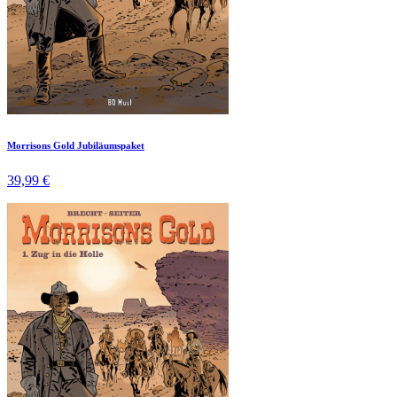
Morrisons Gold Jubiläumspaket
39,99 €