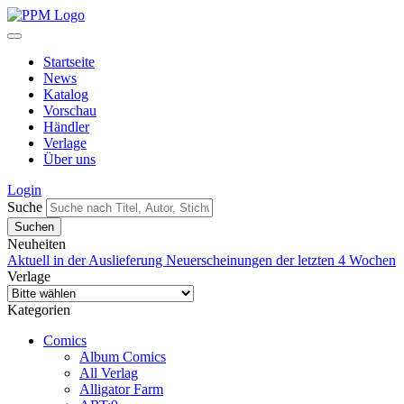
Startseite
News
Katalog
Vorschau
Händler
Verlage
Über uns
Login
Suche
Neuheiten
Aktuell in der Auslieferung
Neuerscheinungen der letzten 4 Wochen
Verlage
Kategorien
Comics
Album Comics
All Verlag
Alligator Farm