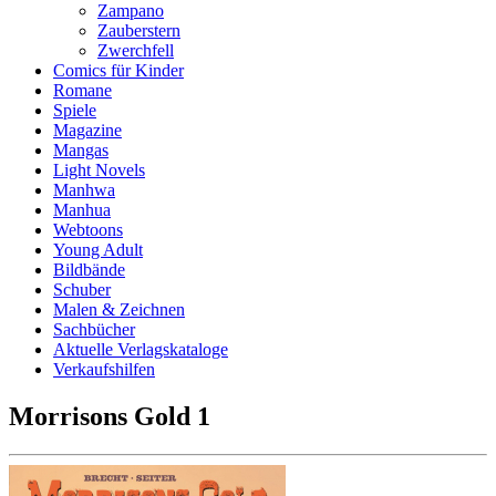
Zampano
Zauberstern
Zwerchfell
Comics für Kinder
Romane
Spiele
Magazine
Mangas
Light Novels
Manhwa
Manhua
Webtoons
Young Adult
Bildbände
Schuber
Malen & Zeichnen
Sachbücher
Aktuelle Verlagskataloge
Verkaufshilfen
Morrisons Gold 1