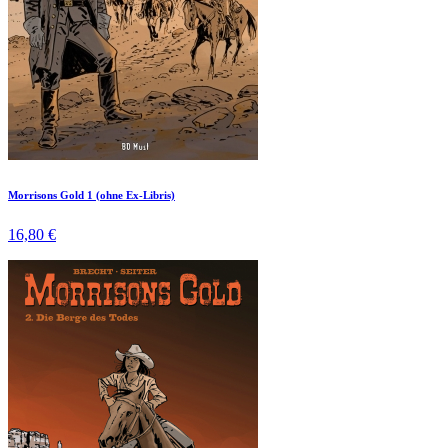
Morrisons Gold 1 (ohne Ex-Libris)
16,80 €