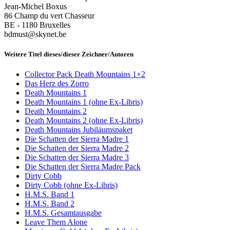
Jean-Michel Boxus
86 Champ du vert Chasseur
BE - 1180 Bruxelles
bdmust@skynet.be
Weitere Titel dieses/dieser Zeichner/Autoren
Collector Pack Death Mountains 1+2
Das Herz des Zorro
Death Mountains 1
Death Mountains 1 (ohne Ex-Libris)
Death Mountains 2
Death Mountains 2 (ohne Ex-Libris)
Death Mountains Jubiläumspaket
Die Schatten der Sierra Madre 1
Die Schatten der Sierra Madre 2
Die Schatten der Sierra Madre 3
Die Schatten der Sierra Madre Pack
Dirty Cobb
Dirty Cobb (ohne Ex-Libris)
H.M.S. Band 1
H.M.S. Band 2
H.M.S. Gesamtausgabe
Leave Them Alone