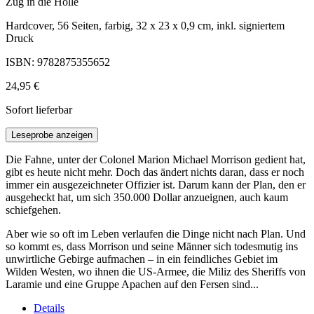
Zug in die Hölle
Hardcover, 56 Seiten, farbig, 32 x 23 x 0,9 cm, inkl. signiertem
Druck
ISBN: 9782875355652
24,95 €
Sofort lieferbar
Leseprobe anzeigen
Die Fahne, unter der Colonel Marion Michael Morrison gedient hat,
gibt es heute nicht mehr. Doch das ändert nichts daran, dass er noch
immer ein ausgezeichneter Offizier ist. Darum kann der Plan, den er
ausgeheckt hat, um sich 350.000 Dollar anzueignen, auch kaum
schiefgehen.
Aber wie so oft im Leben verlaufen die Dinge nicht nach Plan. Und
so kommt es, dass Morrison und seine Männer sich todesmutig ins
unwirtliche Gebirge aufmachen – in ein feindliches Gebiet im
Wilden Westen, wo ihnen die US-Armee, die Miliz des Sheriffs von
Laramie und eine Gruppe Apachen auf den Fersen sind...
Details