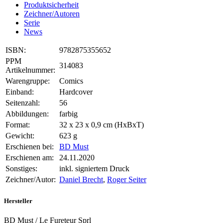
Produktsicherheit
Zeichner/Autoren
Serie
News
ISBN:
9782875355652
PPM
314083
Artikelnummer:
Warengruppe:
Comics
Einband:
Hardcover
Seitenzahl:
56
Abbildungen:
farbig
Format:
32 x 23 x 0,9 cm (HxBxT)
Gewicht:
623 g
Erschienen bei:
BD Must
Erschienen am:
24.11.2020
Sonstiges:
inkl. signiertem Druck
Zeichner/Autor:
Daniel Brecht
,
Roger Seiter
Hersteller
BD Must / Le Fureteur Sprl