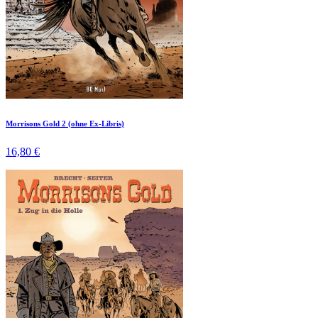
Morrisons Gold 2 (ohne Ex-Libris)
16,80 €