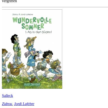
vergriffen
Salleck
Zidrou
,
Jordi Lafebre