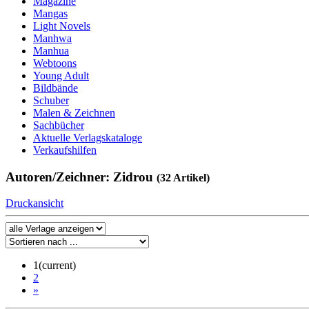
Magazine
Mangas
Light Novels
Manhwa
Manhua
Webtoons
Young Adult
Bildbände
Schuber
Malen & Zeichnen
Sachbücher
Aktuelle Verlagskataloge
Verkaufshilfen
Autoren/Zeichner: Zidrou
(32 Artikel)
Druckansicht
1
(current)
2
»