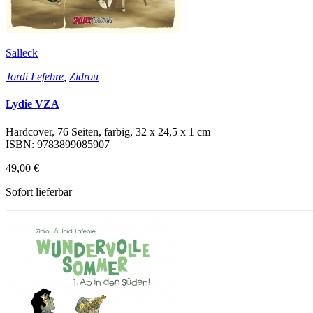
Salleck
Jordi Lefebre
,
Zidrou
Lydie VZA
Hardcover, 76 Seiten, farbig, 32 x 24,5 x 1 cm
ISBN: 9783899085907
49,00 €
Sofort lieferbar