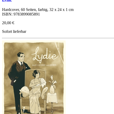
Hardcover, 60 Seiten, farbig, 32 x 24 x 1 cm
ISBN: 9783899085891
20,00 €
Sofort lieferbar