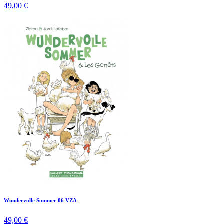
49,00 €
Wundervolle Sommer 06 VZA
49,00 €