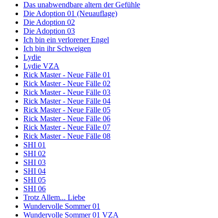
Das unabwendbare altern der Gefühle
Die Adoption 01 (Neuauflage)
Die Adoption 02
Die Adoption 03
Ich bin ein verlorener Engel
Ich bin ihr Schweigen
Lydie
Lydie VZA
Rick Master - Neue Fälle 01
Rick Master - Neue Fälle 02
Rick Master - Neue Fälle 03
Rick Master - Neue Fälle 04
Rick Master - Neue Fälle 05
Rick Master - Neue Fälle 06
Rick Master - Neue Fälle 07
Rick Master - Neue Fälle 08
SHI 01
SHI 02
SHI 03
SHI 04
SHI 05
SHI 06
Trotz Allem... Liebe
Wundervolle Sommer 01
Wundervolle Sommer 01 VZA