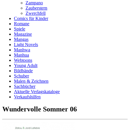
Zampano
Zauberstern
Zwerchfell
Comics für Kinder
Romane
Spiele
Magazine
Mangas
Light Novels
Manhwa
Manhua
Webtoons
Young Adult
Bildbände
Schuber
Malen & Zeichnen
Sachbücher
Aktuelle Verlagskataloge
Verkaufshilfen
Wundervolle Sommer 06