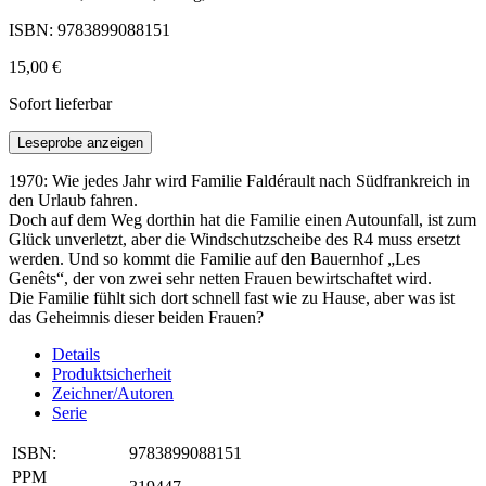
ISBN: 9783899088151
15,00 €
Sofort lieferbar
Leseprobe anzeigen
1970: Wie jedes Jahr wird Familie Faldérault nach Südfrankreich in
den Urlaub fahren.
Doch auf dem Weg dorthin hat die Familie einen Autounfall, ist zum
Glück unverletzt, aber die Windschutzscheibe des R4 muss ersetzt
werden. Und so kommt die Familie auf den Bauernhof „Les
Genêts“, der von zwei sehr netten Frauen bewirtschaftet wird.
Die Familie fühlt sich dort schnell fast wie zu Hause, aber was ist
das Geheimnis dieser beiden Frauen?
Details
Produktsicherheit
Zeichner/Autoren
Serie
ISBN:
9783899088151
PPM