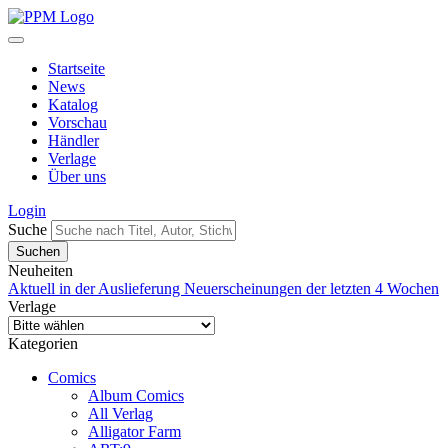
Startseite
News
Katalog
Vorschau
Händler
Verlage
Über uns
Login
Suche
Neuheiten
Aktuell in der Auslieferung
Neuerscheinungen der letzten 4 Wochen
Verlage
Kategorien
Comics
Album Comics
All Verlag
Alligator Farm