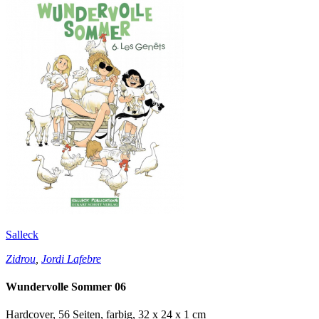
Salleck
Zidrou
,
Jordi Lafebre
Wundervolle Sommer 06
Hardcover, 56 Seiten, farbig, 32 x 24 x 1 cm