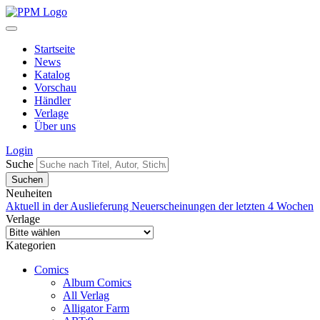
Startseite
News
Katalog
Vorschau
Händler
Verlage
Über uns
Login
Suche
Neuheiten
Aktuell in der Auslieferung
Neuerscheinungen der letzten 4 Wochen
Verlage
Kategorien
Comics
Album Comics
All Verlag
Alligator Farm