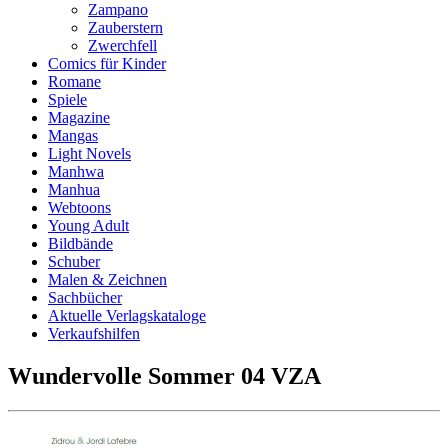
Zampano
Zauberstern
Zwerchfell
Comics für Kinder
Romane
Spiele
Magazine
Mangas
Light Novels
Manhwa
Manhua
Webtoons
Young Adult
Bildbände
Schuber
Malen & Zeichnen
Sachbücher
Aktuelle Verlagskataloge
Verkaufshilfen
Wundervolle Sommer 04 VZA