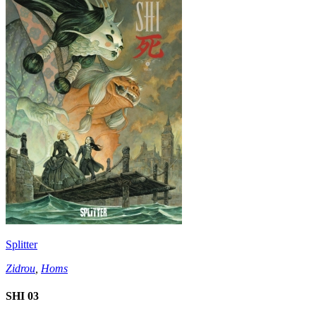
Splitter
Zidrou
,
Homs
SHI 03