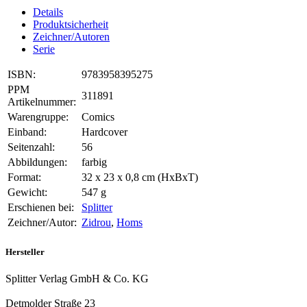
Details
Produktsicherheit
Zeichner/Autoren
Serie
ISBN:
9783958395275
PPM
311891
Artikelnummer:
Warengruppe:
Comics
Einband:
Hardcover
Seitenzahl:
56
Abbildungen:
farbig
Format:
32 x 23 x 0,8 cm (HxBxT)
Gewicht:
547 g
Erschienen bei:
Splitter
Zeichner/Autor:
Zidrou
,
Homs
Hersteller
Splitter Verlag GmbH & Co. KG
Detmolder Straße 23