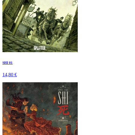
SHI 01
14,80 €