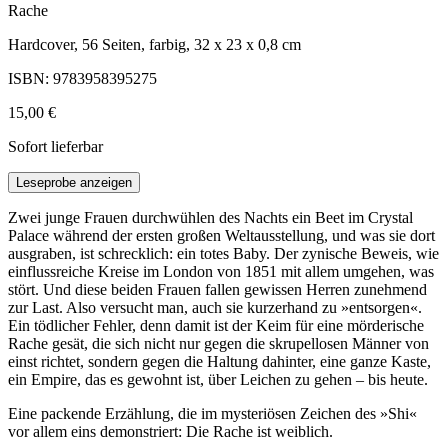
Rache
Hardcover, 56 Seiten, farbig, 32 x 23 x 0,8 cm
ISBN: 9783958395275
15,00 €
Sofort lieferbar
Leseprobe anzeigen
Zwei junge Frauen durchwühlen des Nachts ein Beet im Crystal
Palace während der ersten großen Weltausstellung, und was sie dort
ausgraben, ist schrecklich: ein totes Baby. Der zynische Beweis, wie
einflussreiche Kreise im London von 1851 mit allem umgehen, was
stört. Und diese beiden Frauen fallen gewissen Herren zunehmend
zur Last. Also versucht man, auch sie kurzerhand zu »entsorgen«.
Ein tödlicher Fehler, denn damit ist der Keim für eine mörderische
Rache gesät, die sich nicht nur gegen die skrupellosen Männer von
einst richtet, sondern gegen die Haltung dahinter, eine ganze Kaste,
ein Empire, das es gewohnt ist, über Leichen zu gehen – bis heute.
Eine packende Erzählung, die im mysteriösen Zeichen des »Shi«
vor allem eins demonstriert: Die Rache ist weiblich.