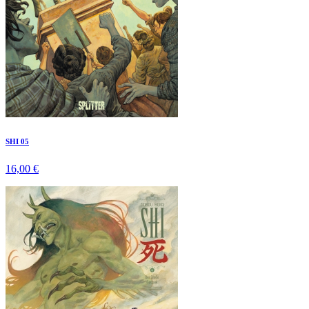
SHI 05
16,00 €