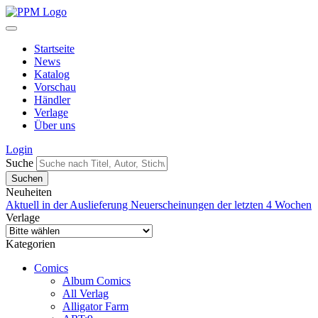
Startseite
News
Katalog
Vorschau
Händler
Verlage
Über uns
Login
Suche
Neuheiten
Aktuell in der Auslieferung
Neuerscheinungen der letzten 4 Wochen
Verlage
Kategorien
Comics
Album Comics
All Verlag
Alligator Farm