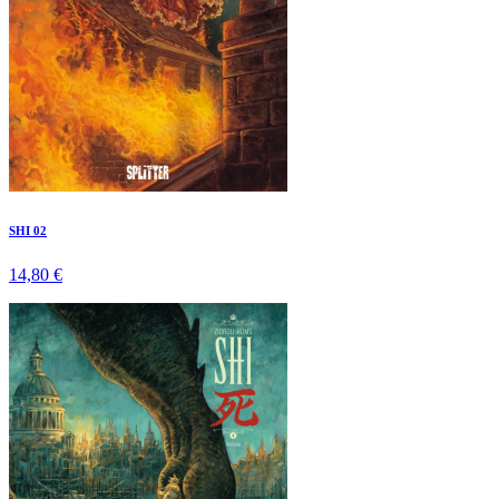
SHI 02
14,80 €