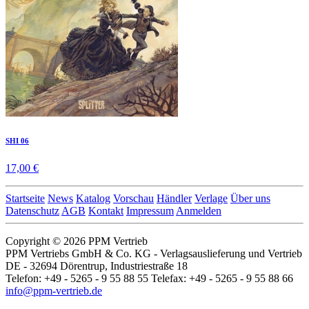
SHI 06
17,00 €
Startseite
News
Katalog
Vorschau
Händler
Verlage
Über uns
Datenschutz
AGB
Kontakt
Impressum
Anmelden
Copyright © 2026 PPM Vertrieb
PPM Vertriebs GmbH & Co. KG - Verlagsauslieferung und Vertrieb
DE - 32694 Dörentrup, Industriestraße 18
Telefon: +49 - 5265 - 9 55 88 55 Telefax: +49 - 5265 - 9 55 88 66
info@ppm-vertrieb.de