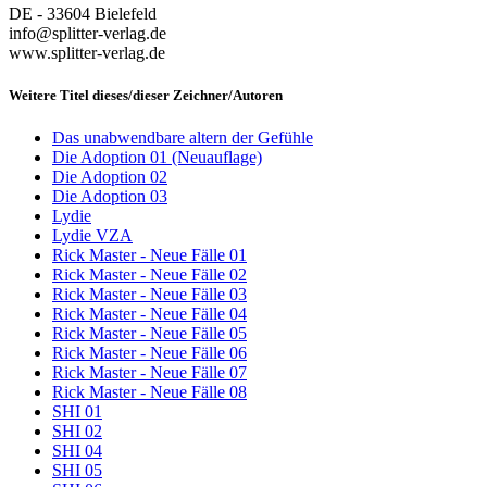
DE - 33604 Bielefeld
info@splitter-verlag.de
www.splitter-verlag.de
Weitere Titel dieses/dieser Zeichner/Autoren
Das unabwendbare altern der Gefühle
Die Adoption 01 (Neuauflage)
Die Adoption 02
Die Adoption 03
Lydie
Lydie VZA
Rick Master - Neue Fälle 01
Rick Master - Neue Fälle 02
Rick Master - Neue Fälle 03
Rick Master - Neue Fälle 04
Rick Master - Neue Fälle 05
Rick Master - Neue Fälle 06
Rick Master - Neue Fälle 07
Rick Master - Neue Fälle 08
SHI 01
SHI 02
SHI 04
SHI 05