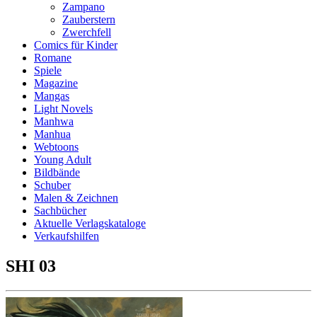
Zampano
Zauberstern
Zwerchfell
Comics für Kinder
Romane
Spiele
Magazine
Mangas
Light Novels
Manhwa
Manhua
Webtoons
Young Adult
Bildbände
Schuber
Malen & Zeichnen
Sachbücher
Aktuelle Verlagskataloge
Verkaufshilfen
SHI 03