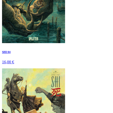
SHI 04
16,00 €