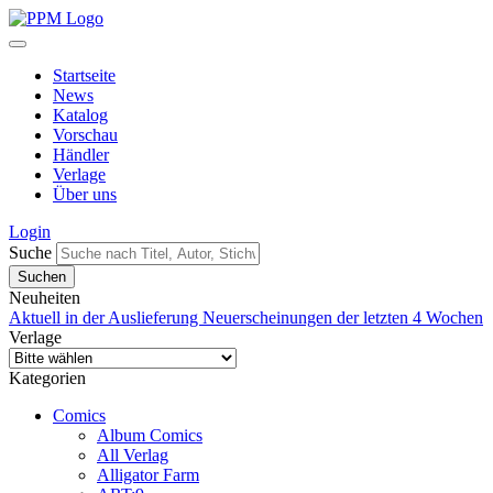
Startseite
News
Katalog
Vorschau
Händler
Verlage
Über uns
Login
Suche
Neuheiten
Aktuell in der Auslieferung
Neuerscheinungen der letzten 4 Wochen
Verlage
Kategorien
Comics
Album Comics
All Verlag
Alligator Farm