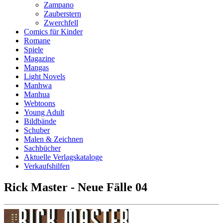
Zampano
Zauberstern
Zwerchfell
Comics für Kinder
Romane
Spiele
Magazine
Mangas
Light Novels
Manhwa
Manhua
Webtoons
Young Adult
Bildbände
Schuber
Malen & Zeichnen
Sachbücher
Aktuelle Verlagskataloge
Verkaufshilfen
Rick Master - Neue Fälle 04