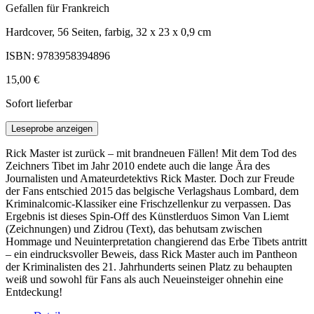
Gefallen für Frankreich
Hardcover, 56 Seiten, farbig, 32 x 23 x 0,9 cm
ISBN: 9783958394896
15,00 €
Sofort lieferbar
Leseprobe anzeigen
Rick Master ist zurück – mit brandneuen Fällen! Mit dem Tod des
Zeichners Tibet im Jahr 2010 endete auch die lange Ära des
Journalisten und Amateurdetektivs Rick Master. Doch zur Freude
der Fans entschied 2015 das belgische Verlagshaus Lombard, dem
Kriminalcomic-Klassiker eine Frischzellenkur zu verpassen. Das
Ergebnis ist dieses Spin-Off des Künstlerduos Simon Van Liemt
(Zeichnungen) und Zidrou (Text), das behutsam zwischen
Hommage und Neuinterpretation changierend das Erbe Tibets antritt
– ein eindrucksvoller Beweis, dass Rick Master auch im Pantheon
der Kriminalisten des 21. Jahrhunderts seinen Platz zu behaupten
weiß und sowohl für Fans als auch Neueinsteiger ohnehin eine
Entdeckung!