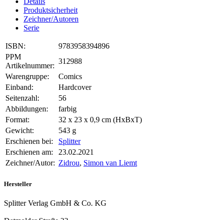
Details
Produktsicherheit
Zeichner/Autoren
Serie
ISBN:
9783958394896
PPM
312988
Artikelnummer:
Warengruppe:
Comics
Einband:
Hardcover
Seitenzahl:
56
Abbildungen:
farbig
Format:
32 x 23 x 0,9 cm (HxBxT)
Gewicht:
543 g
Erschienen bei:
Splitter
Erschienen am:
23.02.2021
Zeichner/Autor:
Zidrou
,
Simon van Liemt
Hersteller
Splitter Verlag GmbH & Co. KG