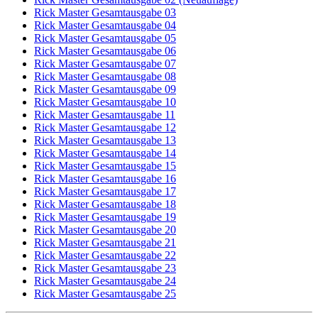
Rick Master Gesamtausgabe 03
Rick Master Gesamtausgabe 04
Rick Master Gesamtausgabe 05
Rick Master Gesamtausgabe 06
Rick Master Gesamtausgabe 07
Rick Master Gesamtausgabe 08
Rick Master Gesamtausgabe 09
Rick Master Gesamtausgabe 10
Rick Master Gesamtausgabe 11
Rick Master Gesamtausgabe 12
Rick Master Gesamtausgabe 13
Rick Master Gesamtausgabe 14
Rick Master Gesamtausgabe 15
Rick Master Gesamtausgabe 16
Rick Master Gesamtausgabe 17
Rick Master Gesamtausgabe 18
Rick Master Gesamtausgabe 19
Rick Master Gesamtausgabe 20
Rick Master Gesamtausgabe 21
Rick Master Gesamtausgabe 22
Rick Master Gesamtausgabe 23
Rick Master Gesamtausgabe 24
Rick Master Gesamtausgabe 25