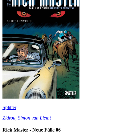
Splitter
Zidrou
,
Simon van Liemt
Rick Master - Neue Fälle 06