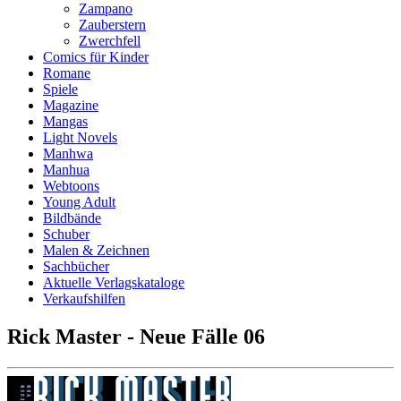
Zampano
Zauberstern
Zwerchfell
Comics für Kinder
Romane
Spiele
Magazine
Mangas
Light Novels
Manhwa
Manhua
Webtoons
Young Adult
Bildbände
Schuber
Malen & Zeichnen
Sachbücher
Aktuelle Verlagskataloge
Verkaufshilfen
Rick Master - Neue Fälle 06