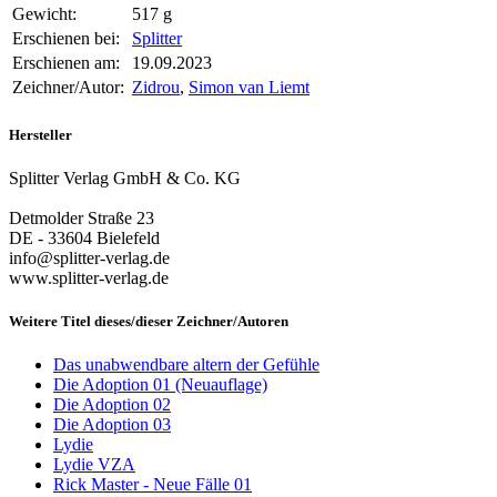
Gewicht:
517 g
Erschienen bei:
Splitter
Erschienen am:
19.09.2023
Zeichner/Autor:
Zidrou
,
Simon van Liemt
Hersteller
Splitter Verlag GmbH & Co. KG
Detmolder Straße 23
DE - 33604 Bielefeld
info@splitter-verlag.de
www.splitter-verlag.de
Weitere Titel dieses/dieser Zeichner/Autoren
Das unabwendbare altern der Gefühle
Die Adoption 01 (Neuauflage)
Die Adoption 02
Die Adoption 03
Lydie
Lydie VZA
Rick Master - Neue Fälle 01