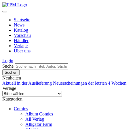
Startseite
News
Katalog
Vorschau
Händler
Verlage
Über uns
Login
Suche
Neuheiten
Aktuell in der Auslieferung
Neuerscheinungen der letzten 4 Wochen
Verlage
Kategorien
Comics
Album Comics
All Verlag
Alligator Farm