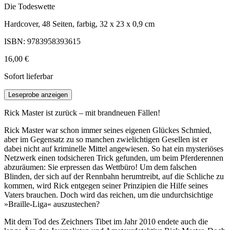
Die Todeswette
Hardcover, 48 Seiten, farbig, 32 x 23 x 0,9 cm
ISBN: 9783958393615
16,00 €
Sofort lieferbar
Leseprobe anzeigen
Rick Master ist zurück – mit brandneuen Fällen!
Rick Master war schon immer seines eigenen Glückes Schmied,
aber im Gegensatz zu so manchen zwielichtigen Gesellen ist er
dabei nicht auf kriminelle Mittel angewiesen. So hat ein mysteriöses
Netzwerk einen todsicheren Trick gefunden, um beim Pferderennen
abzuräumen: Sie erpressen das Wettbüro! Um dem falschen
Blinden, der sich auf der Rennbahn herumtreibt, auf die Schliche zu
kommen, wird Rick entgegen seiner Prinzipien die Hilfe seines
Vaters brauchen. Doch wird das reichen, um die undurchsichtige
»Braille-Liga« auszustechen?
Mit dem Tod des Zeichners Tibet im Jahr 2010 endete auch die