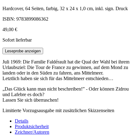
Hardcover, 64 Seiten, farbig, 32 x 24 x 1,0 cm, inkl. sign. Druck
ISBN: 9783899086362
49,00 €
Sofort lieferbar
Leseprobe anzeigen
Juli 1969: Die Familie Faldérault hat die Qual der Wahl bei ihrem
Urlaubsziel: Die Tour de France zu gewinnen, auf dem Mond zu
landen oder in den Süden zu fahren, ans Mittelmeer.
Letztlich haben sie sich für das Mittelmeer entschieden…
„Das Glück kann man nicht beschreiben!” - Oder können Zidrou
und Lafebre es doch?
Lassen Sie sich überraschen!
Limitierte Vorzugsausgabe mit zusätzlichen Skizzenseiten
Details
Produktsicherheit
Zeichner/Autoren