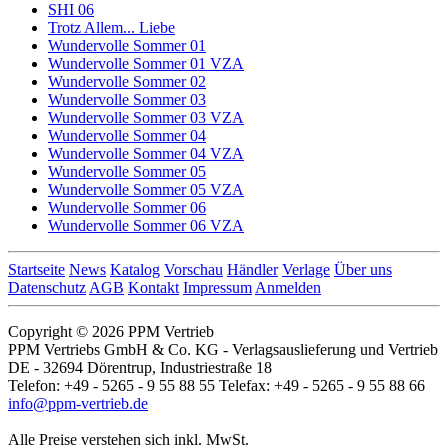
SHI 06
Trotz Allem... Liebe
Wundervolle Sommer 01
Wundervolle Sommer 01 VZA
Wundervolle Sommer 02
Wundervolle Sommer 03
Wundervolle Sommer 03 VZA
Wundervolle Sommer 04
Wundervolle Sommer 04 VZA
Wundervolle Sommer 05
Wundervolle Sommer 05 VZA
Wundervolle Sommer 06
Wundervolle Sommer 06 VZA
Startseite
News
Katalog
Vorschau
Händler
Verlage
Über uns
Datenschutz
AGB
Kontakt
Impressum
Anmelden
Copyright © 2026 PPM Vertrieb
PPM Vertriebs GmbH & Co. KG - Verlagsauslieferung und Vertrieb
DE - 32694 Dörentrup, Industriestraße 18
Telefon: +49 - 5265 - 9 55 88 55 Telefax: +49 - 5265 - 9 55 88 66
info@ppm-vertrieb.de
Alle Preise verstehen sich inkl. MwSt.