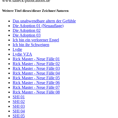
www.salleck-publications.de
Weitere Titel dieses/dieser Zeichner/Autoren
Das unabwendbare altern der Gefühle
Die Adoption 01 (Neuauflage)
Die Adoption 02
Die Adoption 03
Ich bin ein verlorener Engel
Ich bin ihr Schweigen
Lydie
Lydie VZA
Rick Master - Neue Fälle 01
Rick Master - Neue Fälle 02
Rick Master - Neue Fälle 03
Rick Master - Neue Fälle 04
Rick Master - Neue Fälle 05
Rick Master - Neue Fälle 06
Rick Master - Neue Fälle 07
Rick Master - Neue Fälle 08
SHI 01
SHI 02
SHI 03
SHI 04
SHI 05