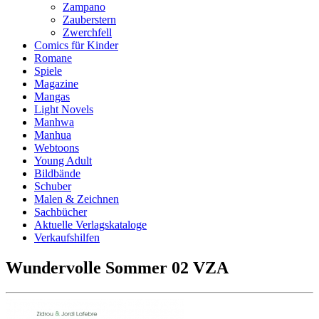
Zampano
Zauberstern
Zwerchfell
Comics für Kinder
Romane
Spiele
Magazine
Mangas
Light Novels
Manhwa
Manhua
Webtoons
Young Adult
Bildbände
Schuber
Malen & Zeichnen
Sachbücher
Aktuelle Verlagskataloge
Verkaufshilfen
Wundervolle Sommer 02 VZA