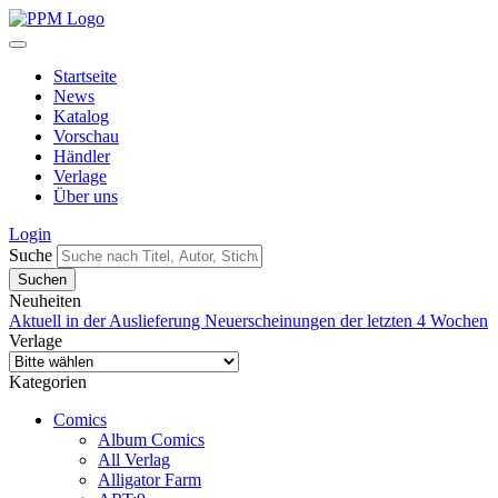
Startseite
News
Katalog
Vorschau
Händler
Verlage
Über uns
Login
Suche
Neuheiten
Aktuell in der Auslieferung
Neuerscheinungen der letzten 4 Wochen
Verlage
Kategorien
Comics
Album Comics
All Verlag
Alligator Farm