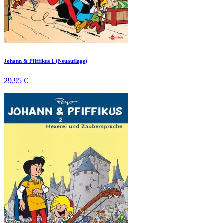
Johann & Pfiffikus 1 (Neuauflage)
29,95 €