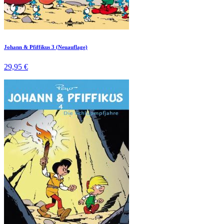
Johann & Pfiffikus 3 (Neuauflage)
29,95 €