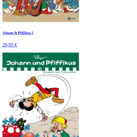
Johann & Pfiffikus 2
29,95 €