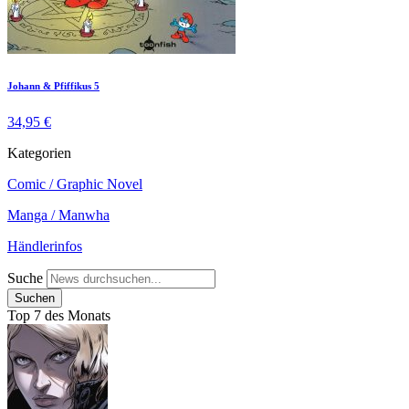
Johann & Pfiffikus 5
34,95 €
Kategorien
Comic / Graphic Novel
Manga / Manwha
Händlerinfos
Suche
Top 7 des Monats