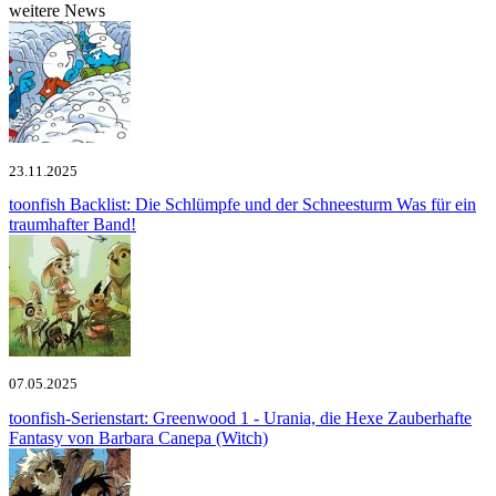
weitere News
23.11.2025
toonfish Backlist: Die Schlümpfe und der Schneesturm
Was für ein
traumhafter Band!
07.05.2025
toonfish-Serienstart: Greenwood 1 - Urania, die Hexe
Zauberhafte
Fantasy von Barbara Canepa (Witch)