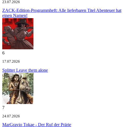
23.07.2026
ZACK-Edition-Programmheft: Alle lieferbaren Titel
Abenteuer hat
einen Namen!
6
17.07.2026
Splitter
Leave them alone
7
24.07.2026
MarGravio
Tokae - Der Ruf der Prärie