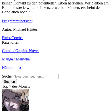
keinen Kontakt zu den potentiellen Erben herstellen. Wir bleiben am
Ball und sowie wir eine Lizenz erwerben können, erscheint der
Band auch noch.“
Programmübersicht
Autor: Michael Hüster
Finix-Comics
Kategorien
Comic / Graphic Novel
Manga / Manwha
Händlerinfos
Suche
Top 7 des Monats