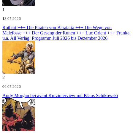
1
13.07.2026
Rotbart +++ Die Piraten von Barataria +++ Die Wege von
Malefosse +++ Der Gesang der Runen +++ Luc Orient +++ Franka
u.a.
All Verlag: Programm Juli 2026 bis Dezember 2026
2
06.07.2026
Andy Morgan bei avant
Kurzinterview mit Klaus Schikowski