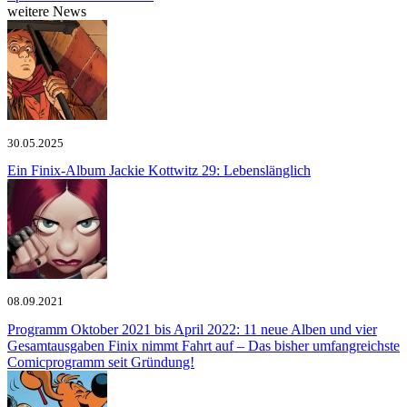
weitere News
30.05.2025
Ein Finix-Album
Jackie Kottwitz 29: Lebenslänglich
08.09.2021
Programm Oktober 2021 bis April 2022: 11 neue Alben und vier
Gesamtausgaben
Finix nimmt Fahrt auf – Das bisher umfangreichste
Comicprogramm seit Gründung!