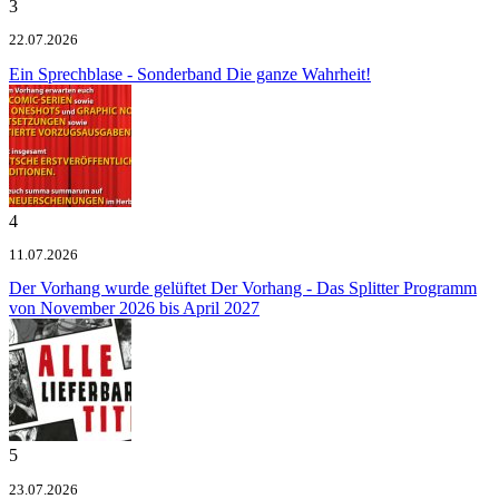
3
22.07.2026
Ein Sprechblase - Sonderband
Die ganze Wahrheit!
4
11.07.2026
Der Vorhang wurde gelüftet
Der Vorhang - Das Splitter Programm
von November 2026 bis April 2027
5
23.07.2026