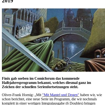
2019
Finix gab soeben im Comicforum das kommende
Halbjahresprogramm bekannt, welches diesmal ganz im
Zeichen der schnellen Serienfortsetzungen steht.
Oliver-Frank Hornig: „Mit
"Mit Mantel und Degen"
haben wir, wie
schon berichtet, eine neue Serie im Programm, die wir nochmals
komplett in einer wertigen Integralausgabe (6 Doubles) bringen