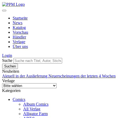
Startseite
News
Katalog
Vorschau
Händler
Verlage
Über uns
Login
Suche
Neuheiten
Aktuell in der Auslieferung
Neuerscheinungen der letzten 4 Wochen
Verlage
Kategorien
Comics
Album Comics
All Verlag
Alligator Farm