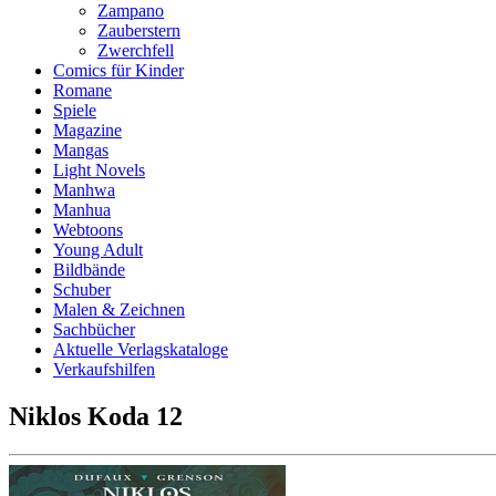
Zampano
Zauberstern
Zwerchfell
Comics für Kinder
Romane
Spiele
Magazine
Mangas
Light Novels
Manhwa
Manhua
Webtoons
Young Adult
Bildbände
Schuber
Malen & Zeichnen
Sachbücher
Aktuelle Verlagskataloge
Verkaufshilfen
Niklos Koda 12