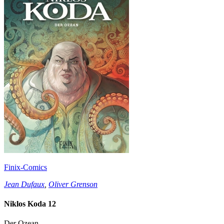
Finix-Comics
Jean Dufaux
,
Oliver Grenson
Niklos Koda 12
Der Ozean