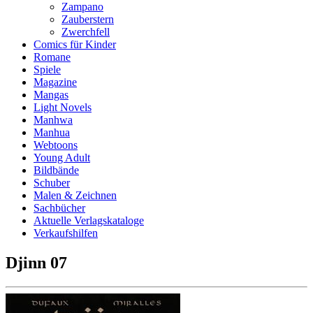
Zampano
Zauberstern
Zwerchfell
Comics für Kinder
Romane
Spiele
Magazine
Mangas
Light Novels
Manhwa
Manhua
Webtoons
Young Adult
Bildbände
Schuber
Malen & Zeichnen
Sachbücher
Aktuelle Verlagskataloge
Verkaufshilfen
Djinn 07