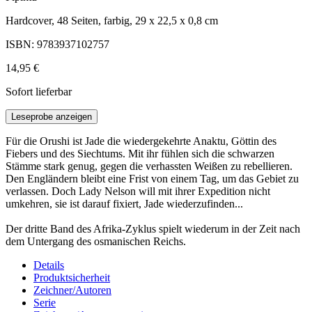
Hardcover, 48 Seiten, farbig, 29 x 22,5 x 0,8 cm
ISBN: 9783937102757
14,95 €
Sofort lieferbar
Leseprobe anzeigen
Für die Orushi ist Jade die wiedergekehrte Anaktu, Göttin des
Fiebers und des Siechtums. Mit ihr fühlen sich die schwarzen
Stämme stark genug, gegen die verhassten Weißen zu rebellieren.
Den Engländern bleibt eine Frist von einem Tag, um das Gebiet zu
verlassen. Doch Lady Nelson will mit ihrer Expedition nicht
umkehren, sie ist darauf fixiert, Jade wiederzufinden...
Der dritte Band des Afrika-Zyklus spielt wiederum in der Zeit nach
dem Untergang des osmanischen Reichs.
Details
Produktsicherheit
Zeichner/Autoren
Serie