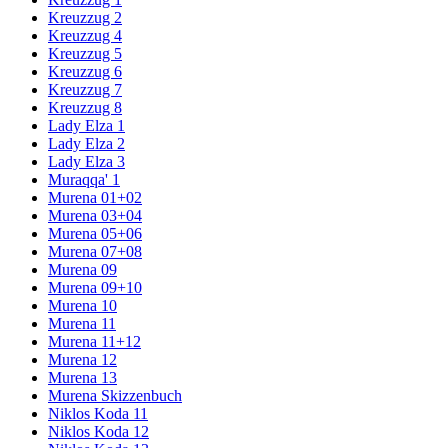
Kreuzzug 2
Kreuzzug 4
Kreuzzug 5
Kreuzzug 6
Kreuzzug 7
Kreuzzug 8
Lady Elza 1
Lady Elza 2
Lady Elza 3
Muraqqa' 1
Murena 01+02
Murena 03+04
Murena 05+06
Murena 07+08
Murena 09
Murena 09+10
Murena 10
Murena 11
Murena 11+12
Murena 12
Murena 13
Murena Skizzenbuch
Niklos Koda 11
Niklos Koda 12