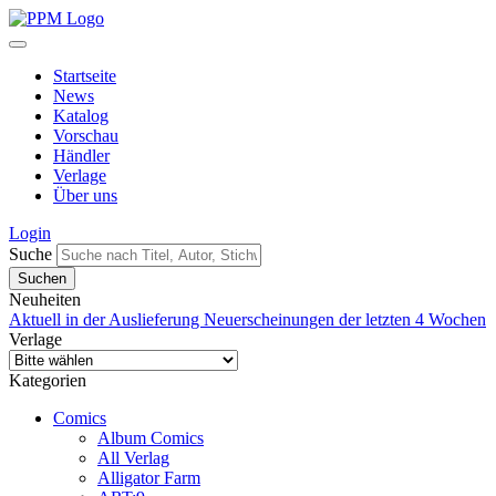
Startseite
News
Katalog
Vorschau
Händler
Verlage
Über uns
Login
Suche
Neuheiten
Aktuell in der Auslieferung
Neuerscheinungen der letzten 4 Wochen
Verlage
Kategorien
Comics
Album Comics
All Verlag
Alligator Farm