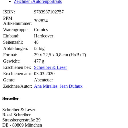
Zeichner-/Autorenportraits
ISBN:
9783937102757
PPM
302824
Artikelnummer:
Warengruppe:
Comics
Einband:
Hardcover
Seitenzahl:
48
Abbildungen:
farbig
Format:
29 x 22,5 x 0,8 cm (HxBxT)
Gewicht:
477 g
Erschienen bei:
Schreiber & Leser
Erschienen am:
03.03.2020
Genre:
Abenteuer
Zeichner/Autor:
Ana Miralles
,
Jean Dufaux
Hersteller
Schreiber & Leser
Rossi Schreiber
Strassbergerstraße 29
DE - 80809 München