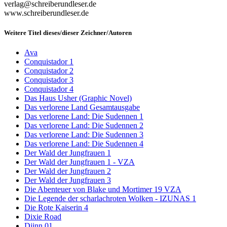
verlag@schreiberundleser.de
www.schreiberundleser.de
Weitere Titel dieses/dieser Zeichner/Autoren
Ava
Conquistador 1
Conquistador 2
Conquistador 3
Conquistador 4
Das Haus Usher (Graphic Novel)
Das verlorene Land Gesamtausgabe
Das verlorene Land: Die Sudennen 1
Das verlorene Land: Die Sudennen 2
Das verlorene Land: Die Sudennen 3
Das verlorene Land: Die Sudennen 4
Der Wald der Jungfrauen 1
Der Wald der Jungfrauen 1 - VZA
Der Wald der Jungfrauen 2
Der Wald der Jungfrauen 3
Die Abenteuer von Blake und Mortimer 19 VZA
Die Legende der scharlachroten Wolken - IZUNAS 1
Die Rote Kaiserin 4
Dixie Road
Djinn 01