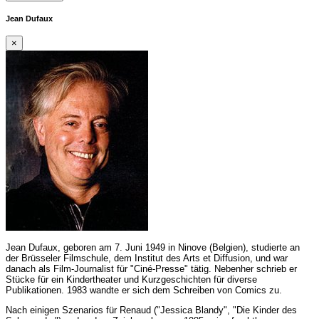
Jean Dufaux
×
Jean Dufaux, geboren am 7. Juni 1949 in Ninove (Belgien), studierte an
der Brüsseler Filmschule, dem Institut des Arts et Diffusion, und war
danach als Film-Journalist für "Ciné-Presse" tätig. Nebenher schrieb er
Stücke für ein Kindertheater und Kurzgeschichten für diverse
Publikationen. 1983 wandte er sich dem Schreiben von Comics zu.
Nach einigen Szenarios für Renaud ("Jessica Blandy", "Die Kinder des