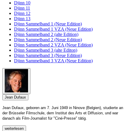
Djinn 10
Djinn 11
Djinn 12
Djinn 13
Djinn Sammelband 1 (Neue Edition)
Djinn Sammelband 1 VZA (Neue Edition)
Djinn Sammelband 2 (alte Edition)
Djinn Sammelband 2 (Neue Edition)
Djinn Sammelband 2 VZA (Neue Edition)
Djinn Sammelband 3 (alte Editon)
Djinn Sammelband 3 (Neue Edition)
Djinn Sammelband 3 VZA (Neue Edition)
Jean Dufaux
Jean Dufaux, geboren am 7. Juni 1949 in Ninove (Belgien), studierte an
der Brüsseler Filmschule, dem Institut des Arts et Diffusion, und war
danach als Film-Journalist für "Ciné-Presse" tätig.
weiterlesen