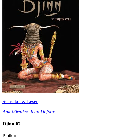
Schreiber & Leser
Ana Miralles
,
Jean Dufaux
Djinn 07
Pipiktu