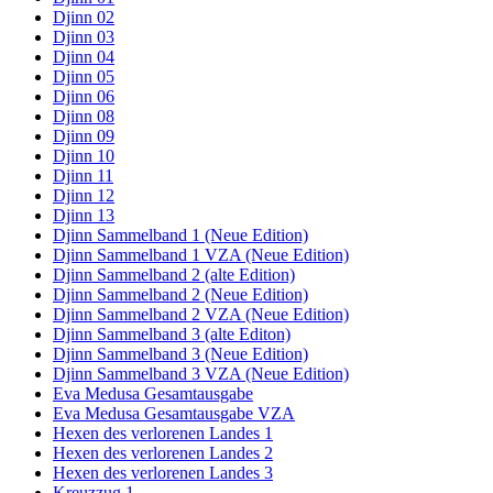
Djinn 02
Djinn 03
Djinn 04
Djinn 05
Djinn 06
Djinn 08
Djinn 09
Djinn 10
Djinn 11
Djinn 12
Djinn 13
Djinn Sammelband 1 (Neue Edition)
Djinn Sammelband 1 VZA (Neue Edition)
Djinn Sammelband 2 (alte Edition)
Djinn Sammelband 2 (Neue Edition)
Djinn Sammelband 2 VZA (Neue Edition)
Djinn Sammelband 3 (alte Editon)
Djinn Sammelband 3 (Neue Edition)
Djinn Sammelband 3 VZA (Neue Edition)
Eva Medusa Gesamtausgabe
Eva Medusa Gesamtausgabe VZA
Hexen des verlorenen Landes 1
Hexen des verlorenen Landes 2
Hexen des verlorenen Landes 3
Kreuzzug 1