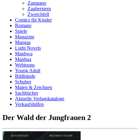
Zampano
Zauberstern
Zwerchfell
Comics für Kinder
Romane
Spiele
Magazine
Mangas
Light Novels
Manhwa
Manhua
Webtoons
Young Adult
Bildbände
Schuber
Malen & Zeichnen
Sachbücher
Aktuelle Verlagskataloge
Verkaufshilfen
Der Wald der Jungfrauen 2