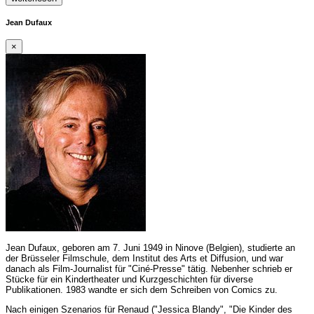
Jean Dufaux
×
Jean Dufaux, geboren am 7. Juni 1949 in Ninove (Belgien), studierte an
der Brüsseler Filmschule, dem Institut des Arts et Diffusion, und war
danach als Film-Journalist für "Ciné-Presse" tätig. Nebenher schrieb er
Stücke für ein Kindertheater und Kurzgeschichten für diverse
Publikationen. 1983 wandte er sich dem Schreiben von Comics zu.
Nach einigen Szenarios für Renaud ("Jessica Blandy", "Die Kinder des