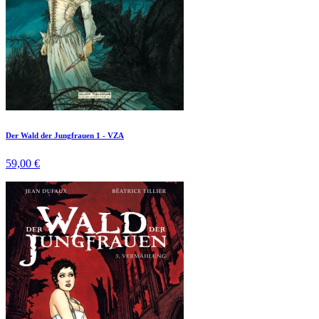
Der Wald der Jungfrauen 1 - VZA
59,00 €