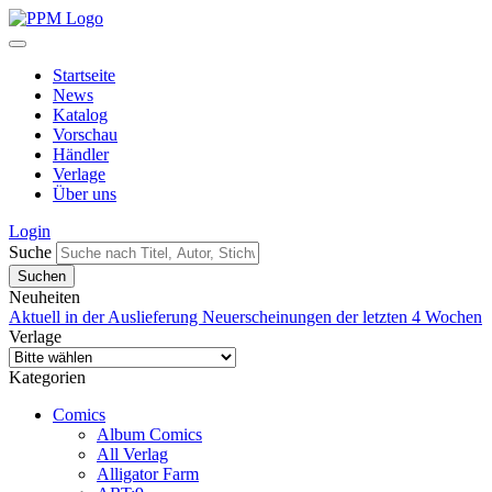
Startseite
News
Katalog
Vorschau
Händler
Verlage
Über uns
Login
Suche
Neuheiten
Aktuell in der Auslieferung
Neuerscheinungen der letzten 4 Wochen
Verlage
Kategorien
Comics
Album Comics
All Verlag
Alligator Farm