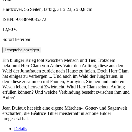
Hardcover, 56 Seiten, farbig, 31 x 23,5 x 0,8 cm
ISBN: 9783899085372
12,90 €
Sofort lieferbar
Leseprobe anzeigen
Ein blutiger Krieg tobt zwischen Mensch und Tier. Trotzdem
bekommt Herr Clam von Aubes Vater den Auftrag, diese aus dem
Wald der Jungfrauen zurück nach Hause zu holen. Doch Herr Clam
hat einiges zu verbergen ... Und auch im Wald der Jungfrauen, in
dem diese zusammen mit Faunen, Harpyien, Sirenen und anderen
Wesen leben, herrscht Zwietracht. Wird Herr Clam seinen Auftrag
erfüllen können? Und welche Verbindung besteht zwischen ihm und
Aube?
Jean Dufaux hat sich eine eigene Märchen-, Götter- und Sagenwelt
erschaffen, die Béatrice Tillier meisterhaft in schöne Bilder
umgesetzt hat.
Details