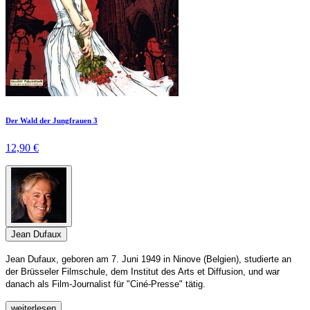
Der Wald der Jungfrauen 3
12,90 €
Jean Dufaux
Jean Dufaux, geboren am 7. Juni 1949 in Ninove (Belgien), studierte an
der Brüsseler Filmschule, dem Institut des Arts et Diffusion, und war
danach als Film-Journalist für "Ciné-Presse" tätig.
weiterlesen