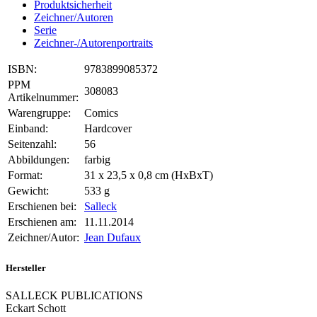
Produktsicherheit
Zeichner/Autoren
Serie
Zeichner-/Autorenportraits
ISBN:
9783899085372
PPM
308083
Artikelnummer:
Warengruppe:
Comics
Einband:
Hardcover
Seitenzahl:
56
Abbildungen:
farbig
Format:
31 x 23,5 x 0,8 cm (HxBxT)
Gewicht:
533 g
Erschienen bei:
Salleck
Erschienen am:
11.11.2014
Zeichner/Autor:
Jean Dufaux
Hersteller
SALLECK PUBLICATIONS
Eckart Schott