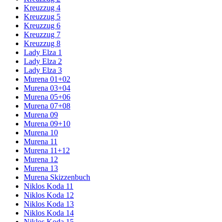
Kreuzzug 4
Kreuzzug 5
Kreuzzug 6
Kreuzzug 7
Kreuzzug 8
Lady Elza 1
Lady Elza 2
Lady Elza 3
Murena 01+02
Murena 03+04
Murena 05+06
Murena 07+08
Murena 09
Murena 09+10
Murena 10
Murena 11
Murena 11+12
Murena 12
Murena 13
Murena Skizzenbuch
Niklos Koda 11
Niklos Koda 12
Niklos Koda 13
Niklos Koda 14
Niklos Koda 15