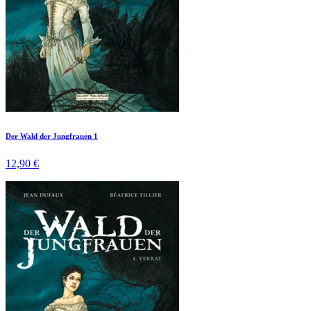
Der Wald der Jungfrauen 1
12,90 €