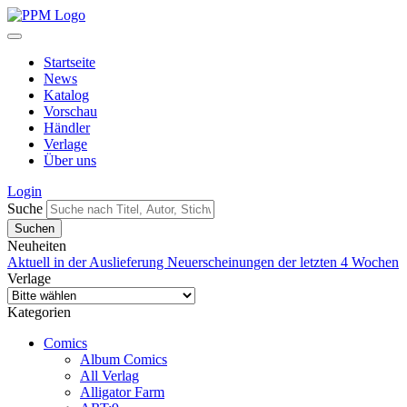
Startseite
News
Katalog
Vorschau
Händler
Verlage
Über uns
Login
Suche
Neuheiten
Aktuell in der Auslieferung
Neuerscheinungen der letzten 4 Wochen
Verlage
Kategorien
Comics
Album Comics
All Verlag
Alligator Farm