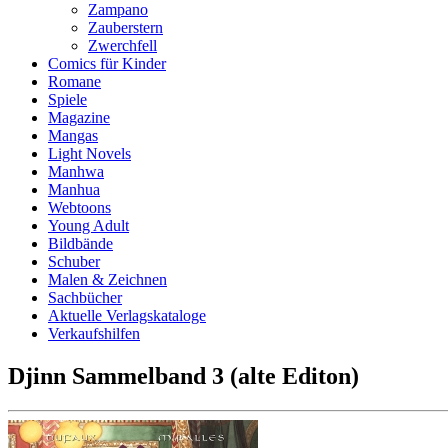
Zampano
Zauberstern
Zwerchfell
Comics für Kinder
Romane
Spiele
Magazine
Mangas
Light Novels
Manhwa
Manhua
Webtoons
Young Adult
Bildbände
Schuber
Malen & Zeichnen
Sachbücher
Aktuelle Verlagskataloge
Verkaufshilfen
Djinn Sammelband 3 (alte Editon)