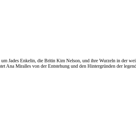
h um Jades Enkelin, die Britin Kim Nelson, und ihre Wurzeln in der we
htet Ana Miralles von der Entstehung und den Hintergründen der legend