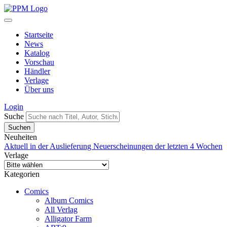
Startseite
News
Katalog
Vorschau
Händler
Verlage
Über uns
Login
Suche
Neuheiten
Aktuell in der Auslieferung
Neuerscheinungen der letzten 4 Wochen
Verlage
Kategorien
Comics
Album Comics
All Verlag
Alligator Farm