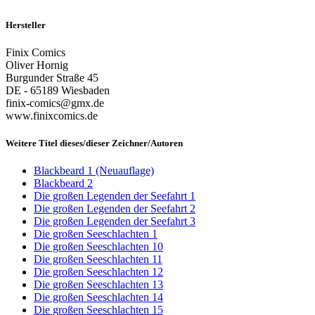
Hersteller
Finix Comics
Oliver Hornig
Burgunder Straße 45
DE - 65189 Wiesbaden
finix-comics@gmx.de
www.finixcomics.de
Weitere Titel dieses/dieser Zeichner/Autoren
Blackbeard 1 (Neuauflage)
Blackbeard 2
Die großen Legenden der Seefahrt 1
Die großen Legenden der Seefahrt 2
Die großen Legenden der Seefahrt 3
Die großen Seeschlachten 1
Die großen Seeschlachten 10
Die großen Seeschlachten 11
Die großen Seeschlachten 12
Die großen Seeschlachten 13
Die großen Seeschlachten 14
Die großen Seeschlachten 15