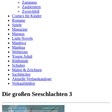
Zampano
Zauberstern
Zwerchfell
Comics für Kinder
Romane
Spiele
Magazine
Mangas
Light Novels
Manhwa
Manhua
Webtoons
Young Adult
Bildbände
Schuber
Malen & Zeichnen
Sachbücher
Aktuelle Verlagskataloge
Verkaufshilfen
Die großen Seeschlachten 3