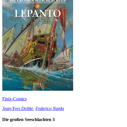
Finix-Comics
Jean-Yves Delitte
,
Federico Nardo
Die großen Seeschlachten 3