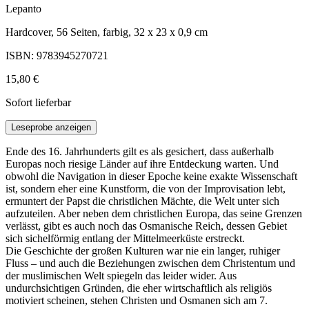
Lepanto
Hardcover, 56 Seiten, farbig, 32 x 23 x 0,9 cm
ISBN: 9783945270721
15,80 €
Sofort lieferbar
Leseprobe anzeigen
Ende des 16. Jahrhunderts gilt es als gesichert, dass außerhalb
Europas noch riesige Länder auf ihre Entdeckung warten. Und
obwohl die Navigation in dieser Epoche keine exakte Wissenschaft
ist, sondern eher eine Kunstform, die von der Improvisation lebt,
ermuntert der Papst die christlichen Mächte, die Welt unter sich
aufzuteilen. Aber neben dem christlichen Europa, das seine Grenzen
verlässt, gibt es auch noch das Osmanische Reich, dessen Gebiet
sich sichelförmig entlang der Mittelmeerküste erstreckt.
Die Geschichte der großen Kulturen war nie ein langer, ruhiger
Fluss – und auch die Beziehungen zwischen dem Christentum und
der muslimischen Welt spiegeln das leider wider. Aus
undurchsichtigen Gründen, die eher wirtschaftlich als religiös
motiviert scheinen, stehen Christen und Osmanen sich am 7.