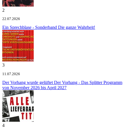
2
22.07.2026
Ein Sprechblase - Sonderband
Die ganze Wahrheit!
3
11.07.2026
Der Vorhang wurde gelüftet
Der Vorhang - Das Splitter Programm
von November 2026 bis April 2027
4