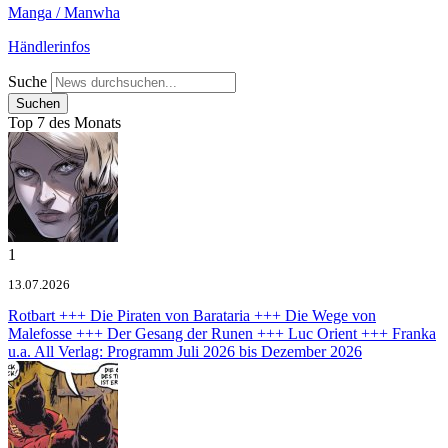
Manga / Manwha
Händlerinfos
Suche
Top 7 des Monats
1
13.07.2026
Rotbart +++ Die Piraten von Barataria +++ Die Wege von
Malefosse +++ Der Gesang der Runen +++ Luc Orient +++ Franka
u.a.
All Verlag: Programm Juli 2026 bis Dezember 2026