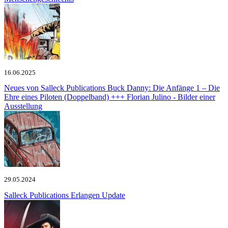
16.06.2025
Neues von Salleck Publications
Buck Danny: Die Anfänge 1 – Die
Ehre eines Piloten (Doppelband) +++ Florian Julino - Bilder einer
Ausstellung
29.05.2024
Salleck Publications
Erlangen Update