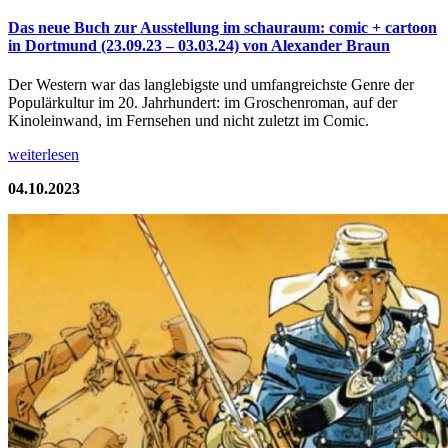
Das neue Buch zur Ausstellung im schauraum: comic + cartoon
in Dortmund (23.09.23 – 03.03.24) von Alexander Braun
Der Western war das langlebigste und umfangreichste Genre der
Populärkultur im 20. Jahrhundert: im Groschenroman, auf der
Kinoleinwand, im Fernsehen und nicht zuletzt im Comic.
weiterlesen
04.10.2023