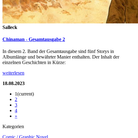
Salleck
Chinaman - Gesamtausgabe 2
In diesem 2. Band der Gesamtausgabe sind fünf Storys in
Albumlänge und bewährter Manier enthalten. Der Inhalt der
einzelnen Geschichten in Kürze:
weiterlesen
18.08.2023
1
(current)
2
3
4
»
Kategorien
Comic / Graphic Novel