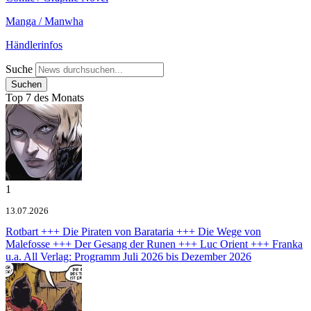
Manga / Manwha
Händlerinfos
Suche
Top 7 des Monats
1
13.07.2026
Rotbart +++ Die Piraten von Barataria +++ Die Wege von
Malefosse +++ Der Gesang der Runen +++ Luc Orient +++ Franka
u.a.
All Verlag: Programm Juli 2026 bis Dezember 2026