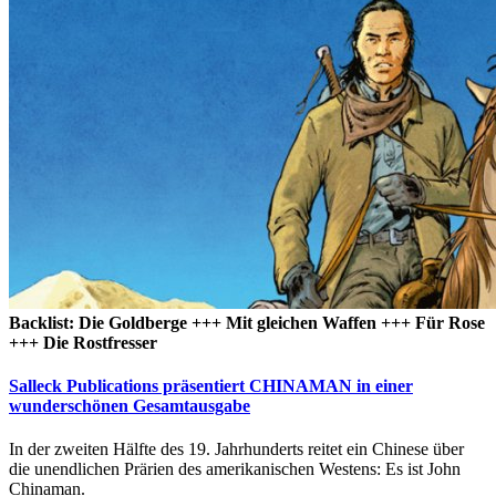
Backlist: Die Goldberge +++ Mit gleichen Waffen +++ Für Rose
+++ Die Rostfresser
Salleck Publications präsentiert CHINAMAN in einer
wunderschönen Gesamtausgabe
In der zweiten Hälfte des 19. Jahrhunderts reitet ein Chinese über
die unendlichen Prärien des amerikanischen Westens: Es ist John
Chinaman.