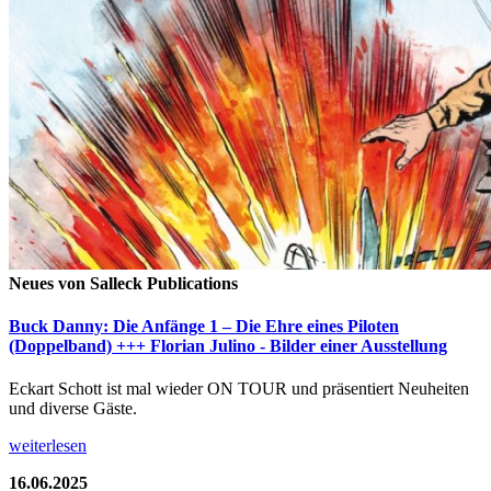
Neues von Salleck Publications
Buck Danny: Die Anfänge 1 – Die Ehre eines Piloten
(Doppelband) +++ Florian Julino - Bilder einer Ausstellung
Eckart Schott ist mal wieder ON TOUR und präsentiert Neuheiten
und diverse Gäste.
weiterlesen
16.06.2025