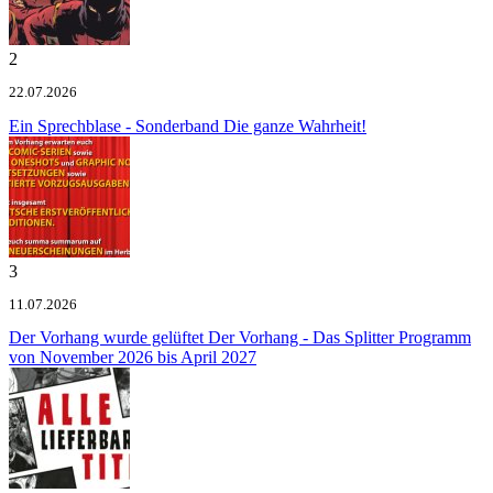
2
22.07.2026
Ein Sprechblase - Sonderband
Die ganze Wahrheit!
3
11.07.2026
Der Vorhang wurde gelüftet
Der Vorhang - Das Splitter Programm
von November 2026 bis April 2027