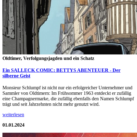
Oldtimer, Verfolgungsjagden und ein Schatz
Ein SALLECK COMIC: BETTYS ABENTEUER - Der
silberne Geist
Monsieur Schlumpf ist nicht nur ein erfolgreicher Unternehmer und
Sammler von Oldtimern: Im Frühsommer 1963 entdeckt er zufällig
eine Champagnermarke, die zufällig ebenfalls den Namen Schlumpf
trägt und seit Jahrzehnten nicht mehr genutzt wird.
weiterlesen
01.01.2024