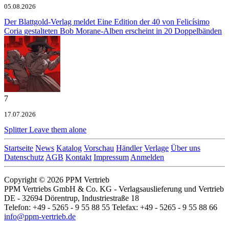
05.08.2026
Der Blattgold-Verlag meldet
Eine Edition der 40 von Felicísimo
Coria gestalteten Bob Morane-Alben erscheint in 20 Doppelbänden
7
17.07.2026
Splitter
Leave them alone
Startseite
News
Katalog
Vorschau
Händler
Verlage
Über uns
Datenschutz
AGB
Kontakt
Impressum
Anmelden
Copyright © 2026 PPM Vertrieb
PPM Vertriebs GmbH & Co. KG - Verlagsauslieferung und Vertrieb
DE - 32694 Dörentrup, Industriestraße 18
Telefon: +49 - 5265 - 9 55 88 55 Telefax: +49 - 5265 - 9 55 88 66
info@ppm-vertrieb.de