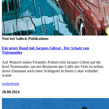
Neu bei Salleck Publications
Ein neuer Band mit Jacques Gibrat - Der Schatz von
Noirmoutier
Auf Wunsch seines Freundes Polinet reist Jacques Gibrat auf die
Insel Noirmoutier, um der Besitzerin des Cafés des Flots zu helfen,
deren Ehemann nach einer Schlägerei in ihrem Lokal verhaftet
wurde
weiterlesen
28.08.2024