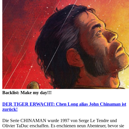
Backlist: Make my day!!!
DER TIGER ERWACHT: Chen Long alias John Chinaman ist
zurück!
Die Serie CHINAMAN wurde 1997 von Serge Le Tendre und
Olivier TaDuc erschaffen. Es erschienen neun Abenteuer, bevor sie