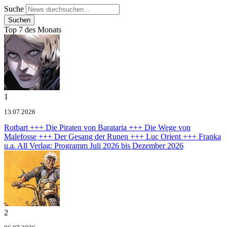
Suche
Top 7 des Monats
1
13.07.2026
Rotbart +++ Die Piraten von Barataria +++ Die Wege von
Malefosse +++ Der Gesang der Runen +++ Luc Orient +++ Franka
u.a.
All Verlag: Programm Juli 2026 bis Dezember 2026
2