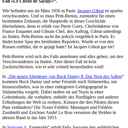
Fall »Le Christ de Saclay«“.
Wie befinden uns im März 1956 in Paris:
Jacques Gibrat
ist spurlos
verschwunden. Und so muss Petit-Breton, zumindest für einen
bestimmten Zeitraum, die Hauptrolle in dieser Geschichte
übernehmen, denn er erhält von Pierre Garry, Chefredakteur von
France Enquetes und Gibrats Chef, den Auftrag, Gibrat unbedingt
zu finden. Petit-Breton sucht ihn jedoch vergeblich in Paris. Er
findet keine Spur des berühmten Reporters. Wurde er von den
Russen entführt, die er gejagt hatte? Ist Jacques Gibrat gar tot?
Petit-Breton wird sich des Falls annehmen und alles geben, um den
Verschwundenen zu finden. Aber dieser Fall ist kein
Zuckerschlecken, wie er sehr schnell herausfinden wird!
In „
Die neuen Abenteuer von Buck Danny 8: Das Nest des Adlers
“
kommen Buck Danny und seine Freunde nach Südamerika, um
herauszufinden, was in einer entlegenen Gebirgsgegend in
Südamerika vorgeht. Dabei stoßen sie auf Nazis in einer
Geheimbasis, die vorhaben, mithilfe des Nurflüglers und anderer
Erfindungen die Welt zu erobern. Können die drei Piloten diesen
Plan verhindern? Die Texter Frédéric Marniquet und Frédéric
Zumbiehl und Zeichner André Le Bras versetzen die Helden in
diesem Band in das Jahr 1953.
In
Sauvage 4
„Esmeralda“ erhält Felix Sauvage den gefährlichen