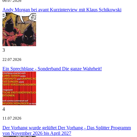
06.07.2026
Andy Morgan bei avant
Kurzinterview mit Klaus Schikowski
3
22.07.2026
Ein Sprechblase - Sonderband
Die ganze Wahrheit!
4
11.07.2026
Der Vorhang wurde gelüftet
Der Vorhang - Das Splitter Programm
von November 2026 bis April 2027