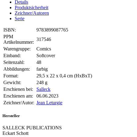
Details
Produktsicherheit
Zeichner/Autoren
Serie
ISBN:
9783899087765
PPM
317546
Artikelnummer:
Warengruppe:
Comics
Einband:
Softcover
Seitenzahl:
48
Abbildungen:
farbig
Format:
29,5 x 22 x 0,4 cm (HxBxT)
Gewicht:
248 g
Erschienen bei:
Salleck
Erschienen am:
06.06.2023
Zeichner/Autor:
Jean Leturgie
Hersteller
SALLECK PUBLICATIONS
Eckart Schott