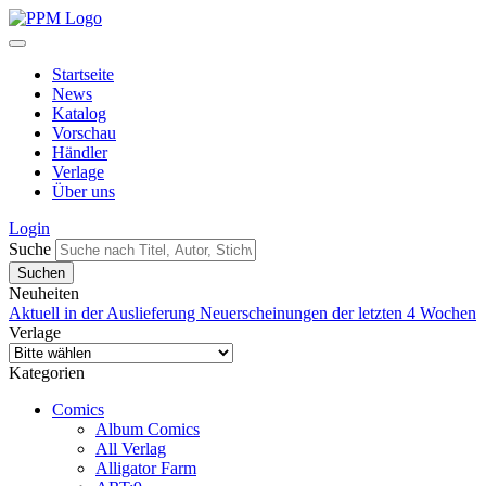
Startseite
News
Katalog
Vorschau
Händler
Verlage
Über uns
Login
Suche
Neuheiten
Aktuell in der Auslieferung
Neuerscheinungen der letzten 4 Wochen
Verlage
Kategorien
Comics
Album Comics
All Verlag
Alligator Farm