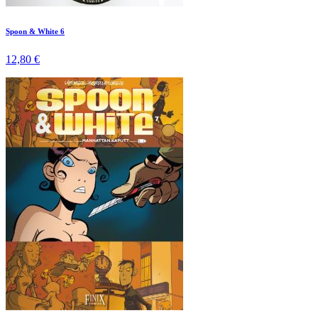
Spoon & White 6
12,80 €