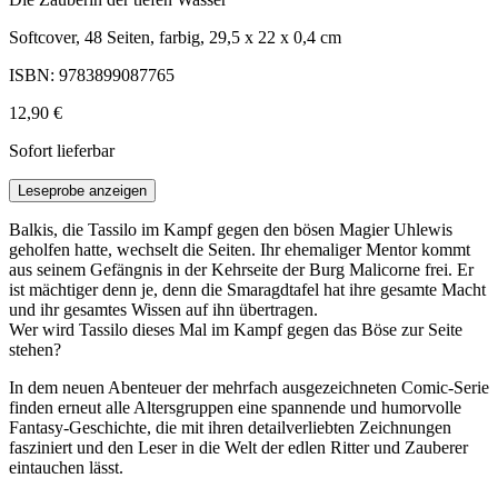
Softcover, 48 Seiten, farbig, 29,5 x 22 x 0,4 cm
ISBN: 9783899087765
12,90 €
Sofort lieferbar
Leseprobe anzeigen
Balkis, die Tassilo im Kampf gegen den bösen Magier Uhlewis
geholfen hatte, wechselt die Seiten. Ihr ehemaliger Mentor kommt
aus seinem Gefängnis in der Kehrseite der Burg Malicorne frei. Er
ist mächtiger denn je, denn die Smaragdtafel hat ihre gesamte Macht
und ihr gesamtes Wissen auf ihn übertragen.
Wer wird Tassilo dieses Mal im Kampf gegen das Böse zur Seite
stehen?
In dem neuen Abenteuer der mehrfach ausgezeichneten Comic-Serie
finden erneut alle Altersgruppen eine spannende und humorvolle
Fantasy-Geschichte, die mit ihren detailverliebten Zeichnungen
fasziniert und den Leser in die Welt der edlen Ritter und Zauberer
eintauchen lässt.