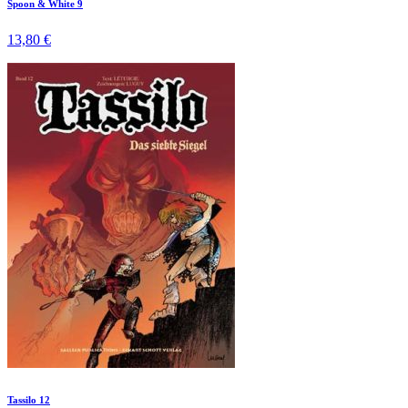
Spoon & White 9
13,80 €
Tassilo 12