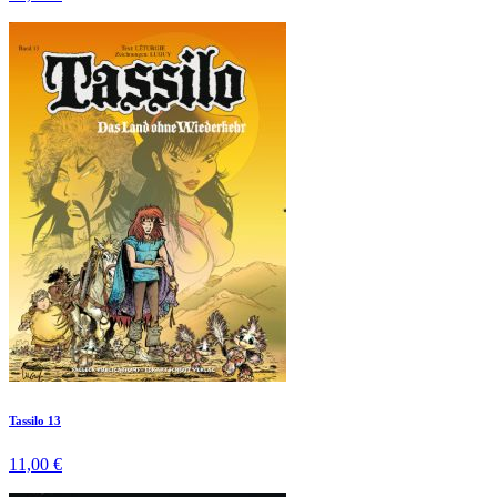
Tassilo 13
11,00 €