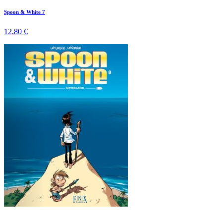
Spoon & White 7
12,80 €