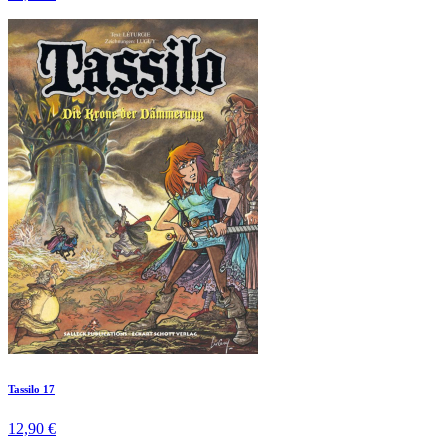
Tassilo 17
12,90 €