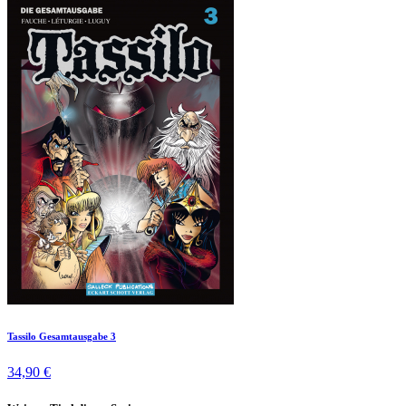
Tassilo Gesamtausgabe 3
34,90 €