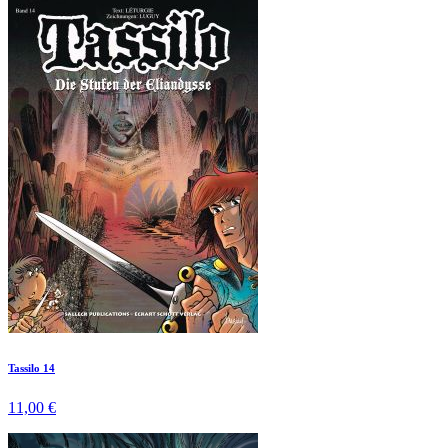
Tassilo 14
11,00 €