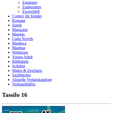
Zampano
Zauberstern
Zwerchfell
Comics für Kinder
Romane
Spiele
Magazine
Mangas
Light Novels
Manhwa
Manhua
Webtoons
Young Adult
Bildbände
Schuber
Malen & Zeichnen
Sachbücher
Aktuelle Verlagskataloge
Verkaufshilfen
Tassilo 16