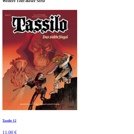
Weitere Titel dieser Serie
Tassilo 12
11,00 €