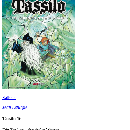
Salleck
Jean Leturgie
Tassilo 16
Die Zauberin der tiefen Wasser