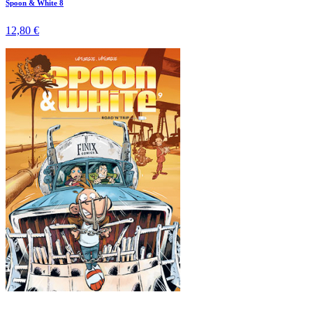
Spoon & White 8
12,80 €