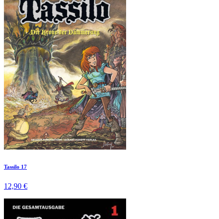
Tassilo 17
12,90 €