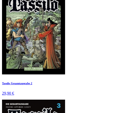
Tassilo Gesamtausgabe 2
29,90 €