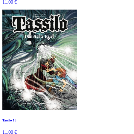
11,00 €
Tassilo 15
11,00 €