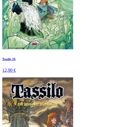
Tassilo 16
12,90 €