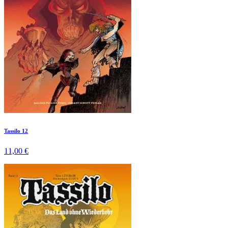
Tassilo 12
11,00 €