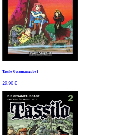
Tassilo Gesamtausgabe 1
29,90 €