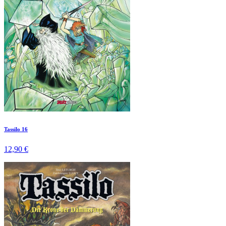
Tassilo 16
12,90 €