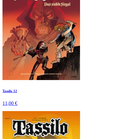
Tassilo 12
11,00 €