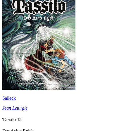
Salleck
Jean Leturgie
Tassilo 15
Das Achte Reich