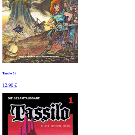
Tassilo 17
12,90 €