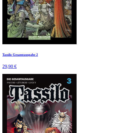
Tassilo Gesamtausgabe 2
29,90 €