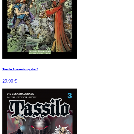
Tassilo Gesamtausgabe 2
29,90 €