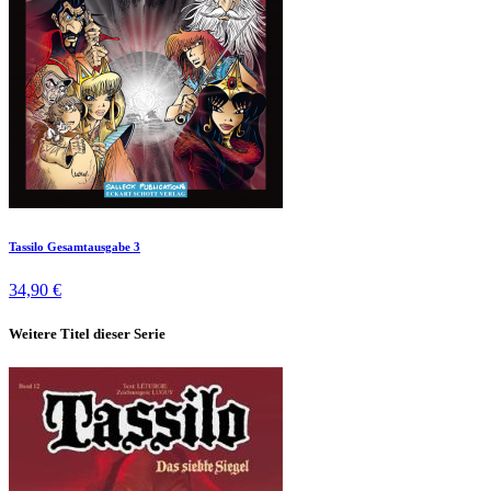
Tassilo Gesamtausgabe 3
34,90 €
Weitere Titel dieser Serie