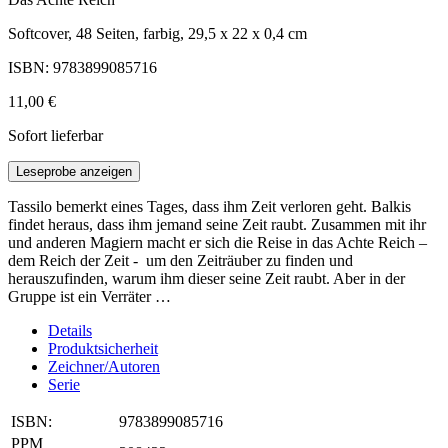
Softcover, 48 Seiten, farbig, 29,5 x 22 x 0,4 cm
ISBN: 9783899085716
11,00 €
Sofort lieferbar
Leseprobe anzeigen
Tassilo bemerkt eines Tages, dass ihm Zeit verloren geht. Balkis
findet heraus, dass ihm jemand seine Zeit raubt. Zusammen mit ihr
und anderen Magiern macht er sich die Reise in das Achte Reich –
dem Reich der Zeit - um den Zeiträuber zu finden und
herauszufinden, warum ihm dieser seine Zeit raubt. Aber in der
Gruppe ist ein Verräter …
Details
Produktsicherheit
Zeichner/Autoren
Serie
ISBN:
9783899085716
PPM