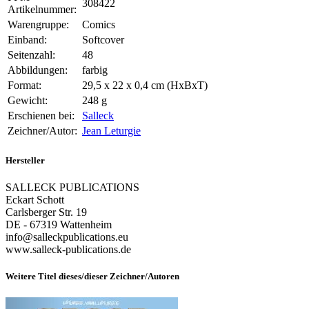
308422
Artikelnummer:
Warengruppe:
Comics
Einband:
Softcover
Seitenzahl:
48
Abbildungen:
farbig
Format:
29,5 x 22 x 0,4 cm (HxBxT)
Gewicht:
248 g
Erschienen bei:
Salleck
Zeichner/Autor:
Jean Leturgie
Hersteller
SALLECK PUBLICATIONS
Eckart Schott
Carlsberger Str. 19
DE - 67319 Wattenheim
info@salleckpublications.eu
www.salleck-publications.de
Weitere Titel dieses/dieser Zeichner/Autoren