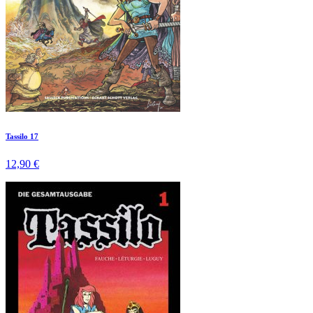
Tassilo 17
12,90 €