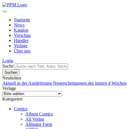
Startseite
News
Katalog
Vorschau
Händler
Verlage
Über uns
Login
Suche
Neuheiten
Aktuell in der Auslieferung
Neuerscheinungen der letzten 4 Wochen
Verlage
Kategorien
Comics
Album Comics
All Verlag
Alligator Farm