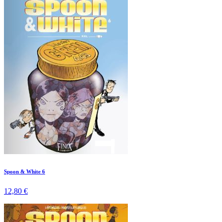
Spoon & White 6
12,80 €