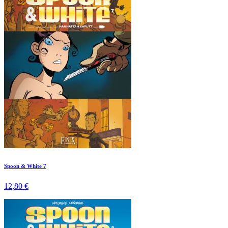
Spoon & White 7
12,80 €