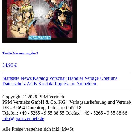
Tassilo Gesamtausgabe 3
34,90 €
Startseite
News
Katalog
Vorschau
Händler
Verlage
Über uns
Datenschutz
AGB
Kontakt
Impressum
Anmelden
Copyright © 2026 PPM Vertrieb
PPM Vertriebs GmbH & Co. KG - Verlagsauslieferung und Vertrieb
DE - 32694 Dörentrup, Industriestraße 18
Telefon: +49 - 5265 - 9 55 88 55 Telefax: +49 - 5265 - 9 55 88 66
info@ppm-vertrieb.de
Alle Preise verstehen sich inkl. MwSt.