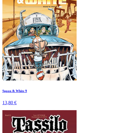
Spoon & White 9
13,80 €