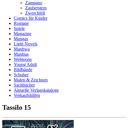
Zampano
Zauberstern
Zwerchfell
Comics für Kinder
Romane
Spiele
Magazine
Mangas
Light Novels
Manhwa
Manhua
Webtoons
Young Adult
Bildbände
Schuber
Malen & Zeichnen
Sachbücher
Aktuelle Verlagskataloge
Verkaufshilfen
Tassilo 15