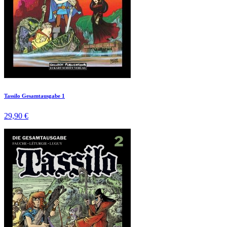
Tassilo Gesamtausgabe 1
29,90 €