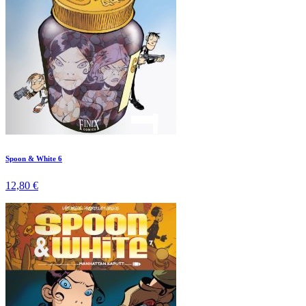
Spoon & White 6
12,80 €