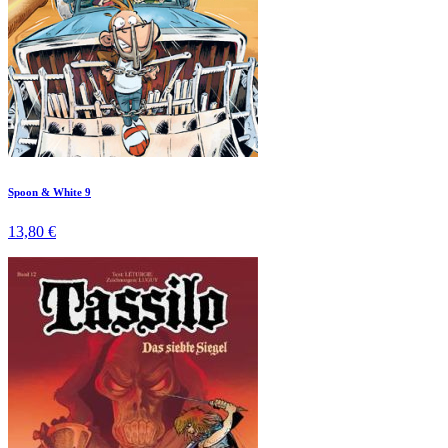
Spoon & White 9
13,80 €