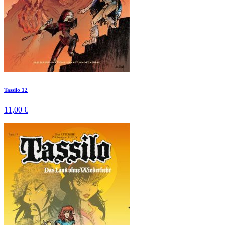
Tassilo 12
11,00 €