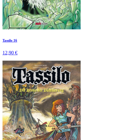
Tassilo 16
12,90 €