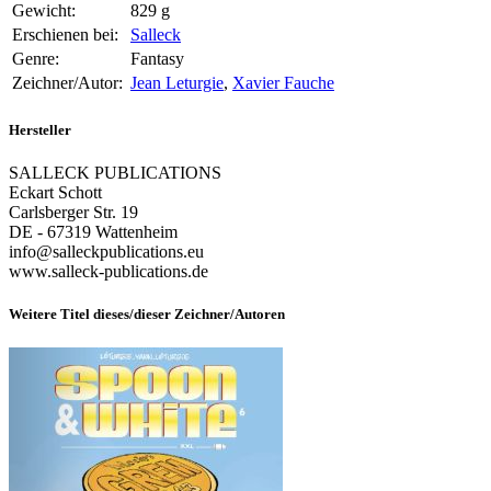
Gewicht:
829 g
Erschienen bei:
Salleck
Genre:
Fantasy
Zeichner/Autor:
Jean Leturgie
,
Xavier Fauche
Hersteller
SALLECK PUBLICATIONS
Eckart Schott
Carlsberger Str. 19
DE - 67319 Wattenheim
info@salleckpublications.eu
www.salleck-publications.de
Weitere Titel dieses/dieser Zeichner/Autoren