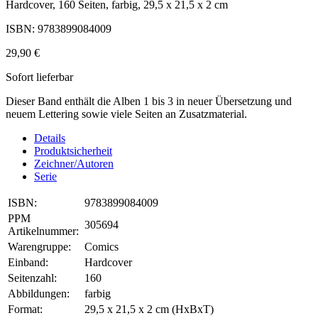
Hardcover, 160 Seiten, farbig, 29,5 x 21,5 x 2 cm
ISBN: 9783899084009
29,90 €
Sofort lieferbar
Dieser Band enthält die Alben 1 bis 3 in neuer Übersetzung und
neuem Lettering sowie viele Seiten an Zusatzmaterial.
Details
Produktsicherheit
Zeichner/Autoren
Serie
ISBN:
9783899084009
PPM
305694
Artikelnummer:
Warengruppe:
Comics
Einband:
Hardcover
Seitenzahl:
160
Abbildungen:
farbig
Format:
29,5 x 21,5 x 2 cm (HxBxT)