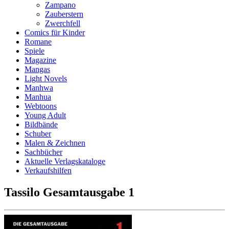
Zampano
Zauberstern
Zwerchfell
Comics für Kinder
Romane
Spiele
Magazine
Mangas
Light Novels
Manhwa
Manhua
Webtoons
Young Adult
Bildbände
Schuber
Malen & Zeichnen
Sachbücher
Aktuelle Verlagskataloge
Verkaufshilfen
Tassilo Gesamtausgabe 1