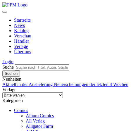
Startseite
News
Katalog
Vorschau
Händler
Verlage
Über uns
Login
Suche
Neuheiten
Aktuell in der Auslieferung
Neuerscheinungen der letzten 4 Wochen
Verlage
Kategorien
Comics
Album Comics
All Verlag
Alligator Farm