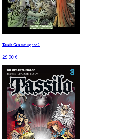
Tassilo Gesamtausgabe 2
29,90 €