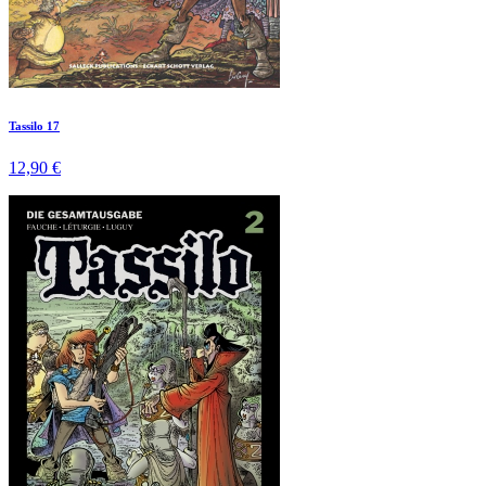
Tassilo 17
12,90 €