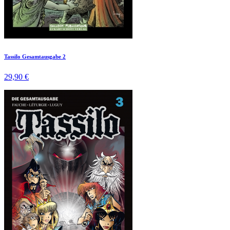
Tassilo Gesamtausgabe 2
29,90 €