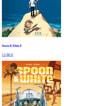
Spoon & White 8
12,80 €