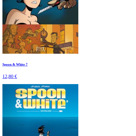
Spoon & White 7
12,80 €