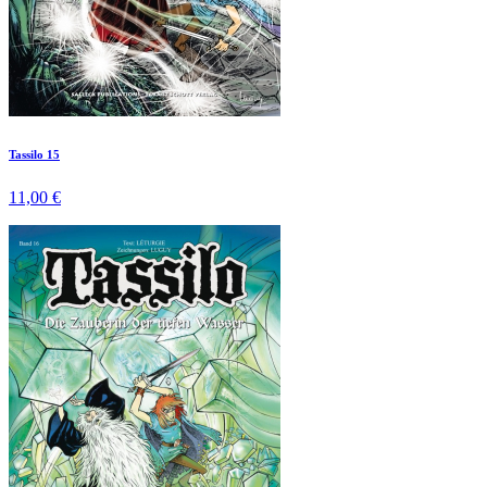
Tassilo 15
11,00 €