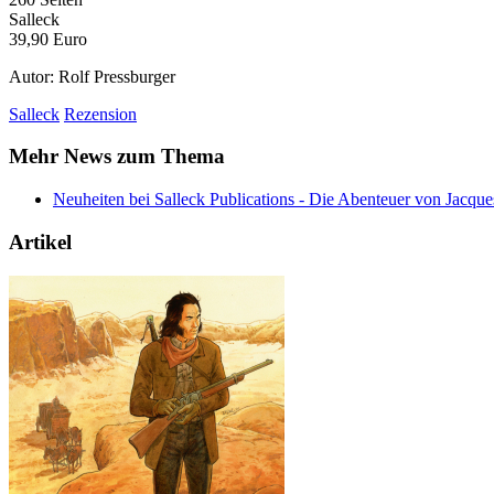
Salleck
39,90 Euro
Autor: Rolf Pressburger
Salleck
Rezension
Mehr News zum Thema
Neuheiten bei Salleck Publications
- Die Abenteuer von Jacqu
Artikel