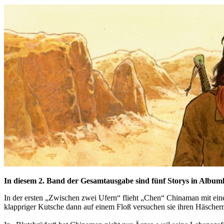
In diesem 2. Band der Gesamtausgabe sind fünf Storys in Albuml
In der ersten „Zwischen zwei Ufern“ flieht „Chen“ Chinaman mit eine
klappriger Kutsche dann auf einem Floß versuchen sie ihren Häscher