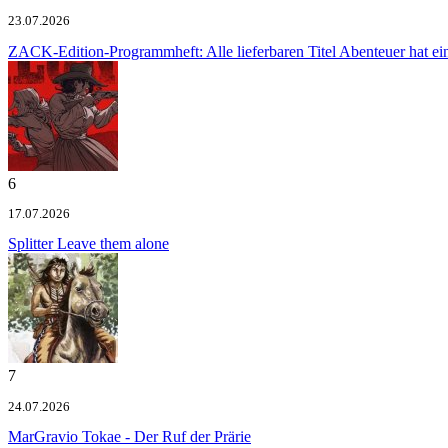
23.07.2026
ZACK-Edition-Programmheft: Alle lieferbaren Titel
Abenteuer hat e
6
17.07.2026
Splitter
Leave them alone
7
24.07.2026
MarGravio
Tokae - Der Ruf der Prärie