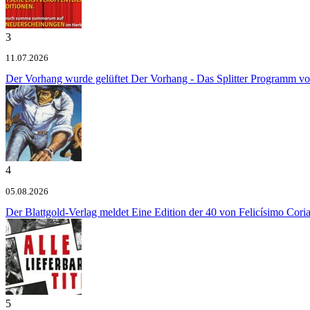
3
11.07.2026
Der Vorhang wurde gelüftet
Der Vorhang - Das Splitter Programm v
4
05.08.2026
Der Blattgold-Verlag meldet
Eine Edition der 40 von Felicísimo Cori
5