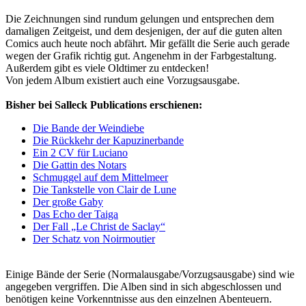
Die Zeichnungen sind rundum gelungen und entsprechen dem
damaligen Zeitgeist, und dem desjenigen, der auf die guten alten
Comics auch heute noch abfährt. Mir gefällt die Serie auch gerade
wegen der Grafik richtig gut. Angenehm in der Farbgestaltung.
Außerdem gibt es viele Oldtimer zu entdecken!
Von jedem Album existiert auch eine Vorzugsausgabe.
Bisher bei Salleck Publications erschienen:
Die Bande der Weindiebe
Die Rückkehr der Kapuzinerbande
Ein 2 CV für Luciano
Die Gattin des Notars
Schmuggel auf dem Mittelmeer
Die Tankstelle von Clair de Lune
Der große Gaby
Das Echo der Taiga
Der Fall „Le Christ de Saclay“
Der Schatz von Noirmoutier
Einige Bände der Serie (Normalausgabe/Vorzugsausgabe) sind wie
angegeben vergriffen. Die Alben sind in sich abgeschlossen und
benötigen keine Vorkenntnisse aus den einzelnen Abenteuern.