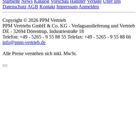
Startseite
News
Katalog
Vorschau
Händler
Verlage
Über uns
Datenschutz
AGB
Kontakt
Impressum
Anmelden
Copyright © 2026 PPM Vertrieb
PPM Vertriebs GmbH & Co. KG - Verlagsauslieferung und Vertrieb
DE - 32694 Dörentrup, Industriestraße 18
Telefon: +49 - 5265 - 9 55 88 55 Telefax: +49 - 5265 - 9 55 88 66
info@ppm-vertrieb.de
Alle Preise verstehen sich inkl. MwSt.