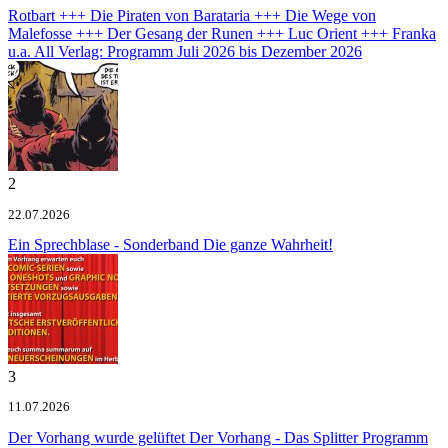
Rotbart +++ Die Piraten von Barataria +++ Die Wege von
Malefosse +++ Der Gesang der Runen +++ Luc Orient +++ Franka
u.a.
All Verlag: Programm Juli 2026 bis Dezember 2026
2
22.07.2026
Ein Sprechblase - Sonderband
Die ganze Wahrheit!
3
11.07.2026
Der Vorhang wurde gelüftet
Der Vorhang - Das Splitter Programm