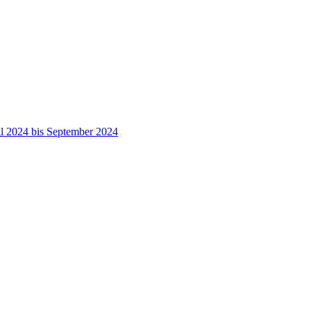
l 2024 bis September 2024