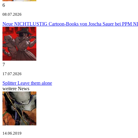
6
08.07.2026
Neue NICHTLUSTIG Cartoon-Books von Joscha Sauer bei PPM
NI
7
17.07.2026
Splitter
Leave them alone
weitere News
14.06.2019