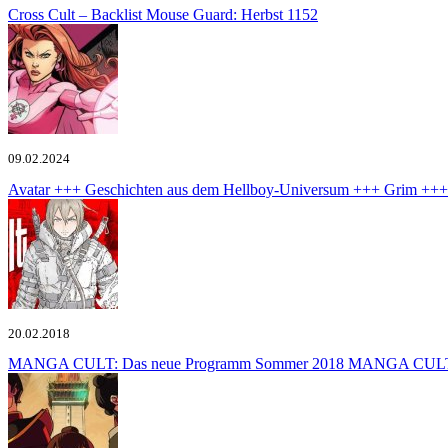
Cross Cult – Backlist
Mouse Guard: Herbst 1152
09.02.2024
Avatar +++ Geschichten aus dem Hellboy-Universum +++ Grim +++
20.02.2018
MANGA CULT: Das neue Programm Sommer 2018
MANGA CULT - P