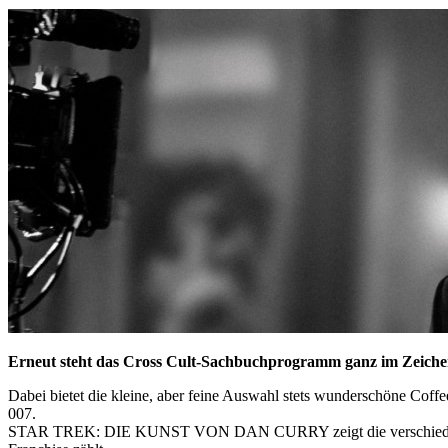
Erneut steht das Cross Cult-Sachbuchprogramm ganz im Zeichen a
Dabei bietet die kleine, aber feine Auswahl stets wunderschöne Cof
007.
STAR TREK: DIE KUNST VON DAN CURRY zeigt die verschiedenartigs