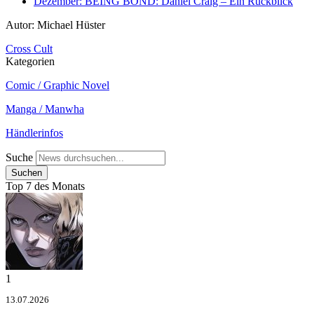
Dezember: BEING BOND: Daniel Craig – Ein Rückblick
Autor: Michael Hüster
Cross Cult
Kategorien
Comic / Graphic Novel
Manga / Manwha
Händlerinfos
Suche
Top 7 des Monats
1
13.07.2026