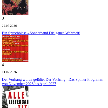
3
22.07.2026
Ein Sprechblase - Sonderband
Die ganze Wahrheit!
4
11.07.2026
Der Vorhang wurde gelüftet
Der Vorhang - Das Splitter Programm
von November 2026 bis April 2027