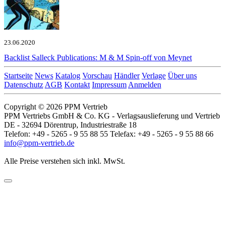
23.06.2020
Backlist
Salleck Publications: M & M Spin-off von Meynet
Startseite
News
Katalog
Vorschau
Händler
Verlage
Über uns
Datenschutz
AGB
Kontakt
Impressum
Anmelden
Copyright © 2026 PPM Vertrieb
PPM Vertriebs GmbH & Co. KG - Verlagsauslieferung und Vertrieb
DE - 32694 Dörentrup, Industriestraße 18
Telefon: +49 - 5265 - 9 55 88 55 Telefax: +49 - 5265 - 9 55 88 66
info@ppm-vertrieb.de
Alle Preise verstehen sich inkl. MwSt.