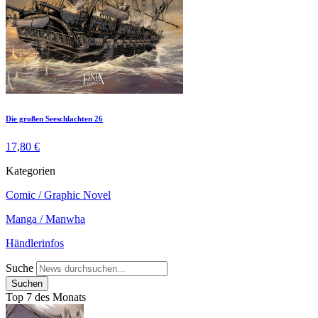
Die großen Seeschlachten 26
17,80 €
Kategorien
Comic / Graphic Novel
Manga / Manwha
Händlerinfos
Suche
Top 7 des Monats