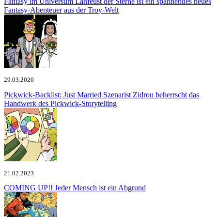
Fantasy im Universum
Lanfeust der Sterne ist ein spannendes neues
Fantasy-Abenteuer aus der Troy-Welt
29.03.2020
Pickwick-Backlist: Just Married
Szenarist Zidrou beherrscht das
Handwerk des Pickwick-Storytelling
21.02.2023
COMING UP!!
Jeder Mensch ist ein Abgrund