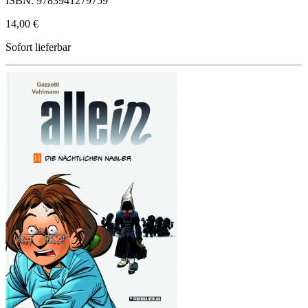
ISBN: 9783941279759
14,00 €
Sofort lieferbar