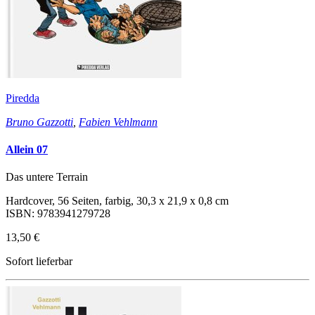
Piredda
Bruno Gazzotti
,
Fabien Vehlmann
Allein 07
Das untere Terrain
Hardcover, 56 Seiten, farbig, 30,3 x 21,9 x 0,8 cm
ISBN: 9783941279728
13,50 €
Sofort lieferbar