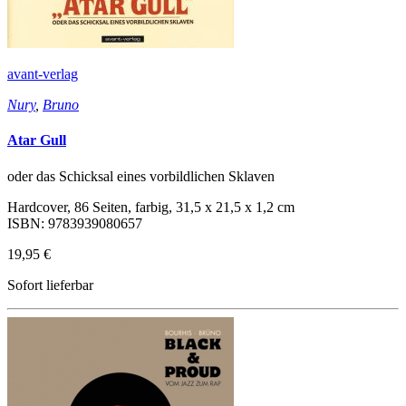
avant-verlag
Nury
,
Bruno
Atar Gull
oder das Schicksal eines vorbildlichen Sklaven
Hardcover, 86 Seiten, farbig, 31,5 x 21,5 x 1,2 cm
ISBN: 9783939080657
19,95 €
Sofort lieferbar