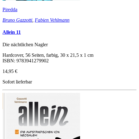
Piredda
Bruno Gazzotti
,
Fabien Vehlmann
Allein 11
Die nächtlichen Nagler
Hardcover, 56 Seiten, farbig, 30 x 21,5 x 1 cm
ISBN: 9783941279902
14,95 €
Sofort lieferbar