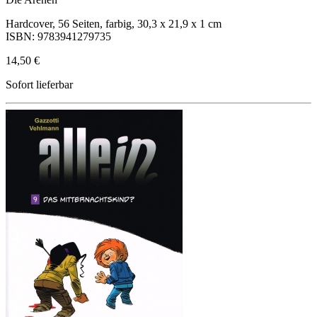
Hardcover, 56 Seiten, farbig, 30,3 x 21,9 x 1 cm
ISBN: 9783941279735
14,50 €
Sofort lieferbar