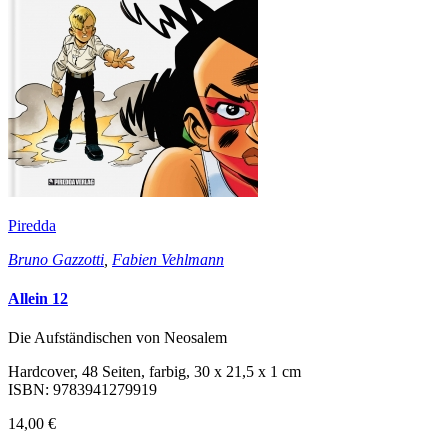
Piredda
Bruno Gazzotti
,
Fabien Vehlmann
Allein 12
Die Aufständischen von Neosalem
Hardcover, 48 Seiten, farbig, 30 x 21,5 x 1 cm
ISBN: 9783941279919
14,00 €