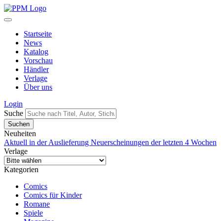
Startseite
News
Katalog
Vorschau
Händler
Verlage
Über uns
Login
Suche
Neuheiten
Aktuell in der Auslieferung
Neuerscheinungen der letzten 4 Wochen
Verlage
Kategorien
Comics
Comics für Kinder
Romane
Spiele