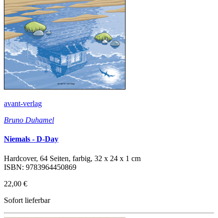
avant-verlag
Bruno Duhamel
Niemals - D-Day
Hardcover, 64 Seiten, farbig, 32 x 24 x 1 cm
ISBN: 9783964450869
22,00 €
Sofort lieferbar