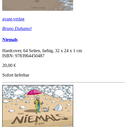
avant-verlag
Bruno Duhamel
Niemals
Hardcover, 64 Seiten, farbig, 32 x 24 x 1 cm
ISBN: 9783964450487
20,00 €
Sofort lieferbar