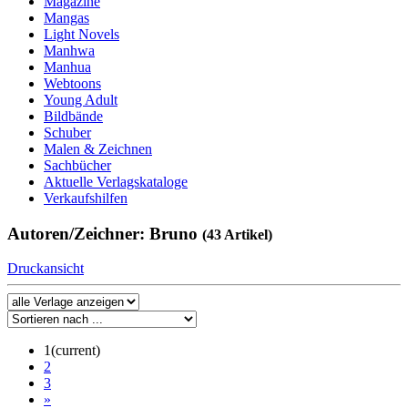
Magazine
Mangas
Light Novels
Manhwa
Manhua
Webtoons
Young Adult
Bildbände
Schuber
Malen & Zeichnen
Sachbücher
Aktuelle Verlagskataloge
Verkaufshilfen
Autoren/Zeichner: Bruno
(43 Artikel)
Druckansicht
1
(current)
2
3
»