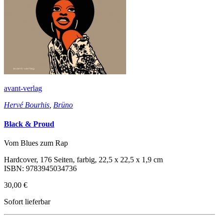
avant-verlag
Hervé Bourhis
,
Brüno
Black & Proud
Vom Blues zum Rap
Hardcover, 176 Seiten, farbig, 22,5 x 22,5 x 1,9 cm
ISBN: 9783945034736
30,00 €
Sofort lieferbar