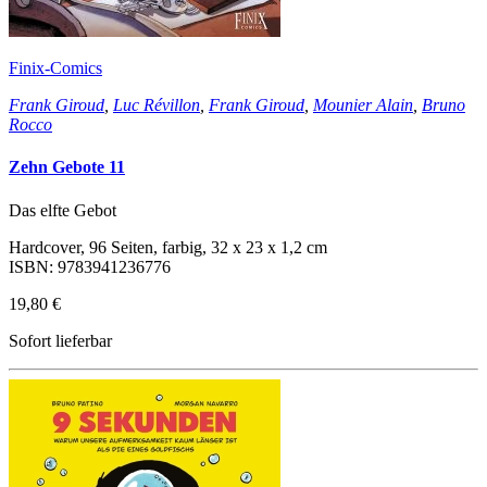
Finix-Comics
Frank Giroud
,
Luc Révillon
,
Frank Giroud
,
Mounier Alain
,
Bruno
Rocco
Zehn Gebote 11
Das elfte Gebot
Hardcover, 96 Seiten, farbig, 32 x 23 x 1,2 cm
ISBN: 9783941236776
19,80 €
Sofort lieferbar