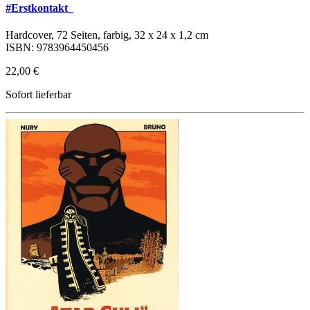
#Erstkontakt_
Hardcover, 72 Seiten, farbig, 32 x 24 x 1,2 cm
ISBN: 9783964450456
22,00 €
Sofort lieferbar