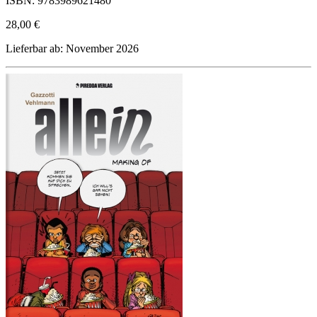
ISBN: 9783989621480
28,00 €
Lieferbar ab: November 2026