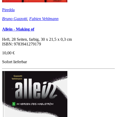
Piredda
Bruno Gazzotti
,
Fabien Vehlmann
Allein - Making of
Heft, 28 Seiten, farbig, 30 x 21,5 x 0,3 cm
ISBN: 9783941279179
10,00 €
Sofort lieferbar