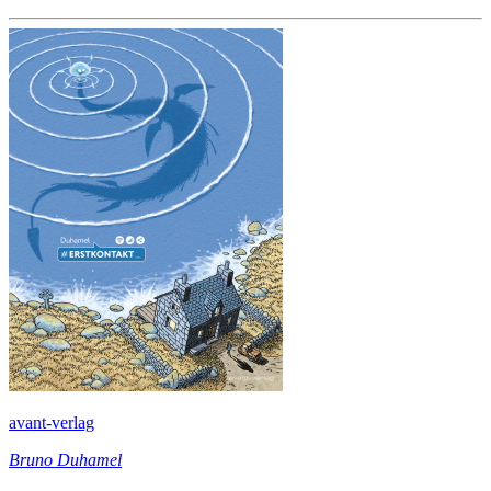
avant-verlag
Bruno Duhamel