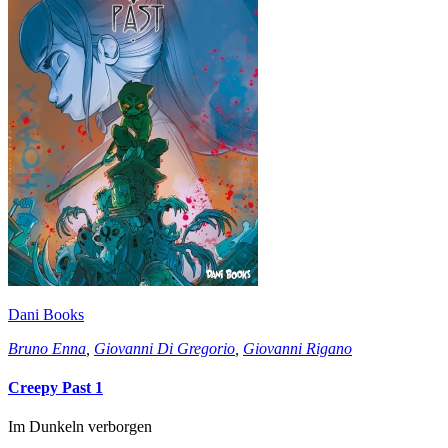
Dani Books
Bruno Enna
,
Giovanni Di Gregorio
,
Giovanni Rigano
Creepy Past 1
Im Dunkeln verborgen