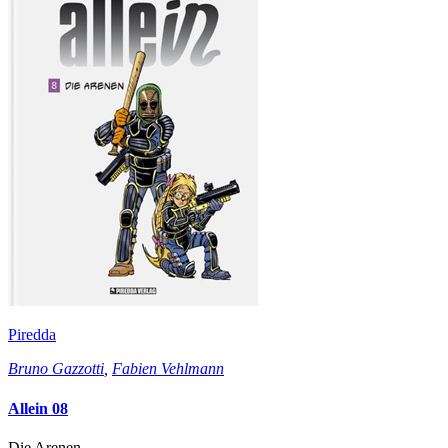
Piredda
Bruno Gazzotti
,
Fabien Vehlmann
Allein 08
Die Arenen