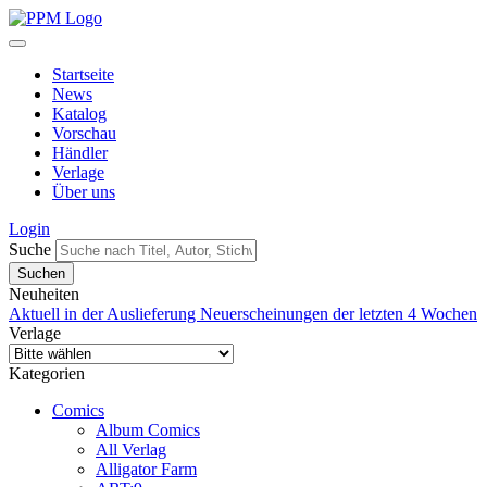
Startseite
News
Katalog
Vorschau
Händler
Verlage
Über uns
Login
Suche
Neuheiten
Aktuell in der Auslieferung
Neuerscheinungen der letzten 4 Wochen
Verlage
Kategorien
Comics
Album Comics
All Verlag
Alligator Farm