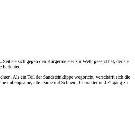
eit sie sich gegen den Bürgermeister zur Wehr gesetzt hat, der sie
 berichtet.
hten. Als ein Teil der Sandsteinklippe wegbricht, verschärft sich die
r eine unbeugsame, alte Dame mit Schneid, Charakter und Zugang zu