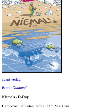
avant-verlag
Bruno Duhamel
Niemals - D-Day
Hardcover, 64 Seiten, farbig, 32 x 24 x 1 cm