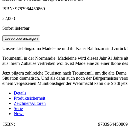
ISBN: 9783964450869
22,00 €
Sofort lieferbar
Leseprobe anzeigen
Unsere Lieblingsoma Madeleine und ihr Kater Balthazar sind zurück!
Troumesnil in der Normandie: Madeleine wird dieses Jahr 91 Jahre al
aus ihrem Zuhause vertreiben wollte, ist Madeleine zu einer Ikone d
Jetzt pilgern zahlreiche Touristen nach Troumesnil, um die alte Dame u
Situation dramatisch. Und als dann auch noch der Bürgermeister vers
einem vergessenen Munitionslager der Wehrmacht kann die Stadt jetzt
Details
Produktsicherheit
Zeichner/Autoren
Serie
News
ISBN:
9783964450869