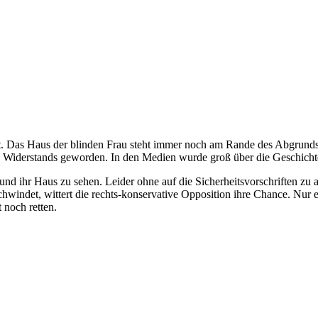
t. Das Haus der blinden Frau steht immer noch am Rande des Abgrunds. S
es Widerstands geworden. In den Medien wurde groß über die Geschichte
nd ihr Haus zu sehen. Leider ohne auf die Sicherheitsvorschriften zu ac
chwindet, wittert die rechts-konservative Opposition ihre Chance. Nu
 noch retten.