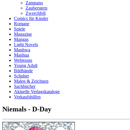
Zampano
Zauberstern
Zwerchfell
Comics für Kinder
Romane
Spiele
Magazine
Mangas
Light Novels
Manhwa
Manhua
Webtoons
Young Adult
Bildbände
Schuber
Malen & Zeichnen
Sachbücher
Aktuelle Verlagskataloge
Verkaufshilfen
Niemals - D-Day