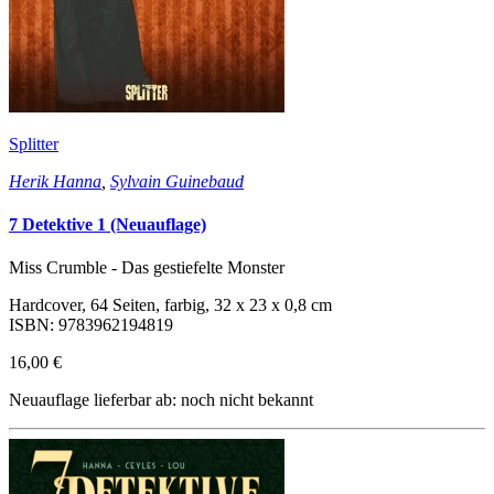
Splitter
Herik Hanna
,
Sylvain Guinebaud
7 Detektive 1 (Neuauflage)
Miss Crumble - Das gestiefelte Monster
Hardcover, 64 Seiten, farbig, 32 x 23 x 0,8 cm
ISBN: 9783962194819
16,00 €
Neuauflage lieferbar ab: noch nicht bekannt