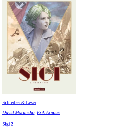
Schreiber & Leser
David Morancho
,
Erik Arnoux
Sigi 2