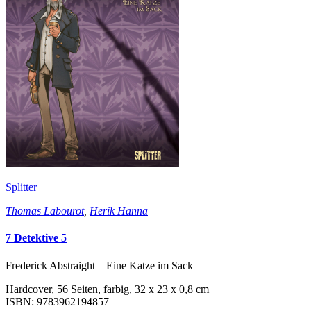
Splitter
Thomas Labourot
,
Herik Hanna
7 Detektive 5
Frederick Abstraight – Eine Katze im Sack
Hardcover, 56 Seiten, farbig, 32 x 23 x 0,8 cm
ISBN: 9783962194857