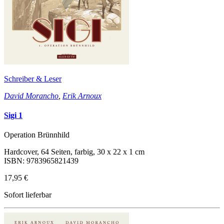
Schreiber & Leser
David Morancho
,
Erik Arnoux
Sigi 1
Operation Brünnhild
Hardcover, 64 Seiten, farbig, 30 x 22 x 1 cm
ISBN: 9783965821439
17,95 €
Sofort lieferbar