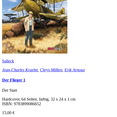
Salleck
Jean-Charles Kraehn
,
Chrys Millien
,
Erik Arnoux
Der Flieger 1
Der Start
Hardcover, 64 Seiten, farbig, 32 x 24 x 1 cm
ISBN: 9783899086652
15,00 €