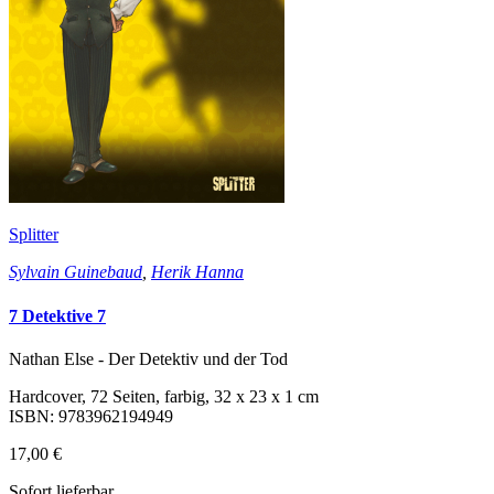
Splitter
Sylvain Guinebaud
,
Herik Hanna
7 Detektive 7
Nathan Else - Der Detektiv und der Tod
Hardcover, 72 Seiten, farbig, 32 x 23 x 1 cm
ISBN: 9783962194949
17,00 €
Sofort lieferbar