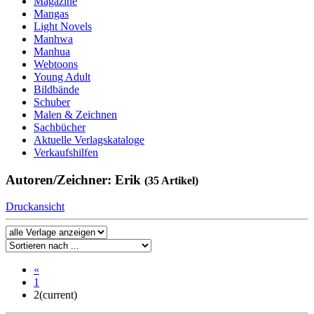
Magazine
Mangas
Light Novels
Manhwa
Manhua
Webtoons
Young Adult
Bildbände
Schuber
Malen & Zeichnen
Sachbücher
Aktuelle Verlagskataloge
Verkaufshilfen
Autoren/Zeichner: Erik
(35 Artikel)
Druckansicht
«
1
2
(current)