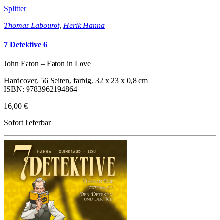
Splitter
Thomas Labourot
,
Herik Hanna
7 Detektive 6
John Eaton – Eaton in Love
Hardcover, 56 Seiten, farbig, 32 x 23 x 0,8 cm
ISBN: 9783962194864
16,00 €
Sofort lieferbar