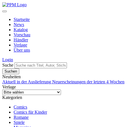
Startseite
News
Katalog
Vorschau
Händler
Verlage
Über uns
Login
Suche
Neuheiten
Aktuell in der Auslieferung
Neuerscheinungen der letzten 4 Wochen
Verlage
Kategorien
Comics
Comics für Kinder
Romane
Spiele