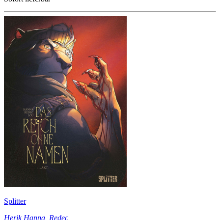
Splitter
Herik Hanna
,
Redec