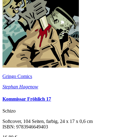
Gringo Comics
Stephan Hagenow
Kommissar Fröhlich 17
Schizo
Softcover, 104 Seiten, farbig, 24 x 17 x 0,6 cm
ISBN: 9783946649403