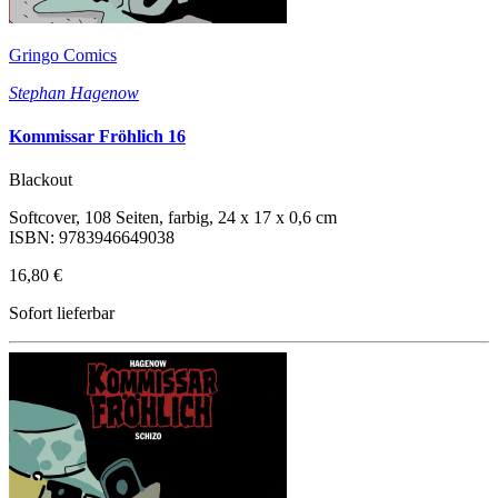
Gringo Comics
Stephan Hagenow
Kommissar Fröhlich 16
Blackout
Softcover, 108 Seiten, farbig, 24 x 17 x 0,6 cm
ISBN: 9783946649038
16,80 €
Sofort lieferbar