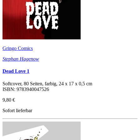
Gringo Comics
Stephan Hagenow
Dead Love 1
Softcover, 80 Seiten, farbig, 24 x 17 x 0,5 cm
ISBN: 9783940047526
9,80 €
Sofort lieferbar