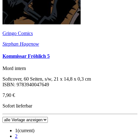
Gringo Comics
Stephan Hagenow
Kommissar Fröhlich 5
Mord intern
Softcover, 60 Seiten, s/w, 21 x 14,8 x 0,3 cm
ISBN: 9783940047649
7,90 €
Sofort lieferbar
1
(current)
2