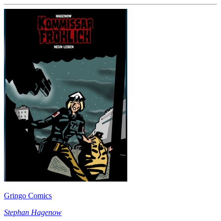
Gringo Comics
Stephan Hagenow