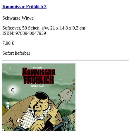
Kommissar Fröhlich 2
Schwarze Witwe
Softcover, 58 Seiten, s/w, 21 x 14,8 x 0,3 cm
ISBN: 9783940047939
7,90 €
Sofort lieferbar