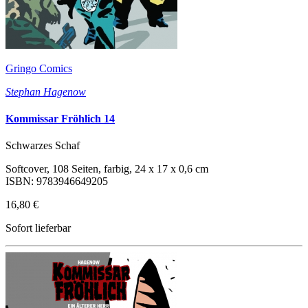
Gringo Comics
Stephan Hagenow
Kommissar Fröhlich 14
Schwarzes Schaf
Softcover, 108 Seiten, farbig, 24 x 17 x 0,6 cm
ISBN: 9783946649205
16,80 €
Sofort lieferbar