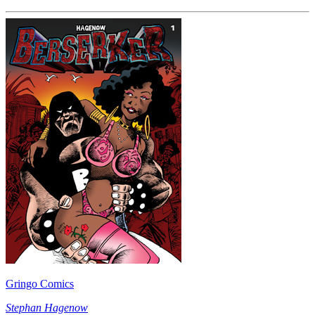
Gringo Comics
Stephan Hagenow