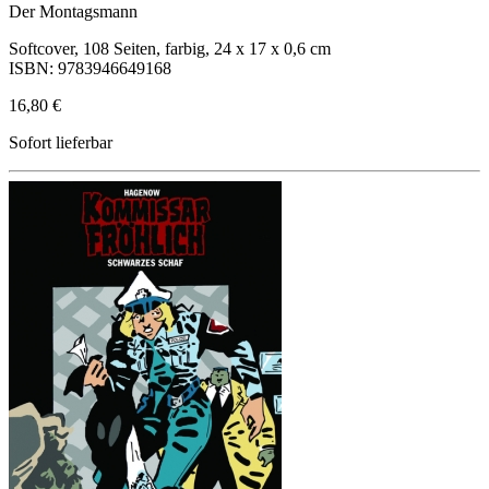
Der Montagsmann
Softcover, 108 Seiten, farbig, 24 x 17 x 0,6 cm
ISBN: 9783946649168
16,80 €
Sofort lieferbar