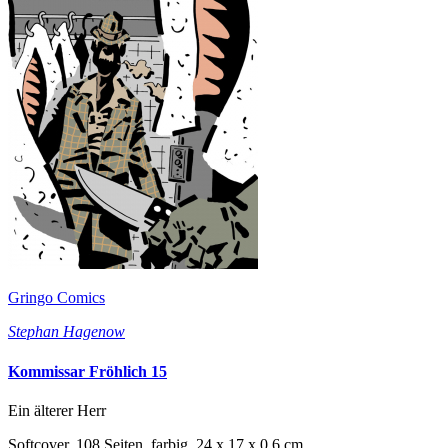
Gringo Comics
Stephan Hagenow
Kommissar Fröhlich 15
Ein älterer Herr
Softcover, 108 Seiten, farbig, 24 x 17 x 0,6 cm