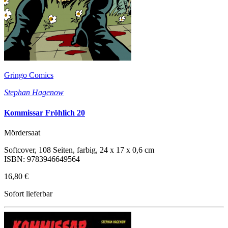
Gringo Comics
Stephan Hagenow
Kommissar Fröhlich 20
Mördersaat
Softcover, 108 Seiten, farbig, 24 x 17 x 0,6 cm
ISBN: 9783946649564
16,80 €
Sofort lieferbar