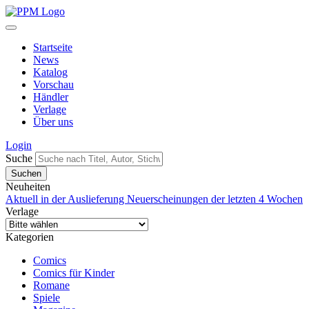
Startseite
News
Katalog
Vorschau
Händler
Verlage
Über uns
Login
Suche
Neuheiten
Aktuell in der Auslieferung
Neuerscheinungen der letzten 4 Wochen
Verlage
Kategorien
Comics
Comics für Kinder
Romane
Spiele