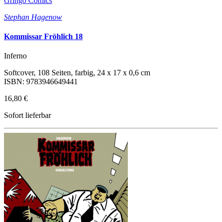
Gringo Comics
Stephan Hagenow
Kommissar Fröhlich 18
Inferno
Softcover, 108 Seiten, farbig, 24 x 17 x 0,6 cm
ISBN: 9783946649441
16,80 €
Sofort lieferbar