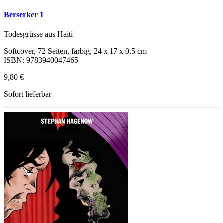
Berserker 1
Todesgrüsse aus Haiti
Softcover, 72 Seiten, farbig, 24 x 17 x 0,5 cm
ISBN: 9783940047465
9,80 €
Sofort lieferbar