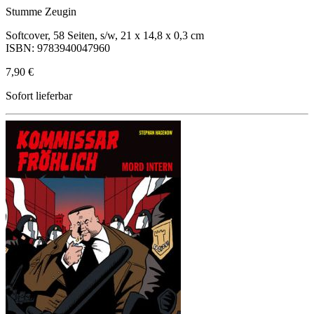
Stumme Zeugin
Softcover, 58 Seiten, s/w, 21 x 14,8 x 0,3 cm
ISBN: 9783940047960
7,90 €
Sofort lieferbar