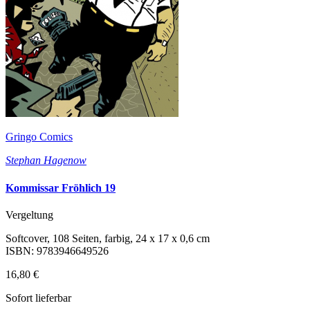
Gringo Comics
Stephan Hagenow
Kommissar Fröhlich 19
Vergeltung
Softcover, 108 Seiten, farbig, 24 x 17 x 0,6 cm
ISBN: 9783946649526
16,80 €
Sofort lieferbar