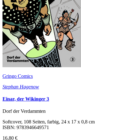
Gringo Comics
Stephan Hagenow
Einar, der Wikinger 3
Dorf der Verdammten
Softcover, 108 Seiten, farbig, 24 x 17 x 0,8 cm
ISBN: 9783946649571
16,80 €