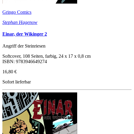
Gringo Comics
Stephan Hagenow
Einar, der Wikinger 2
Angriff der Steinriesen
Softcover, 108 Seiten, farbig, 24 x 17 x 0,8 cm
ISBN: 9783946649274
16,80 €
Sofort lieferbar