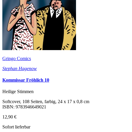
Gringo Comics
Stephan Hagenow
Kommissar Fröhlich 10
Heilige Stimmen
Softcover, 108 Seiten, farbig, 24 x 17 x 0,8 cm
ISBN: 9783946649021
12,90 €
Sofort lieferbar