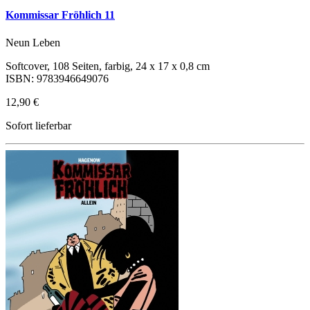
Kommissar Fröhlich 11
Neun Leben
Softcover, 108 Seiten, farbig, 24 x 17 x 0,8 cm
ISBN: 9783946649076
12,90 €
Sofort lieferbar