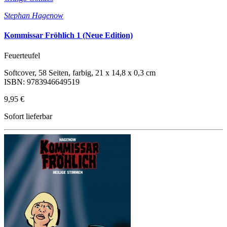
Stephan Hagenow
Kommissar Fröhlich 1 (Neue Edition)
Feuerteufel
Softcover, 58 Seiten, farbig, 21 x 14,8 x 0,3 cm
ISBN: 9783946649519
9,95 €
Sofort lieferbar