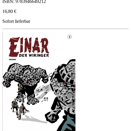
ISBN: 9783946649212
16,80 €
Sofort lieferbar