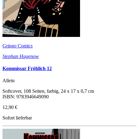
Gringo Comics
Stephan Hagenow
Kommissar Fröhlich 12
Allein
Softcover, 108 Seiten, farbig, 24 x 17 x 0,7 cm
ISBN: 9783946649090
12,90 €
Sofort lieferbar