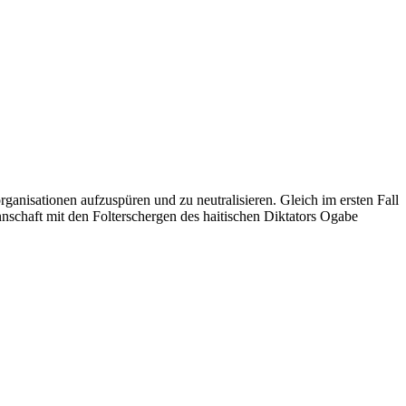
ganisationen aufzuspüren und zu neutralisieren. Gleich im ersten Fall
nnschaft mit den Folterschergen des haitischen Diktators Ogabe