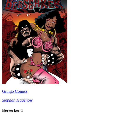
Gringo Comics
Stephan Hagenow
Berserker 1