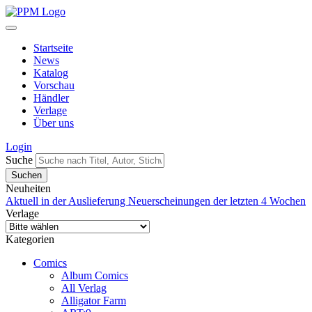
Startseite
News
Katalog
Vorschau
Händler
Verlage
Über uns
Login
Suche
Neuheiten
Aktuell in der Auslieferung
Neuerscheinungen der letzten 4 Wochen
Verlage
Kategorien
Comics
Album Comics
All Verlag
Alligator Farm