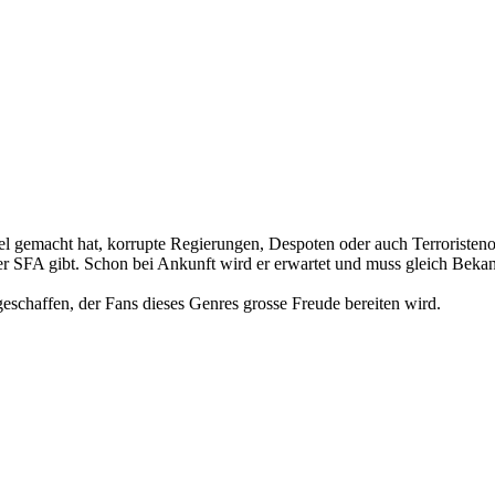
el gemacht hat, korrupte Regierungen, Despoten oder auch Terroristenor
n der SFA gibt. Schon bei Ankunft wird er erwartet und muss gleich Beka
schaffen, der Fans dieses Genres grosse Freude bereiten wird.