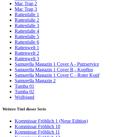
Mac Trap 2
Mac Trap 3
Rattenfalle 1
Rattenfalle 2
Rattenfalle 3
Rattenfalle 4
Rattenfalle 5
Rattenfalle 6
Rattenwelt 1
Rattenwelt 2
Rattenwelt 3
Samurella Magazin 1 Cover A - Putzservice
Samurella Magazin 1 Cover B - Kopflos
Samurella Magazin 1 Cover C - Roter Kopf
Samurella Magazin 2
Tumba 01
Tumba 02
Wolfsjagd
Weitere Titel dieser Serie
Kommissar Fröhlich 1 (Neue Edition)
Kommissar Fröhlich 10
Kommissar Fröhlich 11