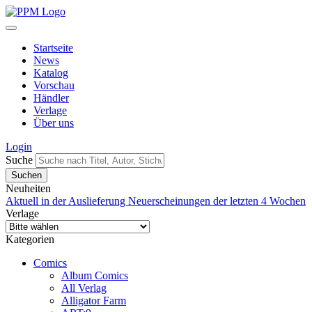
Startseite
News
Katalog
Vorschau
Händler
Verlage
Über uns
Login
Suche
Neuheiten
Aktuell in der Auslieferung
Neuerscheinungen der letzten 4 Wochen
Verlage
Kategorien
Comics
Album Comics
All Verlag
Alligator Farm