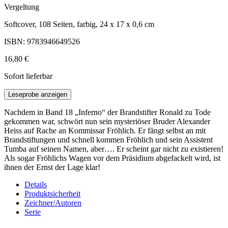
Vergeltung
Softcover, 108 Seiten, farbig, 24 x 17 x 0,6 cm
ISBN: 9783946649526
16,80 €
Sofort lieferbar
Leseprobe anzeigen
Nachdem in Band 18 „Inferno“ der Brandstifter Ronald zu Tode
gekommen war, schwört nun sein mysteriöser Bruder Alexander
Heiss auf Rache an Kommissar Fröhlich. Er fängt selbst an mit
Brandstiftungen und schnell kommen Fröhlich und sein Assistent
Tumba auf seinen Namen, aber…. Er scheint gar nicht zu existieren!
Als sogar Fröhlichs Wagen vor dem Präsidium abgefackelt wird, ist
ihnen der Ernst der Lage klar!
Details
Produktsicherheit
Zeichner/Autoren
Serie