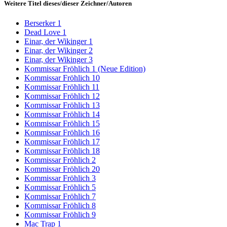
Weitere Titel dieses/dieser Zeichner/Autoren
Berserker 1
Dead Love 1
Einar, der Wikinger 1
Einar, der Wikinger 2
Einar, der Wikinger 3
Kommissar Fröhlich 1 (Neue Edition)
Kommissar Fröhlich 10
Kommissar Fröhlich 11
Kommissar Fröhlich 12
Kommissar Fröhlich 13
Kommissar Fröhlich 14
Kommissar Fröhlich 15
Kommissar Fröhlich 16
Kommissar Fröhlich 17
Kommissar Fröhlich 18
Kommissar Fröhlich 2
Kommissar Fröhlich 20
Kommissar Fröhlich 3
Kommissar Fröhlich 5
Kommissar Fröhlich 7
Kommissar Fröhlich 8
Kommissar Fröhlich 9
Mac Trap 1