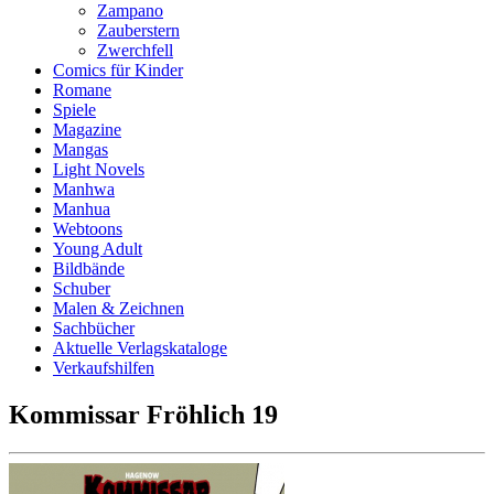
Zampano
Zauberstern
Zwerchfell
Comics für Kinder
Romane
Spiele
Magazine
Mangas
Light Novels
Manhwa
Manhua
Webtoons
Young Adult
Bildbände
Schuber
Malen & Zeichnen
Sachbücher
Aktuelle Verlagskataloge
Verkaufshilfen
Kommissar Fröhlich 19