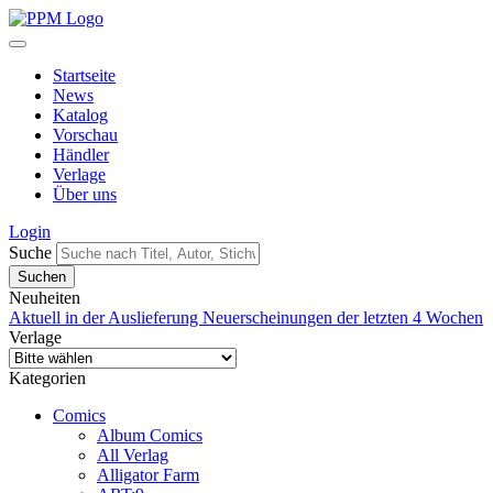
Startseite
News
Katalog
Vorschau
Händler
Verlage
Über uns
Login
Suche
Neuheiten
Aktuell in der Auslieferung
Neuerscheinungen der letzten 4 Wochen
Verlage
Kategorien
Comics
Album Comics
All Verlag
Alligator Farm