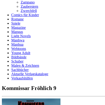
Zampano
Zauberstern
Zwerchfell
Comics für Kinder
Romane
Spiele
Magazine
Mangas
Light Novels
Manhwa
Manhua
Webtoons
Young Adult
Bildbände
Schuber
Malen & Zeichnen
Sachbücher
Aktuelle Verlagskataloge
Verkaufshilfen
Kommissar Fröhlich 9