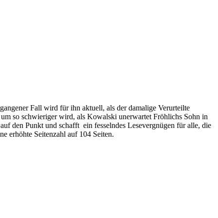
ngener Fall wird für ihn aktuell, als der damalige Verurteilte
um so schwieriger wird, als Kowalski unerwartet Fröhlichs Sohn in
uf den Punkt und schafft ein fesselndes Lesevergnügen für alle, die
e erhöhte Seitenzahl auf 104 Seiten.