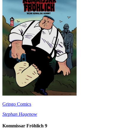
Gringo Comics
Stephan Hagenow
Kommissar Fröhlich 9