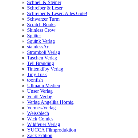
Schnell & Steiner
Schreiber & Leser
Schreiber & Leser: Alles Gute!
Schwarzer Turm
Scratch Books
Skinless Crow
Splitter
Squink Verlag
stainlessArt
Stromboli Verlag
Taschen Verlag
Tell Branding
Tintenkilby Verlag
Tiny Tusk
toonfish
Ullmann Medien
Unser Verlag
Ventil Verlag
Verlag Angelika Hörnig
Vermes-Verlag
Weissblech
Wick Comics
Wildfeuer Verlag
YUCCA Filmproduktion
Zack Edition