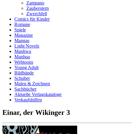
Zampano
Zauberstern
Zwerchfell
Comics für Kinder
Romane
Spiele
Magazine
Mangas
Light Novels
Manhwa
Manhua
Webtoons
Young Adult
Bildbände
Schuber
Malen & Zeichnen
Sachbücher
Aktuelle Verlagskataloge
Verkaufshilfen
Einar, der Wikinger 3