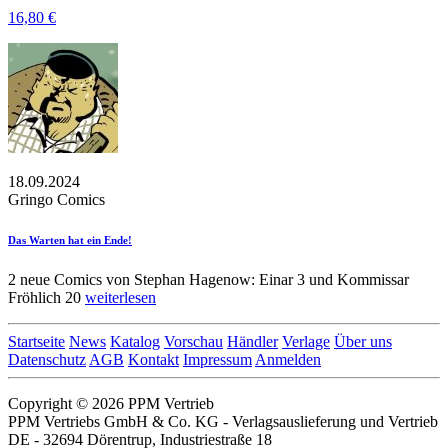
16,80 €
18.09.2024
Gringo Comics
Das Warten hat ein Ende!
2 neue Comics von Stephan Hagenow: Einar 3 und Kommissar
Fröhlich 20
weiterlesen
Startseite
News
Katalog
Vorschau
Händler
Verlage
Über uns
Datenschutz
AGB
Kontakt
Impressum
Anmelden
Copyright © 2026 PPM Vertrieb
PPM Vertriebs GmbH & Co. KG - Verlagsauslieferung und Vertrieb
DE - 32694 Dörentrup, Industriestraße 18