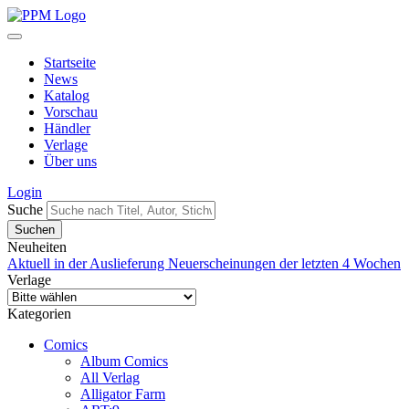
Startseite
News
Katalog
Vorschau
Händler
Verlage
Über uns
Login
Suche
Neuheiten
Aktuell in der Auslieferung
Neuerscheinungen der letzten 4 Wochen
Verlage
Kategorien
Comics
Album Comics
All Verlag
Alligator Farm