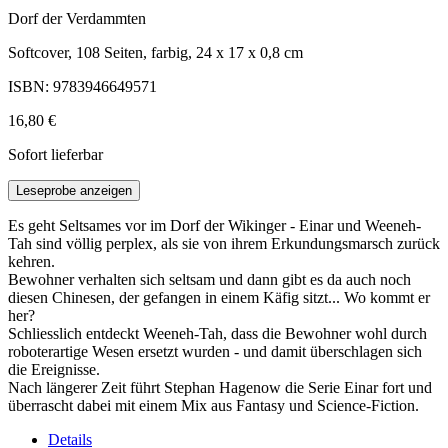
Dorf der Verdammten
Softcover, 108 Seiten, farbig, 24 x 17 x 0,8 cm
ISBN: 9783946649571
16,80 €
Sofort lieferbar
Leseprobe anzeigen
Es geht Seltsames vor im Dorf der Wikinger - Einar und Weeneh-
Tah sind völlig perplex, als sie von ihrem Erkundungsmarsch zurück
kehren.
Bewohner verhalten sich seltsam und dann gibt es da auch noch
diesen Chinesen, der gefangen in einem Käfig sitzt... Wo kommt er
her?
Schliesslich entdeckt Weeneh-Tah, dass die Bewohner wohl durch
roboterartige Wesen ersetzt wurden - und damit überschlagen sich
die Ereignisse.
Nach längerer Zeit führt Stephan Hagenow die Serie Einar fort und
überrascht dabei mit einem Mix aus Fantasy und Science-Fiction.
Details