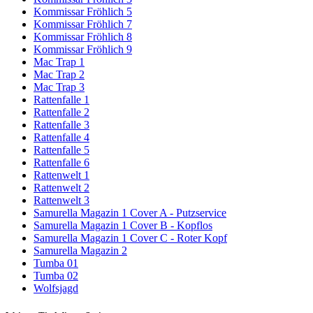
Kommissar Fröhlich 5
Kommissar Fröhlich 7
Kommissar Fröhlich 8
Kommissar Fröhlich 9
Mac Trap 1
Mac Trap 2
Mac Trap 3
Rattenfalle 1
Rattenfalle 2
Rattenfalle 3
Rattenfalle 4
Rattenfalle 5
Rattenfalle 6
Rattenwelt 1
Rattenwelt 2
Rattenwelt 3
Samurella Magazin 1 Cover A - Putzservice
Samurella Magazin 1 Cover B - Kopflos
Samurella Magazin 1 Cover C - Roter Kopf
Samurella Magazin 2
Tumba 01
Tumba 02
Wolfsjagd