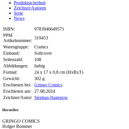
Produktsicherheit
Zeichner/Autoren
Serie
News
ISBN:
9783946649571
PPM
319453
Artikelnummer:
Warengruppe:
Comics
Einband:
Softcover
Seitenzahl:
108
Abbildungen:
farbig
Format:
24 x 17 x 0,8 cm (HxBxT)
Gewicht:
302 g
Erschienen bei:
Gringo Comics
Erschienen am:
27.08.2024
Zeichner/Autor:
Stephan Hagenow
Hersteller
GRINGO COMICS
Holger Bommer