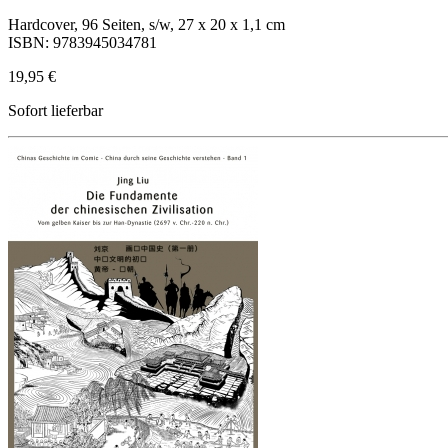
Hardcover, 96 Seiten, s/w, 27 x 20 x 1,1 cm
ISBN: 9783945034781
19,95 €
Sofort lieferbar