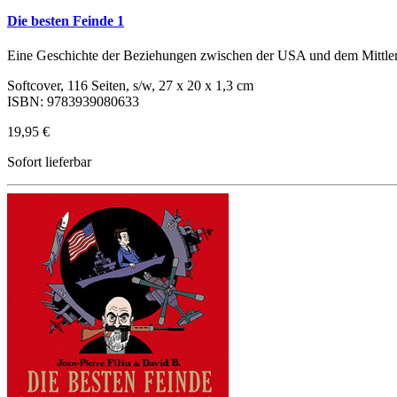
Die besten Feinde 1
Eine Geschichte der Beziehungen zwischen der USA und dem Mittle
Softcover, 116 Seiten, s/w, 27 x 20 x 1,3 cm
ISBN: 9783939080633
19,95 €
Sofort lieferbar