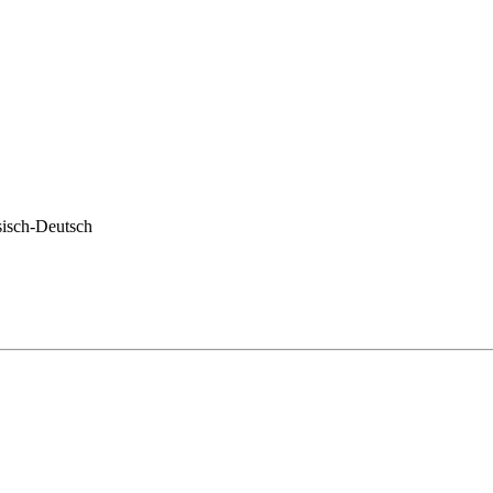
sisch-Deutsch