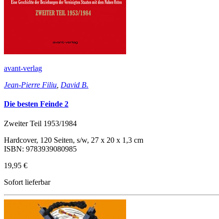
avant-verlag
Jean-Pierre Filiu
,
David B.
Die besten Feinde 2
Zweiter Teil 1953/1984
Hardcover, 120 Seiten, s/w, 27 x 20 x 1,3 cm
ISBN: 9783939080985
19,95 €
Sofort lieferbar