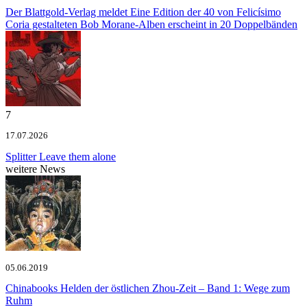
Der Blattgold-Verlag meldet
Eine Edition der 40 von Felicísimo
Coria gestalteten Bob Morane-Alben erscheint in 20 Doppelbänden
7
17.07.2026
Splitter
Leave them alone
weitere News
05.06.2019
Chinabooks
Helden der östlichen Zhou-Zeit – Band 1: Wege zum
Ruhm