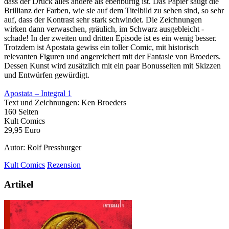
dass der Druck alles andere als ebenbürtig ist. Das Papier saugt die
Brillianz der Farben, wie sie auf dem Titelbild zu sehen sind, so sehr
auf, dass der Kontrast sehr stark schwindet. Die Zeichnungen
wirken dann verwaschen, gräulich, im Schwarz ausgebleicht -
schade! In der zweiten und dritten Episode ist es ein wenig besser.
Trotzdem ist Apostata gewiss ein toller Comic, mit historisch
relevanten Figuren und angereichert mit der Fantasie von Broeders.
Dessen Kunst wird zusätzlich mit ein paar Bonusseiten mit Skizzen
und Entwürfen gewürdigt.
Apostata – Integral 1
Text und Zeichnungen: Ken Broeders
160 Seiten
Kult Comics
29,95 Euro
Autor: Rolf Pressburger
Kult Comics
Rezension
Artikel