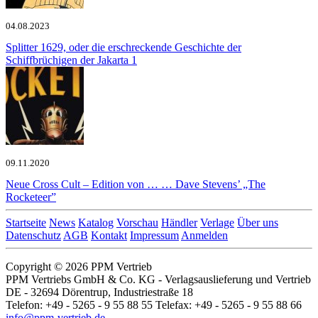
04.08.2023
Splitter
1629, oder die erschreckende Geschichte der
Schiffbrüchigen der Jakarta 1
09.11.2020
Neue Cross Cult – Edition von …
… Dave Stevens’ „The
Rocketeer”
Startseite
News
Katalog
Vorschau
Händler
Verlage
Über uns
Datenschutz
AGB
Kontakt
Impressum
Anmelden
Copyright © 2026 PPM Vertrieb
PPM Vertriebs GmbH & Co. KG - Verlagsauslieferung und Vertrieb
DE - 32694 Dörentrup, Industriestraße 18
Telefon: +49 - 5265 - 9 55 88 55 Telefax: +49 - 5265 - 9 55 88 66
info@ppm-vertrieb.de