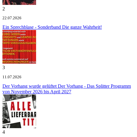
2
22.07.2026
Ein Sprechblase - Sonderband
Die ganze Wahrheit!
3
11.07.2026
Der Vorhang wurde gelüftet
Der Vorhang - Das Splitter Programm
von November 2026 bis April 2027
4