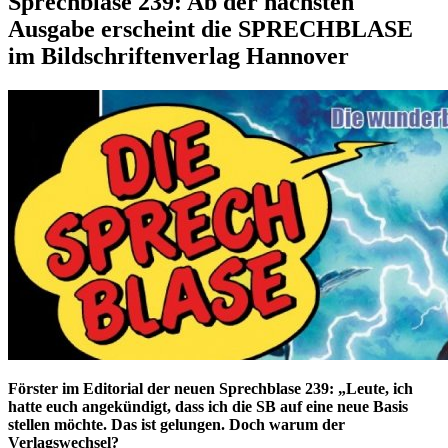
Sprechblase 239: Ab der nächsten
Ausgabe erscheint die SPRECHBLASE
im Bildschriftenverlag Hannover
Förster im Editorial der neuen Sprechblase 239: „Leute, ich
hatte euch angekündigt, dass ich die SB auf eine neue Basis
stellen möchte. Das ist gelungen. Doch warum der
Verlagswechsel?