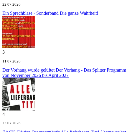
22.07.2026
Ein Sprechblase - Sonderband
Die ganze Wahrheit!
3
11.07.2026
Der Vorhang wurde gelüftet
Der Vorhang - Das Splitter Programm
von November 2026 bis April 2027
4
23.07.2026