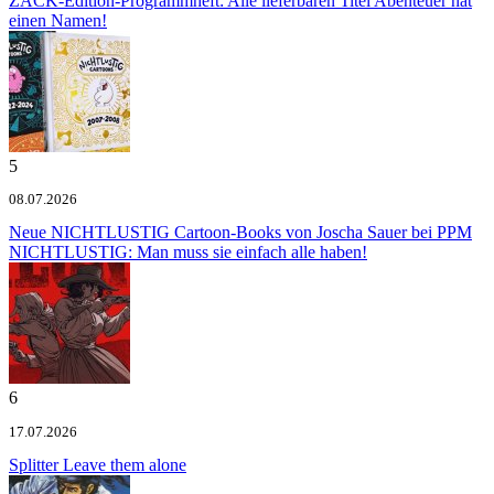
ZACK-Edition-Programmheft: Alle lieferbaren Titel
Abenteuer hat
einen Namen!
5
08.07.2026
Neue NICHTLUSTIG Cartoon-Books von Joscha Sauer bei PPM
NICHTLUSTIG: Man muss sie einfach alle haben!
6
17.07.2026
Splitter
Leave them alone