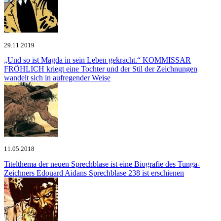
29.11.2019
„Und so ist Magda in sein Leben gekracht.“
KOMMISSAR
FRÖHLICH kriegt eine Tochter und der Stil der Zeichnungen
wandelt sich in aufregender Weise
11.05.2018
Titelthema der neuen Sprechblase ist eine Biografie des Tunga-
Zeichners Edouard Aidans
Sprechblase 238 ist erschienen