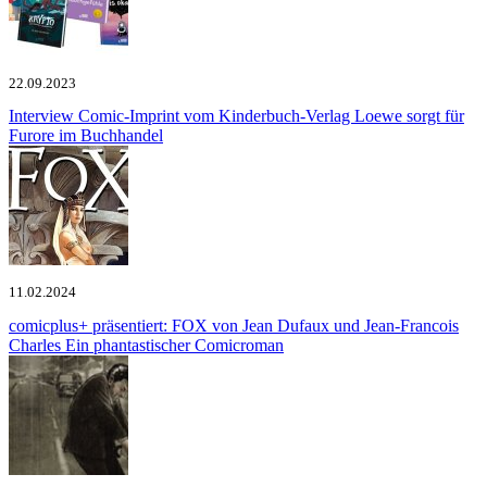
22.09.2023
Interview
Comic-Imprint vom Kinderbuch-Verlag Loewe sorgt für
Furore im Buchhandel
11.02.2024
comicplus+ präsentiert: FOX von Jean Dufaux und Jean-Francois
Charles
Ein phantastischer Comicroman