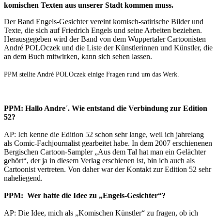
komischen Texten aus unserer Stadt kommen muss.
Der Band Engels-Gesichter vereint komisch-satirische Bilder und
Texte, die sich auf Friedrich Engels und seine Arbeiten beziehen.
Herausgegeben wird der Band von dem Wuppertaler Cartoonisten
André POLOczek und die Liste der Künstlerinnen und Künstler, die
an dem Buch mitwirken, kann sich sehen lassen.
PPM stellte André POLOczek einige Fragen rund um das Werk.
PPM: Hallo Andre´. Wie entstand die Verbindung zur Edition
52?
AP: Ich kenne die Edition 52 schon sehr lange, weil ich jahrelang
als Comic-Fachjournalist gearbeitet habe. In dem 2007 erschienenen
Bergischen Cartoon-Sampler „Aus dem Tal hat man ein Gelächter
gehört“, der ja in diesem Verlag erschienen ist, bin ich auch als
Cartoonist vertreten. Von daher war der Kontakt zur Edition 52 sehr
naheliegend.
PPM: Wer hatte die Idee zu „Engels-Gesichter“?
AP: Die Idee, mich als „Komischen Künstler“ zu fragen, ob ich