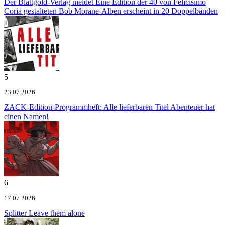
Der Blattgold-Verlag meldet
Eine Edition der 40 von Felicísimo
Coria gestalteten Bob Morane-Alben erscheint in 20 Doppelbänden
5
23.07.2026
ZACK-Edition-Programmheft: Alle lieferbaren Titel
Abenteuer hat
einen Namen!
6
17.07.2026
Splitter
Leave them alone