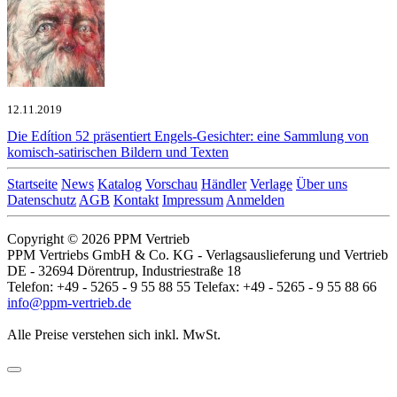
12.11.2019
Die Edítion 52 präsentiert
Engels-Gesichter: eine Sammlung von
komisch-satirischen Bildern und Texten
Startseite
News
Katalog
Vorschau
Händler
Verlage
Über uns
Datenschutz
AGB
Kontakt
Impressum
Anmelden
Copyright © 2026 PPM Vertrieb
PPM Vertriebs GmbH & Co. KG - Verlagsauslieferung und Vertrieb
DE - 32694 Dörentrup, Industriestraße 18
Telefon: +49 - 5265 - 9 55 88 55 Telefax: +49 - 5265 - 9 55 88 66
info@ppm-vertrieb.de
Alle Preise verstehen sich inkl. MwSt.