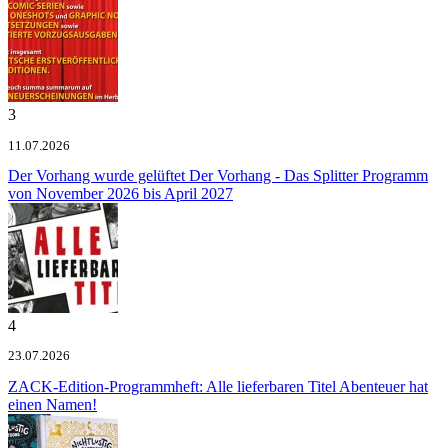
3
11.07.2026
Der Vorhang wurde gelüftet
Der Vorhang - Das Splitter Programm
von November 2026 bis April 2027
4
23.07.2026
ZACK-Edition-Programmheft: Alle lieferbaren Titel
Abenteuer hat
einen Namen!