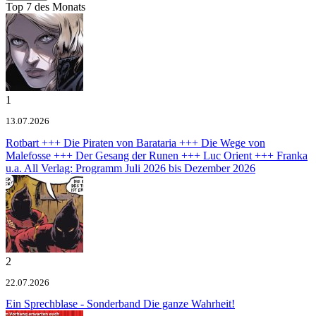
Top 7 des Monats
1
13.07.2026
Rotbart +++ Die Piraten von Barataria +++ Die Wege von
Malefosse +++ Der Gesang der Runen +++ Luc Orient +++ Franka
u.a.
All Verlag: Programm Juli 2026 bis Dezember 2026
2
22.07.2026
Ein Sprechblase - Sonderband
Die ganze Wahrheit!