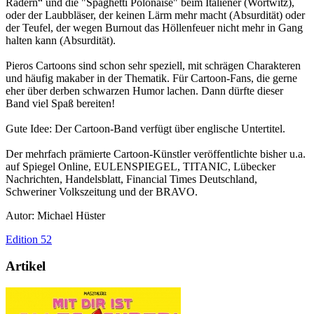
Rädern“ und die "Spaghetti Polonaise" beim Italiener (Wortwitz),
oder der Laubbläser, der keinen Lärm mehr macht (Absurdität) oder
der Teufel, der wegen Burnout das Höllenfeuer nicht mehr in Gang
halten kann (Absurdität).
Pieros Cartoons sind schon sehr speziell, mit schrägen Charakteren
und häufig makaber in der Thematik. Für Cartoon-Fans, die gerne
eher über derben schwarzen Humor lachen. Dann dürfte dieser
Band viel Spaß bereiten!
Gute Idee: Der Cartoon-Band verfügt über englische Untertitel.
Der mehrfach prämierte Cartoon-Künstler veröffentlichte bisher u.a.
auf Spiegel Online, EULENSPIEGEL, TITANIC, Lübecker
Nachrichten, Handelsblatt, Financial Times Deutschland,
Schweriner Volkszeitung und der BRAVO.
Autor: Michael Hüster
Edition 52
Artikel