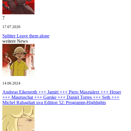
7
17.07.2026
Splitter
Leave them alone
weitere News
14.06.2024
Andreas Eikenroth +++ Jamiri +++ Piero Masztalerz +++ Heuer
+++ Mauruschat +++ Garske +++ Daniel Torres +++ Seth +++
Michel Rabagliati uva
Edition 52: Programm-Highlights