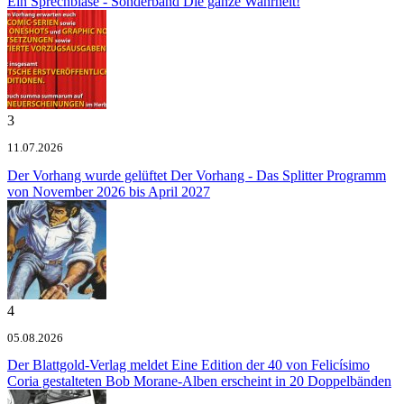
Ein Sprechblase - Sonderband
Die ganze Wahrheit!
3
11.07.2026
Der Vorhang wurde gelüftet
Der Vorhang - Das Splitter Programm
von November 2026 bis April 2027
4
05.08.2026
Der Blattgold-Verlag meldet
Eine Edition der 40 von Felicísimo
Coria gestalteten Bob Morane-Alben erscheint in 20 Doppelbänden