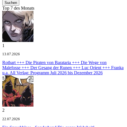
Top 7 des Monats
1
13.07.2026
Rotbart +++ Die Piraten von Barataria +++ Die Wege von
Malefosse +++ Der Gesang der Runen +++ Luc Orient +++ Franka
u.a.
All Verlag: Programm Juli 2026 bis Dezember 2026
2
22.07.2026