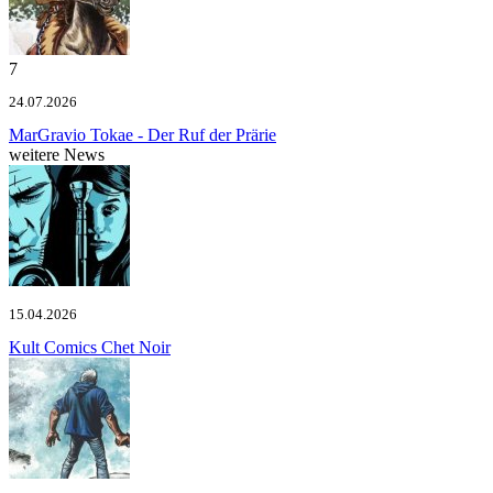
7
24.07.2026
MarGravio
Tokae - Der Ruf der Prärie
weitere News
15.04.2026
Kult Comics
Chet Noir