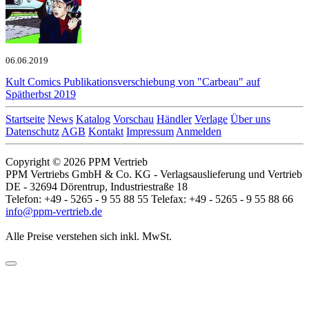
06.06.2019
Kult Comics
Publikationsverschiebung von "Carbeau" auf
Spätherbst 2019
Startseite
News
Katalog
Vorschau
Händler
Verlage
Über uns
Datenschutz
AGB
Kontakt
Impressum
Anmelden
Copyright © 2026 PPM Vertrieb
PPM Vertriebs GmbH & Co. KG - Verlagsauslieferung und Vertrieb
DE - 32694 Dörentrup, Industriestraße 18
Telefon: +49 - 5265 - 9 55 88 55 Telefax: +49 - 5265 - 9 55 88 66
info@ppm-vertrieb.de
Alle Preise verstehen sich inkl. MwSt.