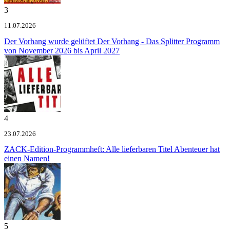
3
11.07.2026
Der Vorhang wurde gelüftet
Der Vorhang - Das Splitter Programm
von November 2026 bis April 2027
4
23.07.2026
ZACK-Edition-Programmheft: Alle lieferbaren Titel
Abenteuer hat
einen Namen!
5