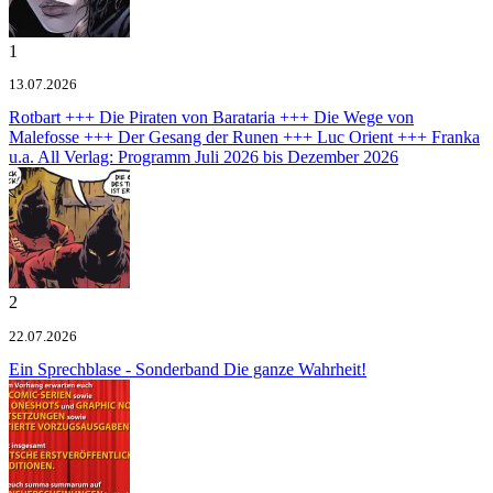
1
13.07.2026
Rotbart +++ Die Piraten von Barataria +++ Die Wege von
Malefosse +++ Der Gesang der Runen +++ Luc Orient +++ Franka
u.a.
All Verlag: Programm Juli 2026 bis Dezember 2026
2
22.07.2026
Ein Sprechblase - Sonderband
Die ganze Wahrheit!