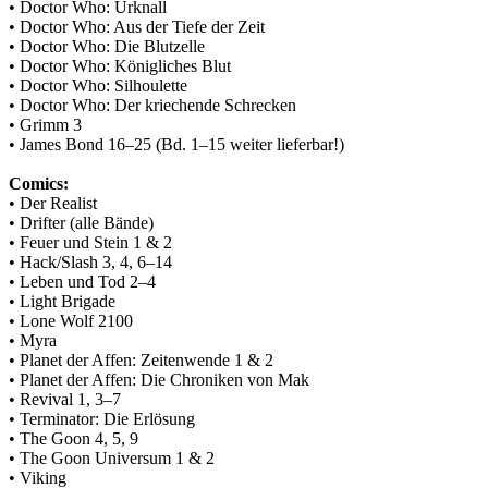
• Doctor Who: Urknall
• Doctor Who: Aus der Tiefe der Zeit
• Doctor Who: Die Blutzelle
• Doctor Who: Königliches Blut
• Doctor Who: Silhoulette
• Doctor Who: Der kriechende Schrecken
• Grimm 3
• James Bond 16–25 (Bd. 1–15 weiter lieferbar!)
Comics:
• Der Realist
• Drifter (alle Bände)
• Feuer und Stein 1 & 2
• Hack/Slash 3, 4, 6–14
• Leben und Tod 2–4
• Light Brigade
• Lone Wolf 2100
• Myra
• Planet der Affen: Zeitenwende 1 & 2
• Planet der Affen: Die Chroniken von Mak
• Revival 1, 3–7
• Terminator: Die Erlösung
• The Goon 4, 5, 9
• The Goon Universum 1 & 2
• Viking