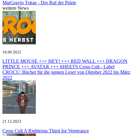
MarGravio
Tokae - Der Ruf der Prärie
weitere News
16.09.2022
LITTLE MOUSE +++ HEY! +++ RED WALL +++ DRAGON
PRINCE +++ AVATAR +++ SHEETS
Cross Cult - Label
CROCU: Bücher für die jungen Leser von Oktober 2022 bis März
2022
21.12.2023
Cross Cult
A Righteous Thirst for Vengeance