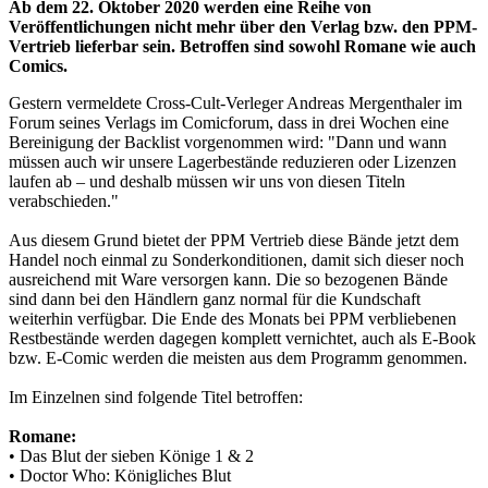
Ab dem 22. Oktober 2020 werden eine Reihe von
Veröffentlichungen nicht mehr über den Verlag bzw. den PPM-
Vertrieb lieferbar sein. Betroffen sind sowohl Romane wie auch
Comics.
Gestern vermeldete Cross-Cult-Verleger Andreas Mergenthaler im
Forum seines Verlags im Comicforum, dass in drei Wochen eine
Bereinigung der Backlist vorgenommen wird: "Dann und wann
müssen auch wir unsere Lagerbestände reduzieren oder Lizenzen
laufen ab – und deshalb müssen wir uns von diesen Titeln
verabschieden."
Aus diesem Grund bietet der PPM Vertrieb diese Bände jetzt dem
Handel noch einmal zu Sonderkonditionen, damit sich dieser noch
ausreichend mit Ware versorgen kann. Die so bezogenen Bände
sind dann bei den Händlern ganz normal für die Kundschaft
weiterhin verfügbar. Die Ende des Monats bei PPM verbliebenen
Restbestände werden dagegen komplett vernichtet, auch als E-Book
bzw. E-Comic werden die meisten aus dem Programm genommen.
Im Einzelnen sind folgende Titel betroffen:
Romane:
• Das Blut der sieben Könige 1 & 2
• Doctor Who: Königliches Blut