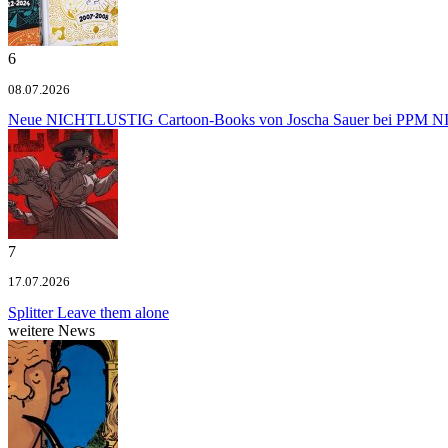
6
08.07.2026
Neue NICHTLUSTIG Cartoon-Books von Joscha Sauer bei PPM
NI
7
17.07.2026
Splitter
Leave them alone
weitere News