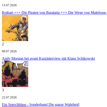
13.07.2026
Rotbart +++ Die Piraten von Barataria +++ Die Wege von Malefoss
2
06.07.2026
Andy Morgan bei avant
Kurzinterview mit Klaus Schikowski
3
22.07.2026
Ein Sprechblase - Sonderband
Die ganze Wahrheit!