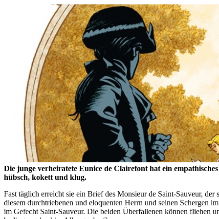
Die junge verheiratete Eunice de Clairefont hat ein empathische
hübsch, kokett und klug.
Fast täglich erreicht sie ein Brief des Monsieur de Saint-Sauveur, d
diesem durchtriebenen und eloquenten Herrn und seinen Schergen im Wa
im Gefecht Saint-Sauveur. Die beiden Überfallenen können fliehen u