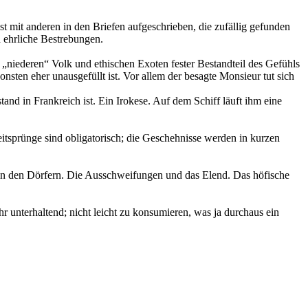
ist mit anderen in den Briefen aufgeschrieben, die zufällig gefunden
d ehrliche Bestrebungen.
m „niederen“ Volk und ethischen Exoten fester Bestandteil des Gefühls
ten eher unausgefüllt ist. Vor allem der besagte Monsieur tut sich
nd in Frankreich ist. Ein Irokese. Auf dem Schiff läuft ihm eine
eitsprünge sind obligatorisch; die Geschehnisse werden in kurzen
 in den Dörfern. Die Ausschweifungen und das Elend. Das höfische
r unterhaltend; nicht leicht zu konsumieren, was ja durchaus ein