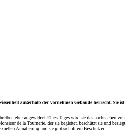
nwissenheit außerhalb der vornehmen Gebäude herrscht. Sie ist
chreiben eher angewidert. Eines Tages wird sie des nachts eben von
sieur de la Tournerie, der sie begleitet, beschützt sie und besiegt
exuellen Annäherung und sie gibt sich ihrem Beschützer