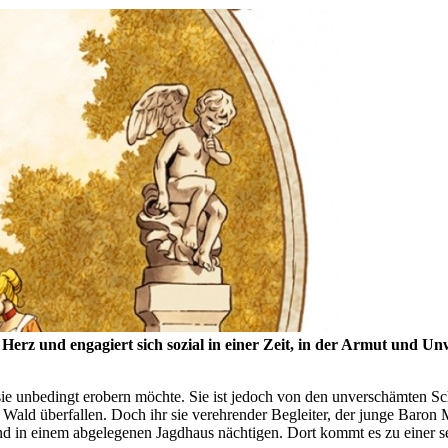
s Herz und engagiert sich sozial in einer Zeit, in der Armut und U
er sie unbedingt erobern möchte. Sie ist jedoch von den unverschämten S
ld überfallen. Doch ihr sie verehrender Begleiter, der junge Baron Mon
nd in einem abgelegenen Jagdhaus nächtigen. Dort kommt es zu einer s