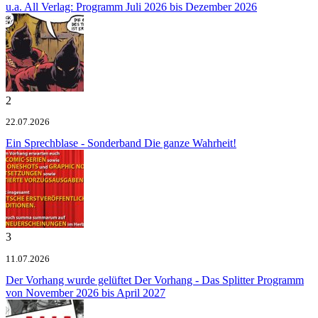
u.a.
All Verlag: Programm Juli 2026 bis Dezember 2026
2
22.07.2026
Ein Sprechblase - Sonderband
Die ganze Wahrheit!
3
11.07.2026
Der Vorhang wurde gelüftet
Der Vorhang - Das Splitter Programm
von November 2026 bis April 2027