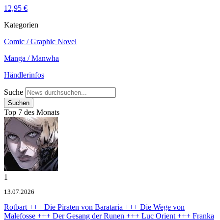
12,95 €
Kategorien
Comic / Graphic Novel
Manga / Manwha
Händlerinfos
Suche
Top 7 des Monats
1
13.07.2026
Rotbart +++ Die Piraten von Barataria +++ Die Wege von
Malefosse +++ Der Gesang der Runen +++ Luc Orient +++ Franka