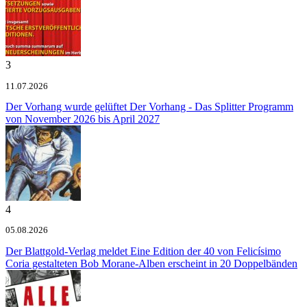
3
11.07.2026
Der Vorhang wurde gelüftet
Der Vorhang - Das Splitter Programm
von November 2026 bis April 2027
4
05.08.2026
Der Blattgold-Verlag meldet
Eine Edition der 40 von Felicísimo
Coria gestalteten Bob Morane-Alben erscheint in 20 Doppelbänden