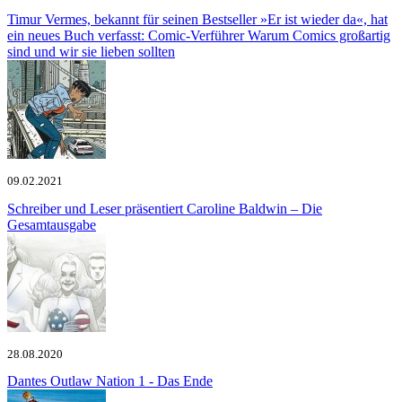
Timur Vermes, bekannt für seinen Bestseller »Er ist wieder da«, hat
ein neues Buch verfasst: Comic-Verführer
Warum Comics großartig
sind und wir sie lieben sollten
09.02.2021
Schreiber und Leser präsentiert
Caroline Baldwin – Die
Gesamtausgabe
28.08.2020
Dantes
Outlaw Nation 1 - Das Ende