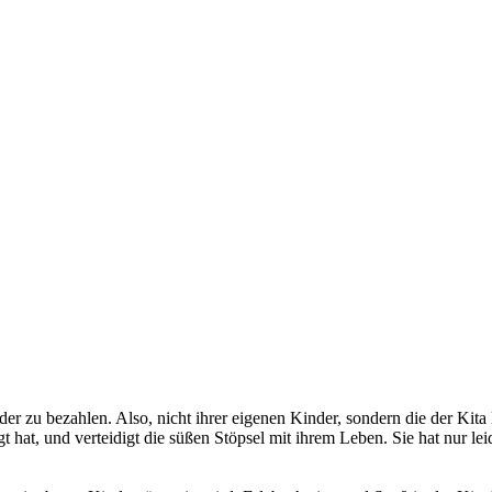
inder zu bezahlen. Also, nicht ihrer eigenen Kinder, sondern die der Kita 
ngt hat, und verteidigt die süßen Stöpsel mit ihrem Leben. Sie hat nur l