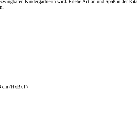
ezwingbaren Kindergärtnerin wird. Erlebe Action und Spaß in der Kita
n.
,6 cm (HxBxT)