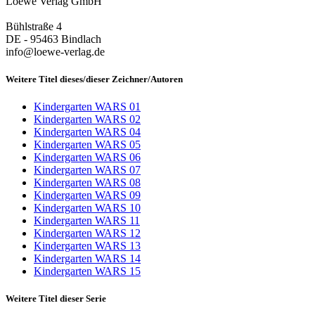
Loewe Verlag GmbH
Bühlstraße 4
DE - 95463 Bindlach
info@loewe-verlag.de
Weitere Titel dieses/dieser Zeichner/Autoren
Kindergarten WARS 01
Kindergarten WARS 02
Kindergarten WARS 04
Kindergarten WARS 05
Kindergarten WARS 06
Kindergarten WARS 07
Kindergarten WARS 08
Kindergarten WARS 09
Kindergarten WARS 10
Kindergarten WARS 11
Kindergarten WARS 12
Kindergarten WARS 13
Kindergarten WARS 14
Kindergarten WARS 15
Weitere Titel dieser Serie