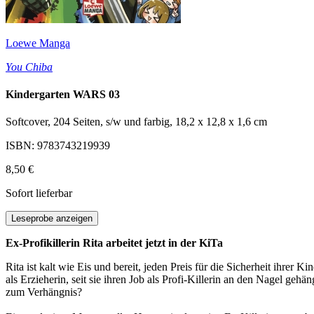
Loewe Manga
You Chiba
Kindergarten WARS 03
Softcover, 204 Seiten, s/w und farbig, 18,2 x 12,8 x 1,6 cm
ISBN: 9783743219939
8,50 €
Sofort lieferbar
Leseprobe anzeigen
Ex-Profikillerin Rita arbeitet jetzt in der KiTa
Rita ist kalt wie Eis und bereit, jeden Preis für die Sicherheit ihrer K
als Erzieherin, seit sie ihren Job als Profi-Killerin an den Nagel gehä
zum Verhängnis?