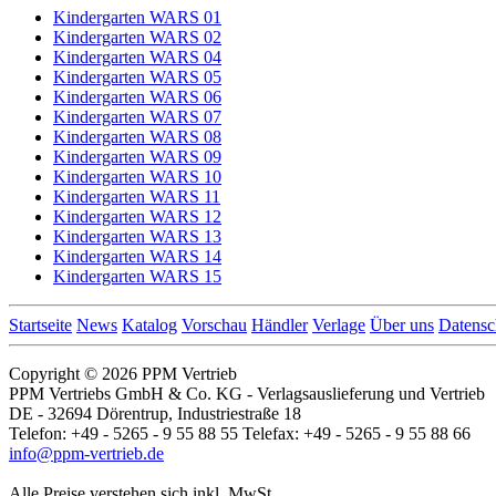
Kindergarten WARS 01
Kindergarten WARS 02
Kindergarten WARS 04
Kindergarten WARS 05
Kindergarten WARS 06
Kindergarten WARS 07
Kindergarten WARS 08
Kindergarten WARS 09
Kindergarten WARS 10
Kindergarten WARS 11
Kindergarten WARS 12
Kindergarten WARS 13
Kindergarten WARS 14
Kindergarten WARS 15
Startseite
News
Katalog
Vorschau
Händler
Verlage
Über uns
Datensc
Copyright © 2026 PPM Vertrieb
PPM Vertriebs GmbH & Co. KG - Verlagsauslieferung und Vertrieb
DE - 32694 Dörentrup, Industriestraße 18
Telefon: +49 - 5265 - 9 55 88 55 Telefax: +49 - 5265 - 9 55 88 66
info@ppm-vertrieb.de
Alle Preise verstehen sich inkl. MwSt.