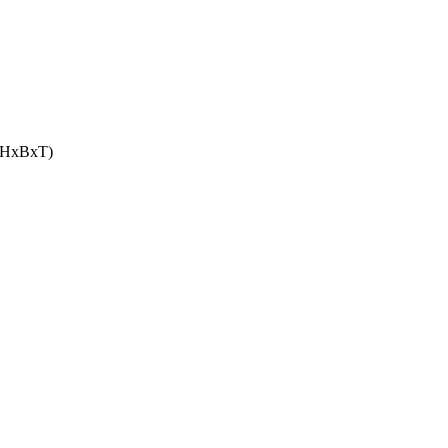
 (HxBxT)