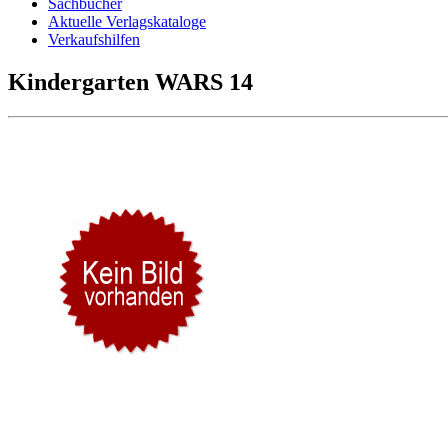
Sachbücher
Aktuelle Verlagskataloge
Verkaufshilfen
Kindergarten WARS 14