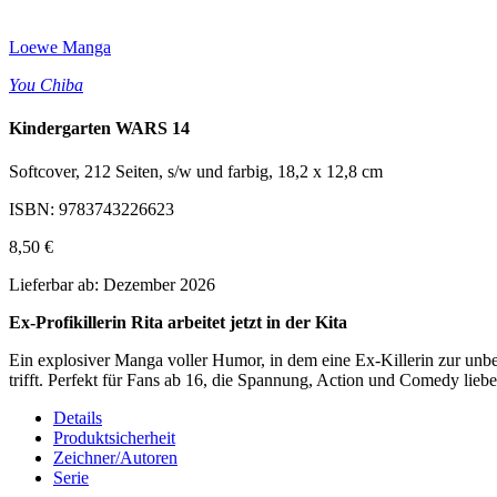
Loewe Manga
You Chiba
Kindergarten WARS 14
Softcover, 212 Seiten, s/w und farbig, 18,2 x 12,8 cm
ISBN: 9783743226623
8,50 €
Lieferbar ab: Dezember 2026
Ex-Profikillerin Rita arbeitet jetzt in der Kita
Ein explosiver Manga voller Humor, in dem eine Ex-Killerin zur unb
trifft. Perfekt für Fans ab 16, die Spannung, Action und Comedy liebe
Details
Produktsicherheit
Zeichner/Autoren
Serie