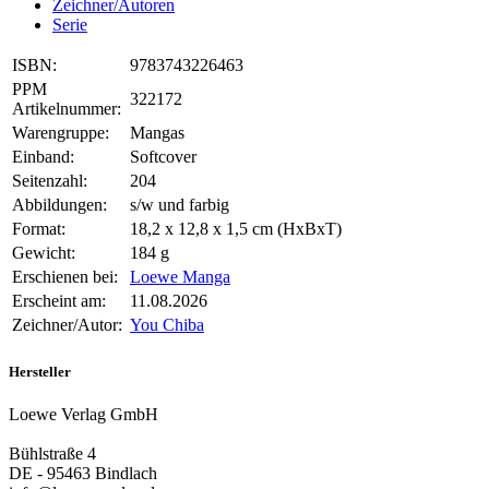
Zeichner/Autoren
Serie
ISBN:
9783743226463
PPM
322172
Artikelnummer:
Warengruppe:
Mangas
Einband:
Softcover
Seitenzahl:
204
Abbildungen:
s/w und farbig
Format:
18,2 x 12,8 x 1,5 cm (HxBxT)
Gewicht:
184 g
Erschienen bei:
Loewe Manga
Erscheint am:
11.08.2026
Zeichner/Autor:
You Chiba
Hersteller
Loewe Verlag GmbH
Bühlstraße 4
DE - 95463 Bindlach