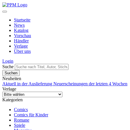
Startseite
News
Katalog
Vorschau
Händler
Verlage
Über uns
Login
Suche
Neuheiten
Aktuell in der Auslieferung
Neuerscheinungen der letzten 4 Wochen
Verlage
Kategorien
Comics
Comics für Kinder
Romane
Spiele