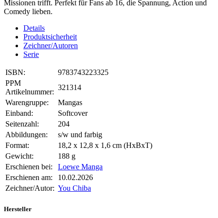
Missionen trifft. Perfekt für Fans ab 16, die Spannung, Action und
Comedy lieben.
Details
Produktsicherheit
Zeichner/Autoren
Serie
ISBN:
9783743223325
PPM
321314
Artikelnummer:
Warengruppe:
Mangas
Einband:
Softcover
Seitenzahl:
204
Abbildungen:
s/w und farbig
Format:
18,2 x 12,8 x 1,6 cm (HxBxT)
Gewicht:
188 g
Erschienen bei:
Loewe Manga
Erschienen am:
10.02.2026
Zeichner/Autor:
You Chiba
Hersteller