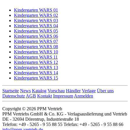
Kindergarten WARS 01
Kindergarten WARS 02
Kindergarten WARS 03
Kindergarten WARS 04
Kindergarten WARS 05
Kindergarten WARS 06
Kindergarten WARS 07
Kindergarten WARS 08
Kindergarten WARS 10
Kindergarten WARS 11
Kindergarten WARS 12
Kindergarten WARS 13
Kindergarten WARS 14
Kindergarten WARS 15
Startseite
News
Katalog
Vorschau
Händler
Verlage
Über uns
Datenschutz
AGB
Kontakt
Impressum
Anmelden
Copyright © 2026 PPM Vertrieb
PPM Vertriebs GmbH & Co. KG - Verlagsauslieferung und Vertrieb
DE - 32694 Dörentrup, Industriestraße 18
Telefon: +49 - 5265 - 9 55 88 55 Telefax: +49 - 5265 - 9 55 88 66
info@ppm-vertrieb.de