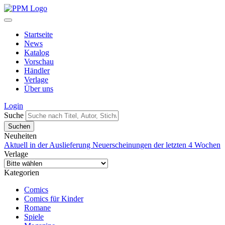
Startseite
News
Katalog
Vorschau
Händler
Verlage
Über uns
Login
Suche
Neuheiten
Aktuell in der Auslieferung
Neuerscheinungen der letzten 4 Wochen
Verlage
Kategorien
Comics
Comics für Kinder
Romane
Spiele