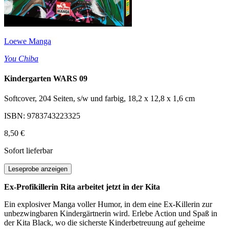
Loewe Manga
You Chiba
Kindergarten WARS 09
Softcover, 204 Seiten, s/w und farbig, 18,2 x 12,8 x 1,6 cm
ISBN: 9783743223325
8,50 €
Sofort lieferbar
Leseprobe anzeigen
Ex-Profikillerin Rita arbeitet jetzt in der Kita
Ein explosiver Manga voller Humor, in dem eine Ex-Killerin zur
unbezwingbaren Kindergärtnerin wird. Erlebe Action und Spaß in
der Kita Black, wo die sicherste Kinderbetreuung auf geheime